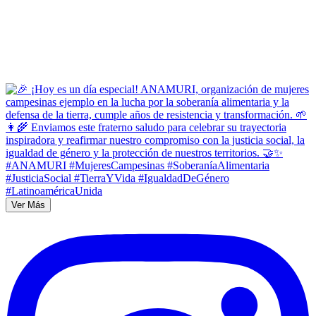
Ver Más