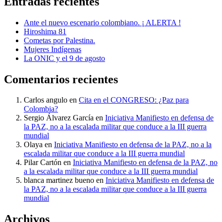
Entradas recientes
Ante el nuevo escenario colombiano. ¡ ALERTA !
Hiroshima 81
Cometas por Palestina.
Mujeres Indígenas
La ONIC y el 9 de agosto
Comentarios recientes
Carlos angulo
en
Cita en el CONGRESO: ¿Paz para
Colombia?
Sergio Álvarez García
en
Iniciativa Manifiesto en defensa de
la PAZ, no a la escalada militar que conduce a la III guerra
mundial
Olaya
en
Iniciativa Manifiesto en defensa de la PAZ, no a la
escalada militar que conduce a la III guerra mundial
Pilar Cartón
en
Iniciativa Manifiesto en defensa de la PAZ, no
a la escalada militar que conduce a la III guerra mundial
blanca martinez bueno
en
Iniciativa Manifiesto en defensa de
la PAZ, no a la escalada militar que conduce a la III guerra
mundial
Archivos