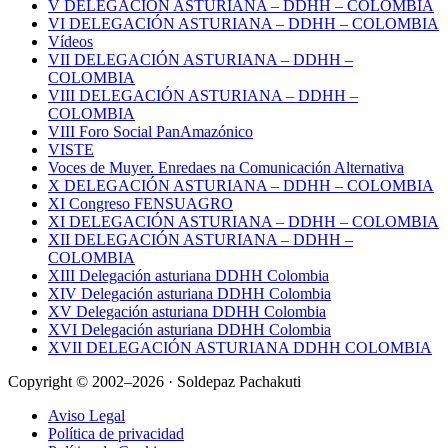
V DELEGACIÓN ASTURIANA – DDHH – COLOMBIA
VI DELEGACIÓN ASTURIANA – DDHH – COLOMBIA
Vídeos
VII DELEGACIÓN ASTURIANA – DDHH –
COLOMBIA
VIII DELEGACIÓN ASTURIANA – DDHH –
COLOMBIA
VIII Foro Social PanAmazónico
VISTE
Voces de Muyer. Enredaes na Comunicación Alternativa
X DELEGACIÓN ASTURIANA – DDHH – COLOMBIA
XI Congreso FENSUAGRO
XI DELEGACIÓN ASTURIANA – DDHH – COLOMBIA
XII DELEGACIÓN ASTURIANA – DDHH –
COLOMBIA
XIII Delegación asturiana DDHH Colombia
XIV Delegación asturiana DDHH Colombia
XV Delegación asturiana DDHH Colombia
XVI Delegación asturiana DDHH Colombia
XVII DELEGACIÓN ASTURIANA DDHH COLOMBIA
Copyright © 2002–2026 · Soldepaz Pachakuti
Aviso Legal
Política de privacidad