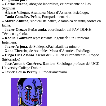
–
Carlos Meana
, abogado laboralista, ex presidente de Las
Segovias.
–
Álvaro Villegas
, Asamblea Moza d’Asturies. Psicólogo.
–
Tania González Peñas
, Europarlamentaria.
–
Marco Antuña
, sindicalista banca, Asamblea de trabajadores en
lucha.
–
Javier Orozco Peñaranda
, coordinador del PAV-DDHH.
Técnico agrícola.
–
Raquel González
representante Ingeniería Sin Fronteras.
Ingeniera.
–
Javier Arjona
, de Soldepaz.Pachakuti. ex minero.
–
Xana Ebrecht
, de Asamblea Moza d’Asturies. Psicóloga.
–
Diego Díaz Alonso
. asesor del GUE en el Parlamento Europeo
(historiador)
–
José Antonio Gutiérrez Danton
, Sociólogo profesor del UCD,
University College Dublin
–
Javier Couso Permy
. Europarlamentario.