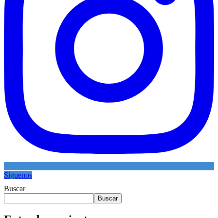
Síguenos
Buscar
Buscar