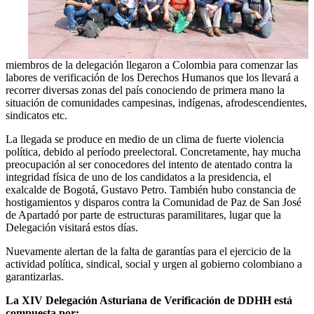
miembros de la delegación llegaron a Colombia para comenzar las
labores de verificación de los Derechos Humanos que los llevará a
recorrer diversas zonas del país conociendo de primera mano la
situación de comunidades campesinas, indígenas, afrodescendientes,
sindicatos etc.
La llegada se produce en medio de un clima de fuerte violencia
política, debido al período preelectoral. Concretamente, hay mucha
preocupación al ser conocedores del intento de atentado contra la
integridad física de uno de los candidatos a la presidencia, el
exalcalde de Bogotá, Gustavo Petro. También hubo constancia de
hostigamientos y disparos contra la Comunidad de Paz de San José
de Apartadó por parte de estructuras paramilitares, lugar que la
Delegación visitará estos días.
Nuevamente alertan de la falta de garantías para el ejercicio de la
actividad política, sindical, social y urgen al gobierno colombiano a
garantizarlas.
La XIV Delegación Asturiana de Verificación de DDHH está
compuesta por: