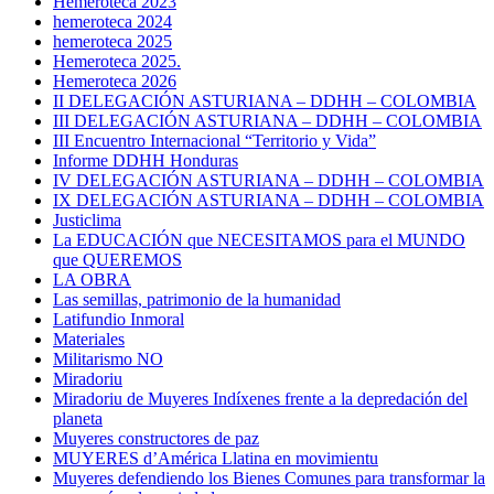
Hemeroteca 2023
hemeroteca 2024
hemeroteca 2025
Hemeroteca 2025.
Hemeroteca 2026
II DELEGACIÓN ASTURIANA – DDHH – COLOMBIA
III DELEGACIÓN ASTURIANA – DDHH – COLOMBIA
III Encuentro Internacional “Territorio y Vida”
Informe DDHH Honduras
IV DELEGACIÓN ASTURIANA – DDHH – COLOMBIA
IX DELEGACIÓN ASTURIANA – DDHH – COLOMBIA
Justiclima
La EDUCACIÓN que NECESITAMOS para el MUNDO
que QUEREMOS
LA OBRA
Las semillas, patrimonio de la humanidad
Latifundio Inmoral
Materiales
Militarismo NO
Miradoriu
Miradoriu de Muyeres Indíxenes frente a la depredación del
planeta
Muyeres constructores de paz
MUYERES d’América Llatina en movimientu
Muyeres defendiendo los Bienes Comunes para transformar la