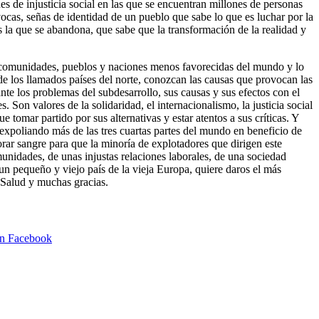
es de injusticia social en las que se encuentran millones de personas
vocas, señas de identidad de un pueblo que sabe lo que es luchar por la
s la que se abandona, que sabe que la transformación de la realidad y
las comunidades, pueblos y naciones menos favorecidas del mundo y lo
e los llamados países del norte, conozcan las causas que provocan las
nte los problemas del subdesarrollo, sus causas y sus efectos con el
on valores de la solidaridad, el internacionalismo, la justicia social
 tomar partido por sus alternativas y estar atentos a sus críticas. Y
expoliando más de las tres cuartas partes del mundo en beneficio de
r sangre para que la minoría de explotadores que dirigen este
munidades, de unas injustas relaciones laborales, de una sociedad
un pequeño y viejo país de la vieja Europa, quiere daros el más
. Salud y muchas gracias.
en Facebook