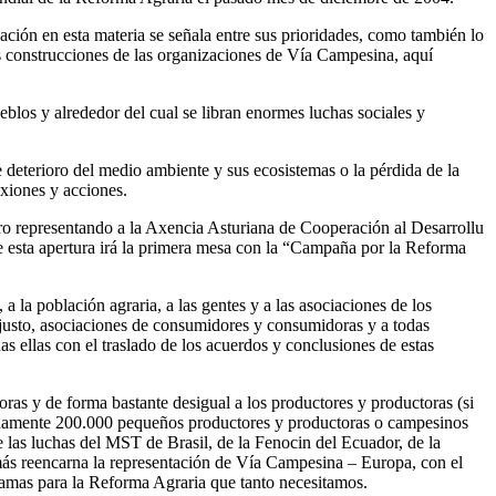
ción en esta materia se señala entre sus prioridades, como también lo
as construcciones de las organizaciones de Vía Campesina, aquí
blos y alrededor del cual se libran enormes luchas sociales y
deterioro del medio ambiente y sus ecosistemas o la pérdida de la
xiones y acciones.
o representando a la Axencia Asturiana de Cooperación al Desarrollu
e esta apertura irá la primera mesa con la “Campaña por la Reforma
 la población agraria, a las gentes y a las asociaciones de los
o justo, asociaciones de consumidores y consumidoras y a todas
s ellas con el traslado de los acuerdos y conclusiones de estas
ras y de forma bastante desigual a los productores y productoras (si
madamente 200.000 pequeños productores y productoras o campesinos
 las luchas del MST de Brasil, de la Fenocin del Ecuador, de la
ás reencarna la representación de Vía Campesina – Europa, con el
ramas para la Reforma Agraria que tanto necesitamos.