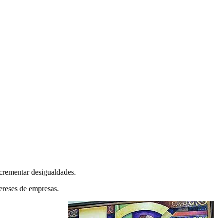
ncrementar desigualdades.
ereses de empresas.