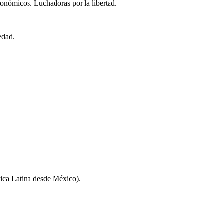
conómicos. Luchadoras por la libertad.
edad.
ica Latina desde México).