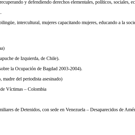
, recuperando y defendiendo derechos elementales, políticos, sociales, e
.
ilingüe, intercultural, mujeres capacitando mujeres, educando a la soci
na)
uche de Izquierda, de Chile).
o sobre la Ocupación de Bagdad 2003-2004).
 madre del periodista asesinado)
 de Víctimas – Colombia
miliares de Detenidos, con sede en Venezuela – Desaparecidos de Amér