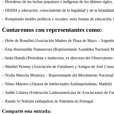
– Herederas de las luchas populares e indígenas de los últimos siglos
– DDHH y educación: conocimiento de la legalidad y de la brutalidad
– Rompiendo moldes políticos y sociales: otras formas de educación, b
Contaremos con representantes como:
– Hebe de Bonafini (Asociación Madres de Plaza de Mayo – Argenti
– Ema Huenumilla Namuncura (Representante Asamblea Nacional Map
– Imán Hamás (Periodista y traductora, ex directora del Observatori
– Maribel Permuy (Asociación de Familiares y Amigos de José Couso,
– Nydia Marcela Montoya – Representante del Movimiento Nacional
– Nines Maestro (Alianza de Intelectuales Antiimperialistas. Madrid)
– Judith Galarza (Federación Latinoamericana de Asociaciones de Fa
– Randa Al Nabulsi embajadora de Palestina en Portugal.
Comparte esta entrada: