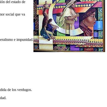
ción del estado de
mor social que va
beralismo e impunidad.
edida de los verdugos.
idad.