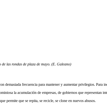
o de las rondas de plaza de mayo. (E. Galeano)
 con demasiada frecuencia para mantener y aumentar privilegios. Para i
nominiosa la acumulación de empresas, de gobiernos que representan int
 que permite que se repita, se recicle, se clone en nuevos abusos.