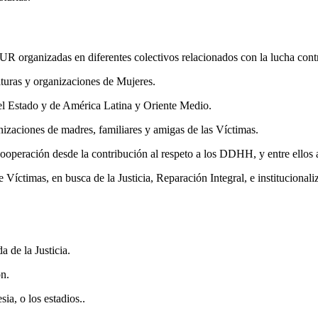
 SUR organizadas en diferentes colectivos relacionados con la lucha con
ulturas y organizaciones de Mujeres.
el Estado y de América Latina y Oriente Medio.
izaciones de madres, familiares y amigas de las Víctimas.
ooperación desde la contribución al respeto a los DDHH, y entre ellos a
 Víctimas, en busca de la Justicia, Reparación Integral, e institucio
 de la Justicia.
ón.
ia, o los estadios..