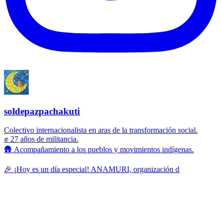
soldepazpachakuti
Colectivo internacionalista en aras de la transformación social.
✊ 27 años de militancia.
🛖 Acompañamiento a los pueblos y movimientos indígenas.
🎉 ¡Hoy es un día especial! ANAMURI, organización d