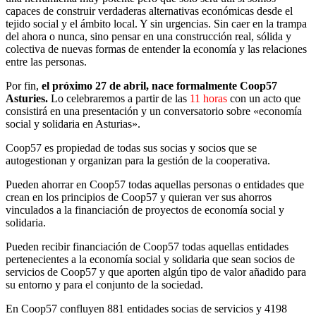
capaces de construir verdaderas alternativas económicas desde el
tejido social y el ámbito local. Y sin urgencias. Sin caer en la trampa
del ahora o nunca, sino pensar en una construcción real, sólida y
colectiva de nuevas formas de entender la economía y las relaciones
entre las personas.
Por fin,
el próximo 27 de abril, nace formalmente Coop57
Asturies.
Lo celebraremos a partir de las
11 horas
con un acto que
consistirá en una presentación y un conversatorio sobre «economía
social y solidaria en Asturias».
Coop57 es propiedad de todas sus socias y socios que se
autogestionan y organizan para la gestión de la cooperativa.
Pueden ahorrar en Coop57 todas aquellas personas o entidades que
crean en los principios de Coop57 y quieran ver sus ahorros
vinculados a la financiación de proyectos de economía social y
solidaria.
Pueden recibir financiación de Coop57 todas aquellas entidades
pertenecientes a la economía social y solidaria que sean socios de
servicios de Coop57 y que aporten algún tipo de valor añadido para
su entorno y para el conjunto de la sociedad.
En Coop57 confluyen 881 entidades socias de servicios y 4198