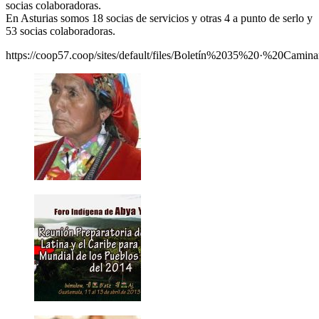
socias colaboradoras.
En Asturias somos 18 socias de servicios y otras 4 a punto de serlo y
53 socias colaboradoras.
https://coop57.coop/sites/default/files/Boletín%2035%20·%20Camin