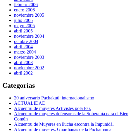
febrero 2006
enero 2006
noviembre 2005
julio 2005
mayo 2005
abril 2005
noviembre 2004
octubre 2004
abril 2004
marzo 2004
noviembre 2003
abril 2003
noviembre 2002
abril 2002
Categorías
20 aniversario Pachakuti: internacionalismo
ACTUALIDAD
Alcuentru de muyeres Activistes pola Paz
Alcuentru de muyeres defensoras de la Soberanía para el Bien
Común
Alcuentru de Muyeres en llucha escontra la Impunidá.
Alcuentru de muyeres: Guardianas de la Pachamama