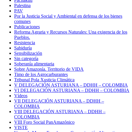
Pachakuti
Palestina
PAV
Por la Justicia Social y Ambiental en defensa de los bienes
comunes
Publicaciones
Reforma Agraria y Recursos Naturales: Una exigencia de los
Pueblos.
Resistencia
Sabiduría
Sensibilización
Sin categoría
Soberanía alimentaria
Sobre Amazonía. Territorio de VIDA
Timo de los Agrocarburantes
Tribunal Pola Xusticia Climática
V DELEGACIÓN ASTURIANA – DDHH – COLOMBIA
VI DELEGACIÓN ASTURIANA – DDHH – COLOMBIA
Vídeos
VII DELEGACIÓN ASTURIANA – DDHH –
COLOMBIA
VIII DELEGACIÓN ASTURIANA – DDHH –
COLOMBIA
VIII Foro Social PanAmazónico
VISTE