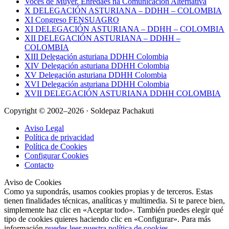
Voces de Muyer. Enredaes na Comunicación Alternativa
X DELEGACIÓN ASTURIANA – DDHH – COLOMBIA
XI Congreso FENSUAGRO
XI DELEGACIÓN ASTURIANA – DDHH – COLOMBIA
XII DELEGACIÓN ASTURIANA – DDHH –
COLOMBIA
XIII Delegación asturiana DDHH Colombia
XIV Delegación asturiana DDHH Colombia
XV Delegación asturiana DDHH Colombia
XVI Delegación asturiana DDHH Colombia
XVII DELEGACIÓN ASTURIANA DDHH COLOMBIA
Copyright © 2002–2026 · Soldepaz Pachakuti
Aviso Legal
Política de privacidad
Política de Cookies
Configurar Cookies
Contacto
Aviso de Cookies
Como ya supondrás, usamos cookies propias y de terceros. Estas
tienen finalidades técnicas, analíticas y multimedia. Si te parece bien,
simplemente haz clic en «Aceptar todo». También puedes elegir qué
tipo de cookies quieres haciendo clic en «Configurar». Para más
información
puedes leer nuestra política de cookies