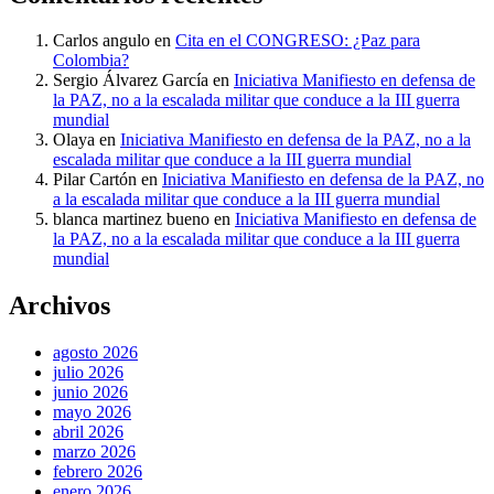
Carlos angulo
en
Cita en el CONGRESO: ¿Paz para
Colombia?
Sergio Álvarez García
en
Iniciativa Manifiesto en defensa de
la PAZ, no a la escalada militar que conduce a la III guerra
mundial
Olaya
en
Iniciativa Manifiesto en defensa de la PAZ, no a la
escalada militar que conduce a la III guerra mundial
Pilar Cartón
en
Iniciativa Manifiesto en defensa de la PAZ, no
a la escalada militar que conduce a la III guerra mundial
blanca martinez bueno
en
Iniciativa Manifiesto en defensa de
la PAZ, no a la escalada militar que conduce a la III guerra
mundial
Archivos
agosto 2026
julio 2026
junio 2026
mayo 2026
abril 2026
marzo 2026
febrero 2026
enero 2026