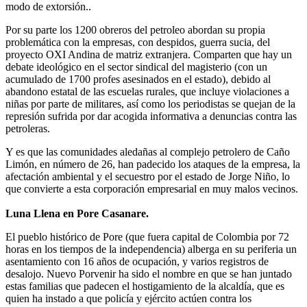
modo de extorsión..
Por su parte los 1200 obreros del petroleo abordan su propia
problemática con la empresas, con despidos, guerra sucia, del
proyecto OXI Andina de matriz extranjera. Comparten que hay un
debate ideológico en el sector sindical del magisterio (con un
acumulado de 1700 profes asesinados en el estado), debido al
abandono estatal de las escuelas rurales, que incluye violaciones a
niñas por parte de militares, así como los periodistas se quejan de la
represión sufrida por dar acogida informativa a denuncias contra las
petroleras.
Y es que las comunidades aledañas al complejo petrolero de Caño
Limón, en número de 26, han padecido los ataques de la empresa, la
afectación ambiental y el secuestro por el estado de Jorge Niño, lo
que convierte a esta corporación empresarial en muy malos vecinos.
Luna Llena en Pore Casanare.
El pueblo histórico de Pore (que fuera capital de Colombia por 72
horas en los tiempos de la independencia) alberga en su periferia un
asentamiento con 16 años de ocupación, y varios registros de
desalojo. Nuevo Porvenir ha sido el nombre en que se han juntado
estas familias que padecen el hostigamiento de la alcaldía, que es
quien ha instado a que policía y ejército actúen contra los