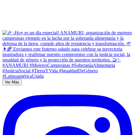
Ver Más