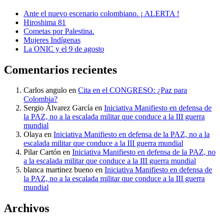
Ante el nuevo escenario colombiano. ¡ ALERTA !
Hiroshima 81
Cometas por Palestina.
Mujeres Indígenas
La ONIC y el 9 de agosto
Comentarios recientes
Carlos angulo
en
Cita en el CONGRESO: ¿Paz para
Colombia?
Sergio Álvarez García
en
Iniciativa Manifiesto en defensa de
la PAZ, no a la escalada militar que conduce a la III guerra
mundial
Olaya
en
Iniciativa Manifiesto en defensa de la PAZ, no a la
escalada militar que conduce a la III guerra mundial
Pilar Cartón
en
Iniciativa Manifiesto en defensa de la PAZ, no
a la escalada militar que conduce a la III guerra mundial
blanca martinez bueno
en
Iniciativa Manifiesto en defensa de
la PAZ, no a la escalada militar que conduce a la III guerra
mundial
Archivos