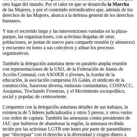
otro lugar del mundo. Por el calor en que se desarrolla
la Marcha
de las Mujeres, y por el contenido reivindicativo que, además de los
derechos de las Mujeres, abarca a la defensa general de los derechos
humanos.
Y tras el recorrido largo y las intervenciones variadas en la plaza-
parque, las organizaciones, con activistas llegadas de otras
poblaciones, se juntan de nuevo para compartir reunión (y almuerzo)
y encuentro en torno a sus colectivos y afinar los procesos
organizativos.
También la delegación asturiana tiene en paralelo amplia reunión
con representaciones de la USO, de la Federación de Juntas de
Acción Comunal, con ASOJER o jóvenes, la Asedar de la
educación, la asociación campesina JA Galán, el sindicato de la
construcción, Saravena diversa, emisoras comunitarias, COSPACC,
Asojuntas, Trochando Fronteras, y el Movimiento sociopolítico,
social y popular, de centrooriente.
Comparten con la delegación asturiana detalles de sus trabajos, la
existencia de 5 líderes judicializados y otros 5 presos, y otros varios
con orden de captura. También las amenazas contra presidentes de
JAC que hubieron de abandonar la región, la amenaza recibida
recién por las activistas LGTB este lunes por parte de paramilitares
que “discrepan” con el derecho a la diversidad y exigen dinero a