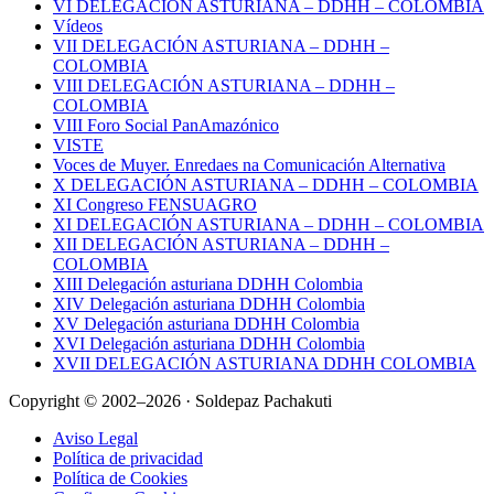
VI DELEGACIÓN ASTURIANA – DDHH – COLOMBIA
Vídeos
VII DELEGACIÓN ASTURIANA – DDHH –
COLOMBIA
VIII DELEGACIÓN ASTURIANA – DDHH –
COLOMBIA
VIII Foro Social PanAmazónico
VISTE
Voces de Muyer. Enredaes na Comunicación Alternativa
X DELEGACIÓN ASTURIANA – DDHH – COLOMBIA
XI Congreso FENSUAGRO
XI DELEGACIÓN ASTURIANA – DDHH – COLOMBIA
XII DELEGACIÓN ASTURIANA – DDHH –
COLOMBIA
XIII Delegación asturiana DDHH Colombia
XIV Delegación asturiana DDHH Colombia
XV Delegación asturiana DDHH Colombia
XVI Delegación asturiana DDHH Colombia
XVII DELEGACIÓN ASTURIANA DDHH COLOMBIA
Copyright © 2002–2026 · Soldepaz Pachakuti
Aviso Legal
Política de privacidad
Política de Cookies