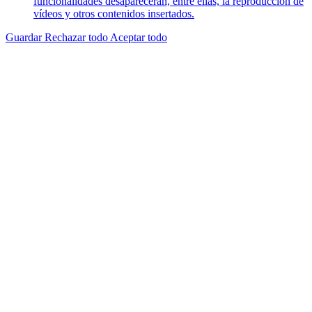
funcionalidades desaparecerán, entre ellas, la reproducción de
vídeos y otros contenidos insertados.
Guardar
Rechazar todo
Aceptar todo