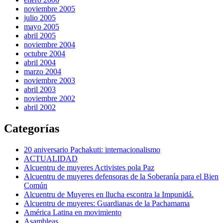
noviembre 2005
julio 2005
mayo 2005
abril 2005
noviembre 2004
octubre 2004
abril 2004
marzo 2004
noviembre 2003
abril 2003
noviembre 2002
abril 2002
Categorías
20 aniversario Pachakuti: internacionalismo
ACTUALIDAD
Alcuentru de muyeres Activistes pola Paz
Alcuentru de muyeres defensoras de la Soberanía para el Bien
Común
Alcuentru de Muyeres en llucha escontra la Impunidá.
Alcuentru de muyeres: Guardianas de la Pachamama
América Latina en movimiento
Asambleas