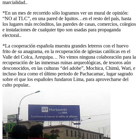
marcialidad..
*En un mes de recorrido sólo logramos ver un mural de opinión:
“NO al TLC”, en una pared de Iquitos…en el resto del país, hasta
los lugares más recónditos, las paredes de casas, comercios, colegios
e instalaciones de cualquier tipo son usadas para propaganda
electoral..
*La cooperación española muestra grandes letreros con el huevo
frito de su anagrama, en la recuperación de iglesias católicas en el
Valle del Colca, Arequipa… No vimos ninguna colaboración para la
recuperación de las inmensas ruinas arqueológicas, de tesoros aún
desconocidos, en las culturas “del adobe”, Mochica, Chimú, Wari, e
incluso Inca como el último periodo de Pachacamac, lugar sagrado
sobre el que los españoles fundaron Lima, para aprovecharse del
culto popular..