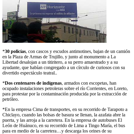
*
30 policías
, con cascos y escudos antimotines, bajan de un camión
en la Plaza de Armas de Trujillo, y junto al monumento a La
Libertad desalojan a un titiritero, a su perro amaestrado y a su
ayudante, que habían congregado a un círculo de curiosos con su
divertido espectáculo teatral..
*
Dos centenares de indígenas
, armados con escopetas, han
ocupado instalaciones petroleras sobre el río Corrientes, en Loreto,
para protestar por la contaminación producida por la extracción de
petróleo.
*En la empresa Cima de transportes, en su recorrido de Tarapoto a
Chiclayo, cuando las bolsas de basura se llenan, la azafata abre la
puerta, y las arroja a la carretera. En la empresa de autobuses El
León de Huánuco, en su recorrido de Lima a Tingo María, el bus
para en medio de la carretera…y descarga los orines de su