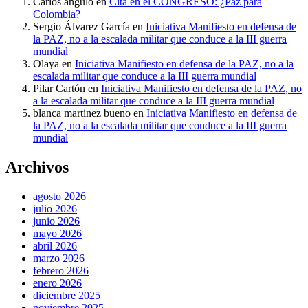
Carlos angulo
en
Cita en el CONGRESO: ¿Paz para
Colombia?
Sergio Álvarez García
en
Iniciativa Manifiesto en defensa de
la PAZ, no a la escalada militar que conduce a la III guerra
mundial
Olaya
en
Iniciativa Manifiesto en defensa de la PAZ, no a la
escalada militar que conduce a la III guerra mundial
Pilar Cartón
en
Iniciativa Manifiesto en defensa de la PAZ, no
a la escalada militar que conduce a la III guerra mundial
blanca martinez bueno
en
Iniciativa Manifiesto en defensa de
la PAZ, no a la escalada militar que conduce a la III guerra
mundial
Archivos
agosto 2026
julio 2026
junio 2026
mayo 2026
abril 2026
marzo 2026
febrero 2026
enero 2026
diciembre 2025
noviembre 2025