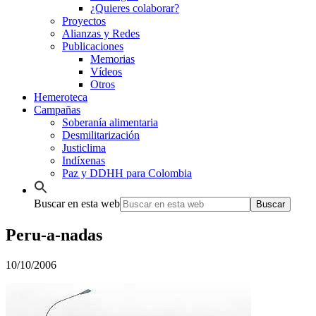
¿Quieres colaborar?
Proyectos
Alianzas y Redes
Publicaciones
Memorias
Vídeos
Otros
Hemeroteca
Campañas
Soberanía alimentaria
Desmilitarización
Justiclima
Indíxenas
Paz y DDHH para Colombia
Buscar en esta web
Peru-a-nadas
10/10/2006