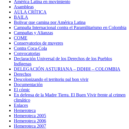
América Latina en movimiento
Asambleas
AULA CRÍTICA
BAILA
Bolivar que camina por América Latina
Campaña Internacional contra el Paramilitarismo en Colombia
Campañas y Alianzas
COME
Conservatorios de muyeres
Contra Coca-Cola
Convocatorias
Declaración Universal de los Derechos de los Pueblos
Indígenas
DELEGACIÓN ASTURIANA – DDHH – COLOMBIA
Derechos
Descolonizando el territoriu pal bon vivir
Documentación
El cómic
En defensa de la Madre Tierra. El Buen Vivir frente al crimen
climático
Enlaces
Hemeroteca
Hemeroteca 2005
Hemeroteca 2006
Hemeroteca 2007