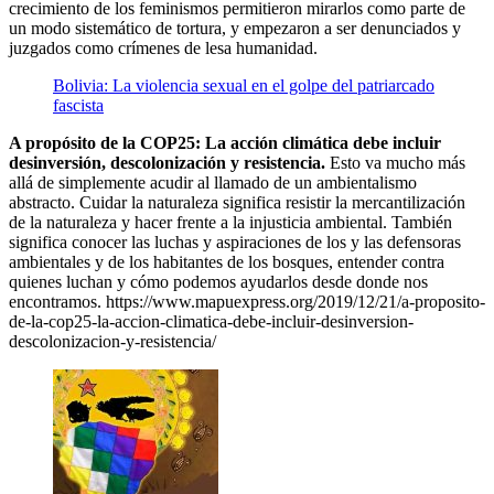
crecimiento de los feminismos permitieron mirarlos como parte de
un modo sistemático de tortura, y empezaron a ser denunciados y
juzgados como crímenes de lesa humanidad.
Bolivia: La violencia sexual en el golpe del patriarcado
fascista
A propósito de la COP25: La acción climática debe incluir
desinversión, descolonización y resistencia.
Esto va mucho más
allá de simplemente acudir al llamado de un ambientalismo
abstracto. Cuidar la naturaleza significa resistir la mercantilización
de la naturaleza y hacer frente a la injusticia ambiental. También
significa conocer las luchas y aspiraciones de los y las defensoras
ambientales y de los habitantes de los bosques, entender contra
quienes luchan y cómo podemos ayudarlos desde donde nos
encontramos. https://www.mapuexpress.org/2019/12/21/a-proposito-
de-la-cop25-la-accion-climatica-debe-incluir-desinversion-
descolonizacion-y-resistencia/