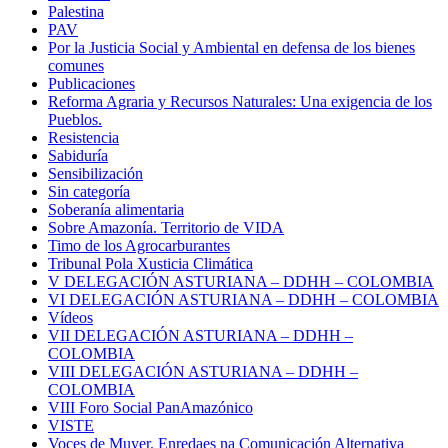
Palestina
PAV
Por la Justicia Social y Ambiental en defensa de los bienes
comunes
Publicaciones
Reforma Agraria y Recursos Naturales: Una exigencia de los
Pueblos.
Resistencia
Sabiduría
Sensibilización
Sin categoría
Soberanía alimentaria
Sobre Amazonía. Territorio de VIDA
Timo de los Agrocarburantes
Tribunal Pola Xusticia Climática
V DELEGACIÓN ASTURIANA – DDHH – COLOMBIA
VI DELEGACIÓN ASTURIANA – DDHH – COLOMBIA
Vídeos
VII DELEGACIÓN ASTURIANA – DDHH –
COLOMBIA
VIII DELEGACIÓN ASTURIANA – DDHH –
COLOMBIA
VIII Foro Social PanAmazónico
VISTE
Voces de Muyer. Enredaes na Comunicación Alternativa