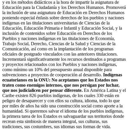
y en los métodos didácticos a la hora de impartir la asignatura de
Educación para la Ciudadanía y los Derechos Humanos. Promoverá
la inclusión de una asignatura de Educación en Derechos Humanos
poniendo especial énfasis sobre derechos de los pueblos y naciones
indígenas en las titulaciones universitarias de Ciencias de la
Educación, Educación Primaria e Infantil y Educación Social, y la
inclusión de contenidos sobre Educación en Derechos de los
Pueblos y naciones indígenas en las titulaciones de Economía,
Trabajo Social, Derecho, Ciencias de la Salud y Ciencias de la
Comunicación, así como en la implantación de los programas
oficiales de postgrado vinculados con las anteriores titulaciones.
Incrementará significativamente los recursos destinados a programas
y proyectos relacionados con los Pueblos y naciones indígenas,
como mínimo un 10% del presupuesto anual disponible para
subvenciones a proyectos de cooperación al desarrollo.
Indígenas
ecuatorianos en la ONU: No aceptamos que los Estados nos
traten como enemigos internos, que nos persigan por luchar,
que nos judicialicen por pensar diferente.
En América Latina y el
Caribe existen 826 pueblos indígenas, de los cuales 330 están en
peligro de desaparecer y con ellos su cultura, idioma, todo lo que
por miles de años ha sido una construcción social como aporte a la
humanidad. Si queremos salvar el idioma de los pueblos indígenas,
la primera tarea de los Estados es salvaguardar sus territorios donde
recrean esta simbiosis de manera integral, sus culturas, sus
tradiciones, sus costumbres, sus idiomas sus formas de vida.