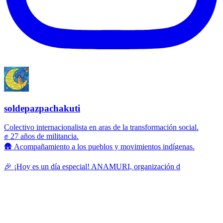
soldepazpachakuti
Colectivo internacionalista en aras de la transformación social.
✊ 27 años de militancia.
🛖 Acompañamiento a los pueblos y movimientos indígenas.
🎉 ¡Hoy es un día especial! ANAMURI, organización d