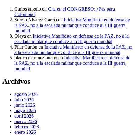
Carlos angulo
en
Cita en el CONGRESO: ¿Paz para
Colombia?
Sergio Álvarez García
en
Iniciativa Manifiesto en defensa de
la PAZ, no a la escalada militar que conduce a la III guerra
mundial
Olaya
en
Iniciativa Manifiesto en defensa de la PAZ, no a la
escalada militar que conduce a la III guerra mundial
Pilar Cartón
en
Iniciativa Manifiesto en defensa de la PAZ, no
a la escalada militar que conduce a la III guerra mundial
blanca martinez bueno
en
Iniciativa Manifiesto en defensa de
la PAZ, no a la escalada militar que conduce a la III guerra
mundial
Archivos
agosto 2026
julio 2026
junio 2026
mayo 2026
abril 2026
marzo 2026
febrero 2026
enero 2026