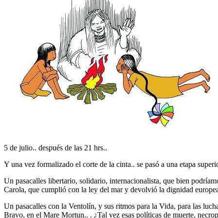
5 de julio.. después de las 21 hrs..
Y una vez formalizado el corte de la cinta.. se pasó a una etapa superi
Un pasacalles libertario, solidario, internacionalista, que bien podr
Carola, que cumplió con la ley del mar y devolvió la dignidad europe
Un pasacalles con la Ventolín, y sus ritmos para la Vida, para las luc
Bravo, en el Mare Mortun.. . ¿Tal vez esas políticas de muerte, necro