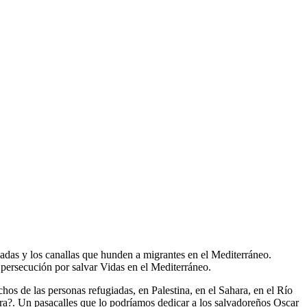
ladas y los canallas que hunden a migrantes en el Mediterráneo.
 persecución por salvar Vidas en el Mediterráneo.
hos de las personas refugiadas, en Palestina, en el Sahara, en el Río
gra?. Un pasacalles que lo podríamos dedicar a los salvadoreños Oscar