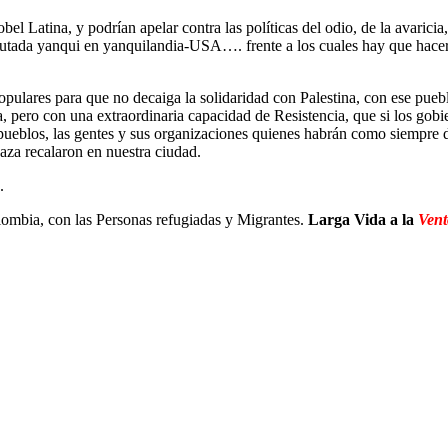
 Latina, y podrían apelar contra las políticas del odio, de la avaricia,
utada yanqui en yanquilandia-USA…. frente a los cuales hay que hacer 
pulares para que no decaiga la solidaridad con Palestina, con ese puebl
cia, pero con una extraordinaria capacidad de Resistencia, que si los go
pueblos, las gentes y sus organizaciones quienes habrán como siempre d
za recalaron en nuestra ciudad.
.
olombia, con las Personas refugiadas y Migrantes.
Larga Vida a la
Vent