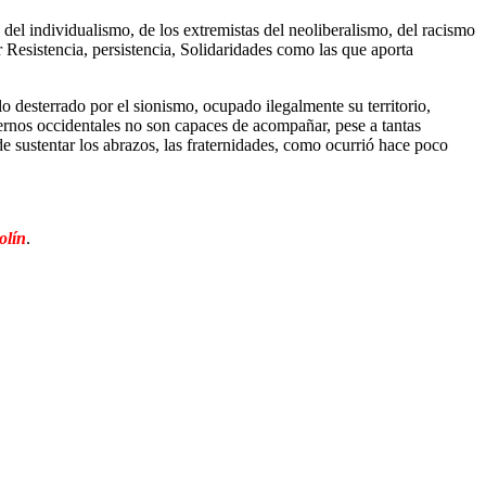
 del individualismo, de los extremistas del neoliberalismo, del racismo
Resistencia, persistencia, Solidaridades como las que aporta
o desterrado por el sionismo, ocupado ilegalmente su territorio,
biernos occidentales no son capaces de acompañar, pese a tantas
e sustentar los abrazos, las fraternidades, como ocurrió hace poco
olín
.