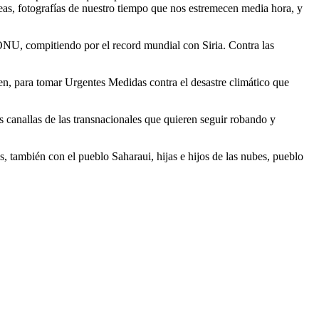
peas, fotografías de nuestro tiempo que nos estremecen media hora, y
ONU, compitiendo por el record mundial con Siria. Contra las
ben, para tomar Urgentes Medidas contra el desastre climático que
s canallas de las transnacionales que quieren seguir robando y
des, también con el pueblo Saharaui, hijas e hijos de las nubes, pueblo