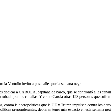
or: la Ventolín invitó a pasacalles por la semana negra.
íamos dedicar a CAROLA, capitana de barco, que se confrontó a las canal
a robada por los canallas. Y como Carola otras 158 personas que sufren
has, contra la necropolíticas que la UE y Trump impulsan contra los derec
políticas preponderantes, debieran tener más espacio en esta semana ne