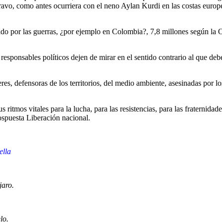
 Bravo, como antes ocurriera con el neno Aylan Kurdi en las costas euro
ado por las guerras, ¿por ejemplo en Colombia?, 7,8 millones según la 
responsables políticos dejen de mirar en el sentido contrario al que de
s, defensoras de los territorios, del medio ambiente, asesinadas por lo
us ritmos vitales para la lucha, para las resistencias, para las fraternida
spuesta Liberación nacional.
ella
jaro.
lo.