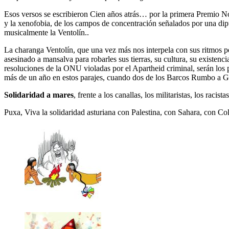
Esos versos se escribieron Cien años atrás… por la primera Premio Nobel
y la xenofobia, de los campos de concentración señalados por una dip
musicalmente la Ventolín..
La charanga Ventolín, que una vez más nos interpela con sus ritmos po
asesinado a mansalva para robarles sus tierras, su cultura, su existen
resoluciones de la ONU violadas por el Apartheid criminal, serán los 
más de un año en estos parajes, cuando dos de los Barcos Rumbo a Ga
Solidaridad a mares
, frente a los canallas, los militaristas, los racistas
Puxa, Viva la solidaridad asturiana con Palestina, con Sahara, con C