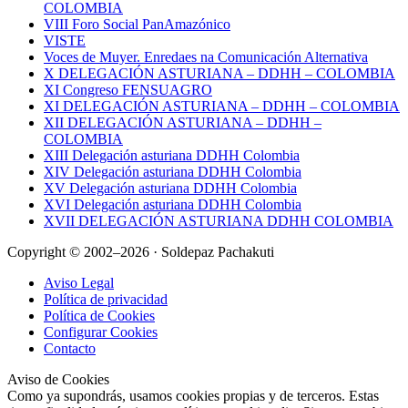
COLOMBIA
VIII Foro Social PanAmazónico
VISTE
Voces de Muyer. Enredaes na Comunicación Alternativa
X DELEGACIÓN ASTURIANA – DDHH – COLOMBIA
XI Congreso FENSUAGRO
XI DELEGACIÓN ASTURIANA – DDHH – COLOMBIA
XII DELEGACIÓN ASTURIANA – DDHH –
COLOMBIA
XIII Delegación asturiana DDHH Colombia
XIV Delegación asturiana DDHH Colombia
XV Delegación asturiana DDHH Colombia
XVI Delegación asturiana DDHH Colombia
XVII DELEGACIÓN ASTURIANA DDHH COLOMBIA
Copyright © 2002–2026 · Soldepaz Pachakuti
Aviso Legal
Política de privacidad
Política de Cookies
Configurar Cookies
Contacto
Aviso de Cookies
Como ya supondrás, usamos cookies propias y de terceros. Estas