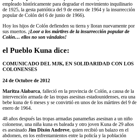
empleado históricamente para degradar el movimiento inquilinario
de 1925, la gesta patriótica del 9 de enero de 1964 y la insurrección
popular de Colón del 6 de junio de 1966).
Hoy los hijos de Colón defienden su tierra y lloran nuevamente por
sus muertos.
¡Loor a los mártires de la insurrección popular de
Colón… ellos no son vándalos!
el Pueblo Kuna dice:
COMUNICADO DEL MJK, EN SOLIDARIDAD CON LOS
COLONENSES
24 de Octubre de 2012
Maritza Alabarca
, falleció en la provincia de Colón, a causa de la
intervención armada de las tropas asesinas estadounidenses, era una
bebe kuna de 6 meses y se convirtió en unos de los mártires del 9 de
enero de 1964.
48 años después las tropas armadas panameñas asesinan a un niño
colonense, una niña kuna es baleada y otro joven Kuna de 29 años
es asesinado
Jim Dixón Andreve
, quien recibió un balazo en el
abdomen, en los enfrentamientos entre la policía y la población