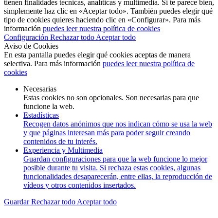
tienen finalidades técnicas, analíticas y multimedia. Si te parece bien,
simplemente haz clic en «Aceptar todo». También puedes elegir qué
tipo de cookies quieres haciendo clic en «Configurar». Para más
información
puedes leer nuestra política de cookies
Configuración
Rechazar todo
Aceptar todo
Aviso de Cookies
En esta pantalla puedes elegir qué cookies aceptas de manera
selectiva. Para más información
puedes leer nuestra política de
cookies
Necesarias
Estas cookies no son opcionales. Son necesarias para que
funcione la web.
Estadísticas
Recogen datos anónimos que nos indican cómo se usa la web
y que páginas interesan más para poder seguir creando
contenidos de tu interés.
Experiencia y Multimedia
Guardan configuraciones para que la web funcione lo mejor
posible durante tu visita. Si rechaza estas cookies, algunas
funcionalidades desaparecerán, entre ellas, la reproducción de
vídeos y otros contenidos insertados.
Guardar
Rechazar todo
Aceptar todo