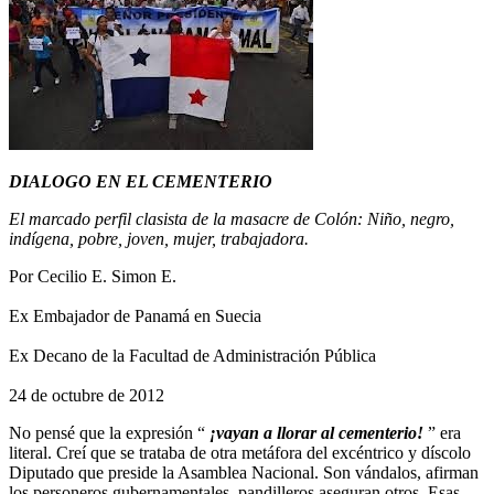
DIALOGO EN EL CEMENTERIO
El marcado perfil clasista de la masacre de Colón: Niño, negro,
indígena, pobre, joven, mujer, trabajadora.
Por Cecilio E. Simon E.
Ex Embajador de Panamá en Suecia
Ex Decano de la Facultad de Administración Pública
24 de octubre de 2012
No pensé que la expresión “
¡vayan a llorar al cementerio!
” era
literal. Creí que se trataba de otra metáfora del excéntrico y díscolo
Diputado que preside la Asamblea Nacional. Son vándalos, afirman
los personeros gubernamentales, pandilleros aseguran otros. Esas