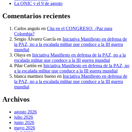
La ONIC y el 9 de agosto
Comentarios recientes
Carlos angulo
en
Cita en el CONGRESO: ¿Paz para
Colombia?
Sergio Álvarez García
en
Iniciativa Manifiesto en defensa de
la PAZ, no a la escalada militar que conduce a la III guerra
mundial
Olaya
en
Iniciativa Manifiesto en defensa de la PAZ, no a la
escalada militar que conduce a la III guerra mundial
Pilar Cartón
en
Iniciativa Manifiesto en defensa de la PAZ, no
a la escalada militar que conduce a la III guerra mundial
blanca martinez bueno
en
Iniciativa Manifiesto en defensa de
la PAZ, no a la escalada militar que conduce a la III guerra
mundial
Archivos
agosto 2026
julio 2026
junio 2026
mayo 2026