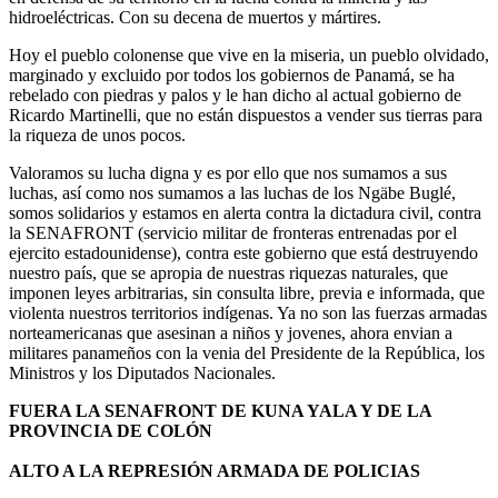
hidroeléctricas. Con su decena de muertos y mártires.
Hoy el pueblo colonense que vive en la miseria, un pueblo olvidado,
marginado y excluido por todos los gobiernos de Panamá, se ha
rebelado con piedras y palos y le han dicho al actual gobierno de
Ricardo Martinelli, que no están dispuestos a vender sus tierras para
la riqueza de unos pocos.
Valoramos su lucha digna y es por ello que nos sumamos a sus
luchas, así como nos sumamos a las luchas de los Ngäbe Buglé,
somos solidarios y estamos en alerta contra la dictadura civil, contra
la SENAFRONT (servicio militar de fronteras entrenadas por el
ejercito estadounidense), contra este gobierno que está destruyendo
nuestro país, que se apropia de nuestras riquezas naturales, que
imponen leyes arbitrarias, sin consulta libre, previa e informada, que
violenta nuestros territorios indígenas. Ya no son las fuerzas armadas
norteamericanas que asesinan a niños y jovenes, ahora envian a
militares panameños con la venia del Presidente de la República, los
Ministros y los Diputados Nacionales.
FUERA LA SENAFRONT DE KUNA YALA Y DE LA
PROVINCIA DE COLÓN
ALTO A LA REPRESIÓN ARMADA DE POLICIAS