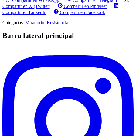
Compartir en WhatsApp
Compartir en Telegram
Compartir en X (Twitter)
Compartir en Pinterest
Compartir en LinkedIn
Compartir en Facebook
Categorías:
Miradoriu
,
Resistencia
Barra lateral principal