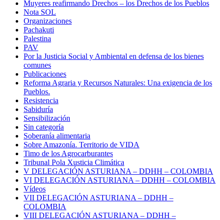
Muyeres reafirmando Drechos – los Drechos de los Pueblos
Nota SOL
Organizaciones
Pachakuti
Palestina
PAV
Por la Justicia Social y Ambiental en defensa de los bienes
comunes
Publicaciones
Reforma Agraria y Recursos Naturales: Una exigencia de los
Pueblos.
Resistencia
Sabiduría
Sensibilización
Sin categoría
Soberanía alimentaria
Sobre Amazonía. Territorio de VIDA
Timo de los Agrocarburantes
Tribunal Pola Xusticia Climática
V DELEGACIÓN ASTURIANA – DDHH – COLOMBIA
VI DELEGACIÓN ASTURIANA – DDHH – COLOMBIA
Vídeos
VII DELEGACIÓN ASTURIANA – DDHH –
COLOMBIA
VIII DELEGACIÓN ASTURIANA – DDHH –