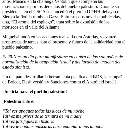
años. Músico en la charanga Ventolín que acompaña las
movilizaciones por los derechos del pueblo palestino. Durante su
presidencia en el CSCA se concedió el premio DDHH del ayto de
Siero a la flotilla rumbo a Gaza. Entre sus dos novelas publicadas,
una, “El aroma del espliego”, trata sobre la expulsión de los
moriscos en el valle del Alhama.
Miguel abundó en las acciones realizadas en Asturias, y avanzó
propuestas de tareas para el presente y futuro de la solidaridad con el
pueblo palestino.
El 29-N es un día para manifestarse en contra de las campañas de
normalización de la ocupación israelí y del lavado de imagen del
estado sionista.
Un día para desarrollar la herramienta pacífica del BDS, la campaña
de Boicot, Desinversión y Sanciones contra el Apartheid israelí.
¡Justicia para el pueblo palestino!
¡Palestina Libre!
“Tal vez apagues todas las luces de mi noche
Tal vez me prives de la ternura de mi madre
Tal vez falsifiques mi historia
Tal vez te pongas máscaras para engañar a mis amigos