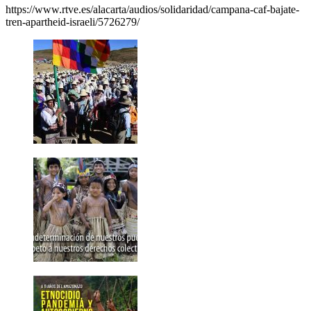
https://www.rtve.es/alacarta/audios/solidaridad/campana-caf-bajate-
tren-apartheid-israeli/5726279/