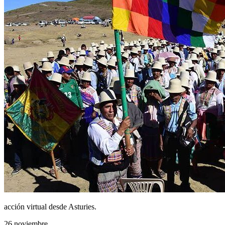
acción virtual desde Asturies.
26 noviembre.