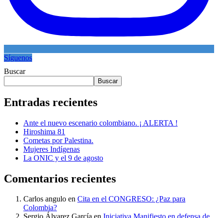
Síguenos
Buscar
Buscar
Entradas recientes
Ante el nuevo escenario colombiano. ¡ ALERTA !
Hiroshima 81
Cometas por Palestina.
Mujeres Indígenas
La ONIC y el 9 de agosto
Comentarios recientes
Carlos angulo
en
Cita en el CONGRESO: ¿Paz para
Colombia?
Sergio Álvarez García
en
Iniciativa Manifiesto en defensa de