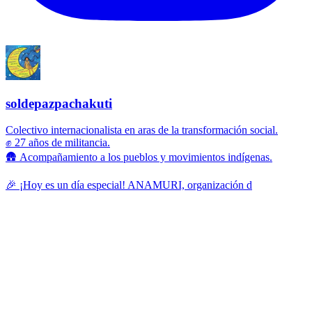
soldepazpachakuti
Colectivo internacionalista en aras de la transformación social.
✊ 27 años de militancia.
🛖 Acompañamiento a los pueblos y movimientos indígenas.
🎉 ¡Hoy es un día especial! ANAMURI, organización d