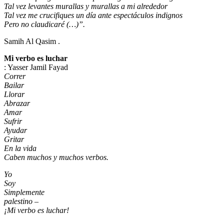
Tal vez levantes murallas y murallas a mi alrededor
Tal vez me crucifiques un día ante espectáculos indignos
Pero no claudicaré (…)”.
Samih Al Qasim .
Mi verbo es luchar
: Yasser Jamil Fayad
Correr
Bailar
Llorar
Abrazar
Amar
Sufrir
Ayudar
Gritar
En la vida
Caben muchos y muchos verbos.
Yo
Soy
Simplemente
palestino –
¡Mi verbo es luchar!