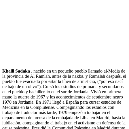
Khalil Sadaka
, nacido en un pequeño pueblo llamado al-Media de
la provincia de Al Ramlah, antes de la nakba, y Ramalah después, el
pueblo fue evacuado por estar la línea de armisticio, (“por eso nací
de bajo de un olivo”). Cursó los estudios de primaria y secundarios
en el pueblo y bachillerato en el sur de Jordania. Vivió en primera
mano la guerra de 1967 y los acontecimientos de septiembre negro
1970 en Jordania. En 1971 llegó a España para cursar estudios de
Medicina en la Complutense. Compaginando los estudios con
trabajo de traductor más tarde, 1979 empezó a trabajar en el
departamento de prensa de la embajada de Libia en Madrid, hasta la
jubilación, compaginando el trabajo en el activismo en defensa de la
causa palestina. Presidió la Comunidad Palestina en Madrid durante