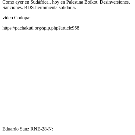
Como ayer en Sudáfrica.. hoy en Palestina Boikot, Desinversiones,
Sanciones. BDS-herramienta solidaria.
video Codopa:
https://pachakuti.org/spip.php?article958
Eduardo Sanz RNE-28-N: