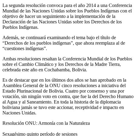
La segunda resolución convoca para el año 2014 a una Conferencia
Mundial de las Naciones Unidas sobre los Pueblos Indígenas con el
objetivo de hacer un seguimiento a la implementación de la
Declaración de las Naciones Unidas sobre los Derechos de los
Pueblos Indígenas.
Además, se continuará examinando el tema bajo el título de
“Derechos de los pueblos indígenas”, que ahora reemplaza al de
“cuestiones indígenas”.
Ambas resoluciones resaltan la Conferencia Mundial de los Pueblos
sobre el Cambio Climático y los Derechos de la Madre Tierra,
celebrada este año en Cochabamba, Bolivia.
Es de destacar que en los últimos dos años se han aprobado en la
Asamblea General de la ONU cinco resoluciones a iniciativa del
Estado Plurinacional de Bolivia. Cuatro por consenso y una por
votación, sin ningún voto en contra, que fue la del Derecho Humano
al Agua y al Saneamiento. En toda la historia de la diplomacia
boliviana jamás se tuvo este accionar, receptividad e impacto en
Naciones Unidas.
Resolución ONU: Armonía con la Naturaleza
Sexagésimo quinto período de sesiones