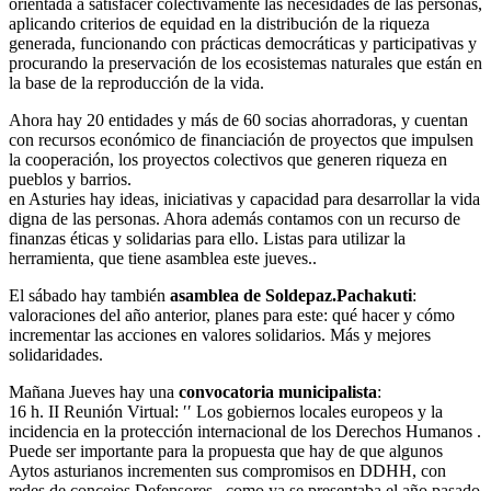
orientada a satisfacer colectivamente las necesidades de las personas,
aplicando criterios de equidad en la distribución de la riqueza
generada, funcionando con prácticas democráticas y participativas y
procurando la preservación de los ecosistemas naturales que están en
la base de la reproducción de la vida.
Ahora hay 20 entidades y más de 60 socias ahorradoras, y cuentan
con recursos económico de financiación de proyectos que impulsen
la cooperación, los proyectos colectivos que generen riqueza en
pueblos y barrios.
en Asturies hay ideas, iniciativas y capacidad para desarrollar la vida
digna de las personas. Ahora además contamos con un recurso de
finanzas éticas y solidarias para ello. Listas para utilizar la
herramienta, que tiene asamblea este jueves..
El sábado hay también
asamblea de Soldepaz.Pachakuti
:
valoraciones del año anterior, planes para este: qué hacer y cómo
incrementar las acciones en valores solidarios. Más y mejores
solidaridades.
Mañana Jueves hay una
convocatoria municipalista
:
16 h. II Reunión Virtual: ′′ Los gobiernos locales europeos y la
incidencia en la protección internacional de los Derechos Humanos .
Puede ser importante para la propuesta que hay de que algunos
Aytos asturianos incrementen sus compromisos en DDHH, con
redes de concejos Defensores.. como ya se presentaba el año pasado