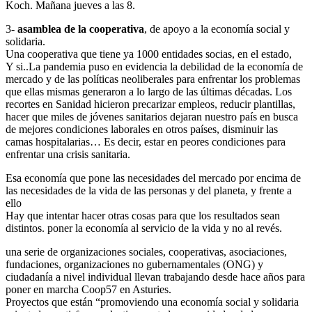
Koch. Mañana jueves a las 8.
3-
asamblea de la cooperativa
, de apoyo a la economía social y
solidaria.
Una cooperativa que tiene ya 1000 entidades socias, en el estado,
Y si..La pandemia puso en evidencia la debilidad de la economía de
mercado y de las políticas neoliberales para enfrentar los problemas
que ellas mismas generaron a lo largo de las últimas décadas. Los
recortes en Sanidad hicieron precarizar empleos, reducir plantillas,
hacer que miles de jóvenes sanitarios dejaran nuestro país en busca
de mejores condiciones laborales en otros países, disminuir las
camas hospitalarias… Es decir, estar en peores condiciones para
enfrentar una crisis sanitaria.
Esa economía que pone las necesidades del mercado por encima de
las necesidades de la vida de las personas y del planeta, y frente a
ello
Hay que intentar hacer otras cosas para que los resultados sean
distintos. poner la economía al servicio de la vida y no al revés.
una serie de organizaciones sociales, cooperativas, asociaciones,
fundaciones, organizaciones no gubernamentales (ONG) y
ciudadanía a nivel individual llevan trabajando desde hace años para
poner en marcha Coop57 en Asturies.
Proyectos que están “promoviendo una economía social y solidaria