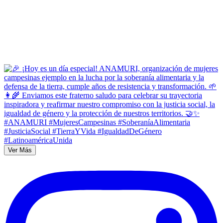
Ver Más