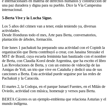
e internacionales en materia de derechos humanos y construcción de
una paz duradera y digna para su pueblo. Dice la Vía Campesina
internacional.
5-Berta Vive y la Lucha Sigue.
Los 5 años del crimen van a tener, están teniendo ya, diversas
actividades.
Desde Honduras todo el mes, Arte para Berta, conversatorios,
plantación de árboles, formación.
Este lunes 1 pachakuti ha preparado una actividad con el Copinh la
organización que Berta contribuyó a crear, con Janaina Strozake el
MST de Brasil, cuya escuela feminista han bautizado con el nombre
de Berta, con Claudia Korol desde Argentina, que ha escrito el libro
Las Revoluciones de Berta, y con un estreno de videoclip de las
Amigas de Yoli, un trio que vive en Cataluña y dedicó una de sus
canciones a Berta. Esta actividad puede seguirse por las redes de
Pachakuti y la Caracola.
El martes 2, la Codopa, en el parque Ismael Fuentes, en el Milán de
Oviedo, actividad con música, homenaje y versos para Berta.
BERTA Cáceres es un ejemplo-emblema que relaciona Asturias y el
mundo indígena.