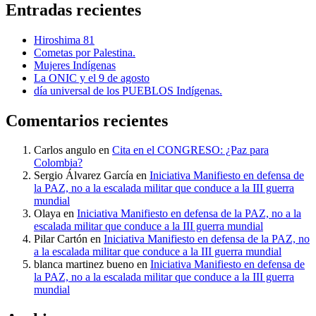
Entradas recientes
Hiroshima 81
Cometas por Palestina.
Mujeres Indígenas
La ONIC y el 9 de agosto
día universal de los PUEBLOS Indígenas.
Comentarios recientes
Carlos angulo
en
Cita en el CONGRESO: ¿Paz para
Colombia?
Sergio Álvarez García
en
Iniciativa Manifiesto en defensa de
la PAZ, no a la escalada militar que conduce a la III guerra
mundial
Olaya
en
Iniciativa Manifiesto en defensa de la PAZ, no a la
escalada militar que conduce a la III guerra mundial
Pilar Cartón
en
Iniciativa Manifiesto en defensa de la PAZ, no
a la escalada militar que conduce a la III guerra mundial
blanca martinez bueno
en
Iniciativa Manifiesto en defensa de
la PAZ, no a la escalada militar que conduce a la III guerra
mundial