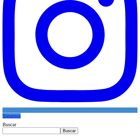
Síguenos
Buscar
Buscar