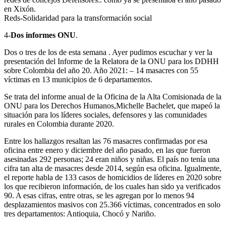
en Xixón.
Reds-Solidaridad para la transformación social
4-
Dos informes ONU
.
Dos o tres de los de esta semana . Ayer pudimos escuchar y ver la
presentación del Informe de la Relatora de la ONU para los DDHH
sobre Colombia del año 20. Año 2021: – 14 masacres con 55
víctimas en 13 municipios de 6 departamentos.
Se trata del informe anual de la Oficina de la Alta Comisionada de la
ONU para los Derechos Humanos,Michelle Bachelet, que mapeó la
situación para los líderes sociales, defensores y las comunidades
rurales en Colombia durante 2020.
Entre los hallazgos resaltan las 76 masacres confirmadas por esa
oficina entre enero y diciembre del año pasado, en las que fueron
asesinadas 292 personas; 24 eran niños y niñas. El país no tenía una
cifra tan alta de masacres desde 2014, según esa oficina. Igualmente,
el reporte habla de 133 casos de homicidios de líderes en 2020 sobre
los que recibieron información, de los cuales han sido ya verificados
90. A esas cifras, entre otras, se les agregan por lo menos 94
desplazamientos masivos con 25.366 víctimas, concentrados en solo
tres departamentos: Antioquia, Chocó y Nariño.