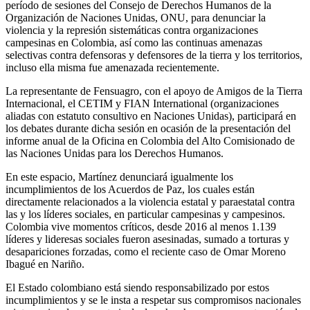
período de sesiones del Consejo de Derechos Humanos de la
Organización de Naciones Unidas, ONU, para denunciar la
violencia y la represión sistemáticas contra organizaciones
campesinas en Colombia, así como las continuas amenazas
selectivas contra defensoras y defensores de la tierra y los territorios,
incluso ella misma fue amenazada recientemente.
La representante de Fensuagro, con el apoyo de Amigos de la Tierra
Internacional, el CETIM y FIAN International (organizaciones
aliadas con estatuto consultivo en Naciones Unidas), participará en
los debates durante dicha sesión en ocasión de la presentación del
informe anual de la Oficina en Colombia del Alto Comisionado de
las Naciones Unidas para los Derechos Humanos.
En este espacio, Martínez denunciará igualmente los
incumplimientos de los Acuerdos de Paz, los cuales están
directamente relacionados a la violencia estatal y paraestatal contra
las y los líderes sociales, en particular campesinas y campesinos.
Colombia vive momentos críticos, desde 2016 al menos 1.139
líderes y lideresas sociales fueron asesinadas, sumado a torturas y
desapariciones forzadas, como el reciente caso de Omar Moreno
Ibagué en Nariño.
El Estado colombiano está siendo responsabilizado por estos
incumplimientos y se le insta a respetar sus compromisos nacionales