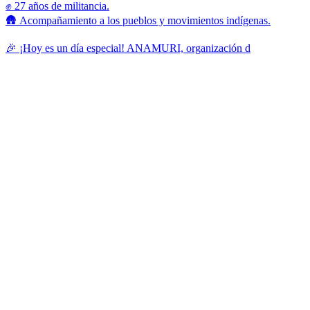
✊ 27 años de militancia.
🛖 Acompañamiento a los pueblos y movimientos indígenas.
🎉 ¡Hoy es un día especial! ANAMURI, organización d