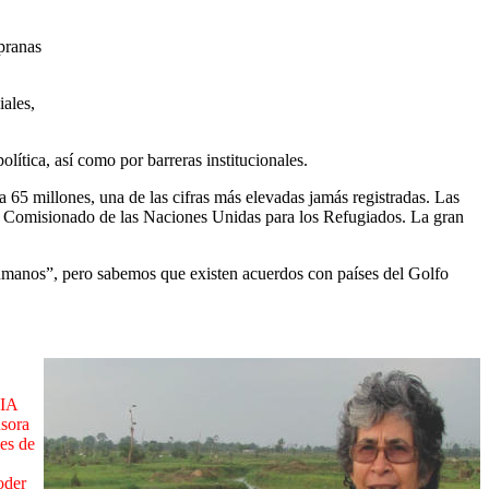
pranas
iales,
lítica, así como por barreras institucionales.
 65 millones, una de las cifras más elevadas jamás registradas. Las
to Comisionado de las Naciones Unidas para los Refugiados. La gran
humanos”, pero sabemos que existen acuerdos con países del Golfo
RIA
sora
nes de
oder