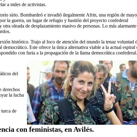
r a miles de activistas.
ritorio sirio. Bombardeó e invadió ilegalmente Afrin, una región de mayo
or la guerra, un lugar de refugio y bastión del proyecto confederal
 y otra oleada de desplazamiento masivo de personas. Lo más alarmante
urdos.
exión histórico. Trajo al foco de atención del mundo la tenaz voluntad 
democrático. Este ofrece la única alternativa viable a la actual espiral
espondido con furia a la propagación de la llama democrática confederal
áticos del
de derechos
oyar la lucha
 turca de
encia con feministas, en Avilés.