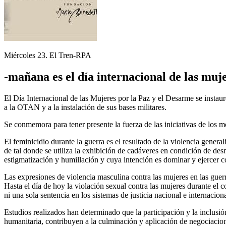
Miércoles 23. El Tren-RPA
-mañana es el día internacional de las muje
El Día Internacional de las Mujeres por la Paz y el Desarme se instau
a la OTAN y a la instalación de sus bases militares.
Se conmemora para tener presente la fuerza de las iniciativas de los m
El feminicidio durante la guerra es el resultado de la violencia genera
de tal donde se utiliza la exhibición de cadáveres en condición de d
estigmatización y humillación y cuya intención es dominar y ejercer c
Las expresiones de violencia masculina contra las mujeres en las guerr
Hasta el día de hoy la violación sexual contra las mujeres durante el 
ni una sola sentencia en los sistemas de justicia nacional e internacion
Estudios realizados han determinado que la participación y la inclusi
humanitaria, contribuyen a la culminación y aplicación de negociacion