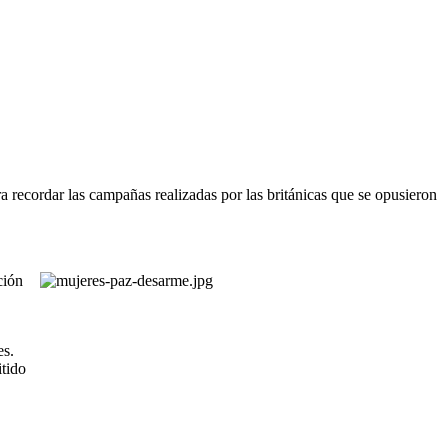
a recordar las campañas realizadas por las británicas que se opusieron
ción
es.
itido