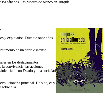
s sábados , las Madres de blanco en Turquía..
m
dos y explotados. Durante once años
testimonio de un corto e intenso
ujeres en los destacamentos
, la convivencia, las acciones
a violencia de un Estado y una sociedad
volucionaria principal. Ha sido, es y
 sobre ella.