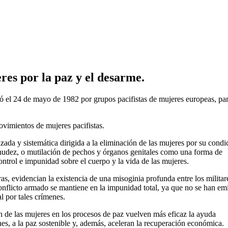
res por la paz y el desarme.
ró el 24 de mayo de 1982 por grupos pacifistas de mujeres europeas, par
ovimientos de mujeres pacifistas.
lizada y sistemática dirigida a la eliminación de las mujeres por su condi
esnudez, o mutilación de pechos y órganos genitales como una forma de
ontrol e impunidad sobre el cuerpo y la vida de las mujeres.
as, evidencian la existencia de una misoginia profunda entre los militar
conflicto armado se mantiene en la impunidad total, ya que no se han em
al por tales crímenes.
ón de las mujeres en los procesos de paz vuelven más eficaz la ayuda
es, a la paz sostenible y, además, aceleran la recuperación económica.