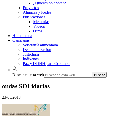
¿Quieres colaborar?
Proyectos
Alianzas y Redes
Publicaciones
Memorias
Vídeos
Otros
Hemeroteca
Campañas
Soberanía alimentaria
Desmilitarización
Justiclima
Indíxenas
Paz y DDHH para Colombia
Buscar en esta web
ondas SOLidarias
23/05/2018