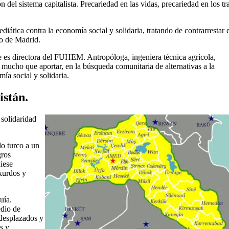
del sistema capitalista. Precariedad en las vidas, precariedad en los tr
ática contra la economía social y solidaria, tratando de contrarrestar e
to de Madrid.
te es directora del FUHEM. Antropóloga, ingeniera técnica agrícola,
 mucho que aportar, en la búsqueda comunitaria de alternativas a la
mía social y solidaria.
istán.
 solidaridad
do turco a un
gros
diese
 kurdos y
uía.
edio de
 desplazados y
s y