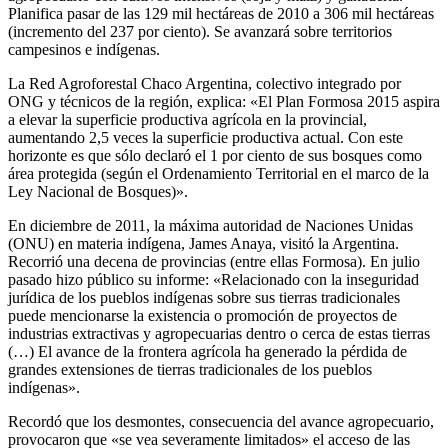
Planifica pasar de las 129 mil hectáreas de 2010 a 306 mil hectáreas
(incremento del 237 por ciento). Se avanzará sobre territorios
campesinos e indígenas.
La Red Agroforestal Chaco Argentina, colectivo integrado por
ONG y técnicos de la región, explica: «El Plan Formosa 2015 aspira
a elevar la superficie productiva agrícola en la provincial,
aumentando 2,5 veces la superficie productiva actual. Con este
horizonte es que sólo declaró el 1 por ciento de sus bosques como
área protegida (según el Ordenamiento Territorial en el marco de la
Ley Nacional de Bosques)».
En diciembre de 2011, la máxima autoridad de Naciones Unidas
(ONU) en materia indígena, James Anaya, visitó la Argentina.
Recorrió una decena de provincias (entre ellas Formosa). En julio
pasado hizo público su informe: «Relacionado con la inseguridad
jurídica de los pueblos indígenas sobre sus tierras tradicionales
puede mencionarse la existencia o promoción de proyectos de
industrias extractivas y agropecuarias dentro o cerca de estas tierras
(…) El avance de la frontera agrícola ha generado la pérdida de
grandes extensiones de tierras tradicionales de los pueblos
indígenas».
Recordó que los desmontes, consecuencia del avance agropecuario,
provocaron que «se vea severamente limitados» el acceso de las