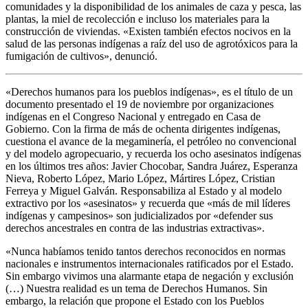
comunidades y la disponibilidad de los animales de caza y pesca, las
plantas, la miel de recolección e incluso los materiales para la
construcción de viviendas. «Existen también efectos nocivos en la
salud de las personas indígenas a raíz del uso de agrotóxicos para la
fumigación de cultivos», denunció.
«Derechos humanos para los pueblos indígenas», es el título de un
documento presentado el 19 de noviembre por organizaciones
indígenas en el Congreso Nacional y entregado en Casa de
Gobierno. Con la firma de más de ochenta dirigentes indígenas,
cuestiona el avance de la megaminería, el petróleo no convencional
y del modelo agropecuario, y recuerda los ocho asesinatos indígenas
en los últimos tres años: Javier Chocobar, Sandra Juárez, Esperanza
Nieva, Roberto López, Mario López, Mártires López, Cristian
Ferreya y Miguel Galván. Responsabiliza al Estado y al modelo
extractivo por los «asesinatos» y recuerda que «más de mil líderes
indígenas y campesinos» son judicializados por «defender sus
derechos ancestrales en contra de las industrias extractivas».
«Nunca habíamos tenido tantos derechos reconocidos en normas
nacionales e instrumentos internacionales ratificados por el Estado.
Sin embargo vivimos una alarmante etapa de negación y exclusión
(…) Nuestra realidad es un tema de Derechos Humanos. Sin
embargo, la relación que propone el Estado con los Pueblos