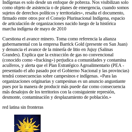
Indígenas es solo desde un enfoque de pobreza. Nos visibilizan solo
como objeto de asistencia o de planes de emergencia, cuando somos
sujetos de derechos políticos y territoriales», resalta el documento,
firmado entre otros por el Consejo Plurinacional Indígena, espacio
de articulación de organizaciones nacido luego de la histórica
marcha indígena de mayo de 2010
Cuestiona el avance minero. Toma como referencia la alianza
gubernamental con la empresa Barrick Gold (presente en San Juan)
y denuncia el avance de la minería de litio en Jujuy (Salinas
Grandes). Explica que la extracción de gas no convencional
(conocido como «fracking») perjudica a comunidades y contamina
acuíferos, y alerta que el Plan Estratégico Agroalimentario (PEA -
presentado el año pasado por el Gobierno Nacional y las provincias)
tendrá consecuencias sobre campesinos e indígenas. «Para las
organizaciones originarias y campesinas es un anuncio angustiante
pues por la manera de producir más puede dar como consecuencia
más desalojos de los territorios con la consiguiente represión,
desmonte, contaminación y desplazamiento de población.»
red latina sin fronteras