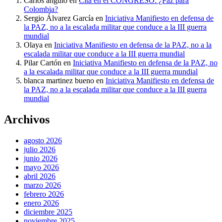
Carlos angulo
en
Cita en el CONGRESO: ¿Paz para
Colombia?
Sergio Álvarez García
en
Iniciativa Manifiesto en defensa de
la PAZ, no a la escalada militar que conduce a la III guerra
mundial
Olaya
en
Iniciativa Manifiesto en defensa de la PAZ, no a la
escalada militar que conduce a la III guerra mundial
Pilar Cartón
en
Iniciativa Manifiesto en defensa de la PAZ, no
a la escalada militar que conduce a la III guerra mundial
blanca martinez bueno
en
Iniciativa Manifiesto en defensa de
la PAZ, no a la escalada militar que conduce a la III guerra
mundial
Archivos
agosto 2026
julio 2026
junio 2026
mayo 2026
abril 2026
marzo 2026
febrero 2026
enero 2026
diciembre 2025
noviembre 2025