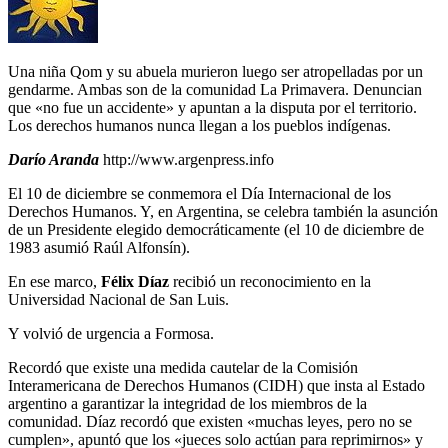
Una niña Qom y su abuela murieron luego ser atropelladas por un
gendarme. Ambas son de la comunidad La Primavera. Denuncian
que «no fue un accidente» y apuntan a la disputa por el territorio.
Los derechos humanos nunca llegan a los pueblos indígenas.
Darío Aranda
http://www.argenpress.info
El 10 de diciembre se conmemora el Día Internacional de los
Derechos Humanos. Y, en Argentina, se celebra también la asunción
de un Presidente elegido democráticamente (el 10 de diciembre de
1983 asumió Raúl Alfonsín).
En ese marco,
Félix Díaz
recibió un reconocimiento en la
Universidad Nacional de San Luis.
Y volvió de urgencia a Formosa.
Recordó que existe una medida cautelar de la Comisión
Interamericana de Derechos Humanos (CIDH) que insta al Estado
argentino a garantizar la integridad de los miembros de la
comunidad. Díaz recordó que existen «muchas leyes, pero no se
cumplen», apuntó que los «jueces solo actúan para reprimirnos» y