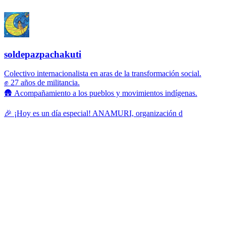
soldepazpachakuti
Colectivo internacionalista en aras de la transformación social.
✊ 27 años de militancia.
🛖 Acompañamiento a los pueblos y movimientos indígenas.
🎉 ¡Hoy es un día especial! ANAMURI, organización d