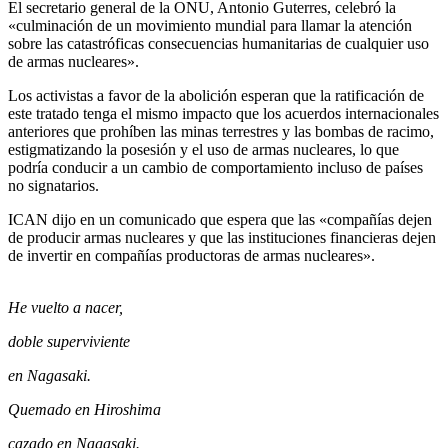
El secretario general de la ONU, Antonio Guterres, celebró la
«culminación de un movimiento mundial para llamar la atención
sobre las catastróficas consecuencias humanitarias de cualquier uso
de armas nucleares».
Los activistas a favor de la abolición esperan que la ratificación de
este tratado tenga el mismo impacto que los acuerdos internacionales
anteriores que prohíben las minas terrestres y las bombas de racimo,
estigmatizando la posesión y el uso de armas nucleares, lo que
podría conducir a un cambio de comportamiento incluso de países
no signatarios.
ICAN dijo en un comunicado que espera que las «compañías dejen
de producir armas nucleares y que las instituciones financieras dejen
de invertir en compañías productoras de armas nucleares».
He vuelto a nacer,
doble superviviente
en Nagasaki.
Quemado en Hiroshima
cazado en Nagasaki.