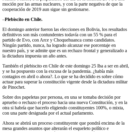
moción por las armas nucleares, y con la parte negativa de que la
cooperación de 2019 aun sigue sin gestionarse.
–
Plebiscito en Chile.
El domingo anterior fueron las elecciones en Bolivia, los resultados
definitivos son más contundentes todavía con un 55 % para el
partido de Evo, con Arce y Choquehuanca como candidatos.
Ningún partido, nunca, ha logrado alcanzar ese porcentaje en
nuestro país, y se admite que es un rechazo frontal y generalizado a
la dictadura impuesta un año antes.
También el plebiscito en Chile de este domingo 25 Iba a ser en abril,
y se ha pospuesto con la excusa de la pandemia. ¿había más
contagios en abril o ahora?. Lo que se ha decidido es sobre cómo
actuar para superar la constitución vigente desde la dictadura militar
de Pinochet.
Sobre dos papeletas por persona, en una se tomaba decisión por
apruebo o rechazo el proceso hacia una nueva Constitución, y en la
otra si habría que hacerlo eligiendo constituyentes 100%, o mixta,
con una parte designada por el actual parlamento.
Ahora se abrirá un proceso constituyente que pondrá encima de la
mesa grandes asuntos que alterarán el esqueleto político e