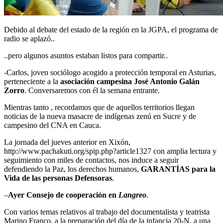
Debido al debate del estado de la región en la JGPA, el programa de
radio se aplazó..
..pero algunos asuntos estaban listos para compartir..
-Carlos, joven sociólogo acogido a protección temporal en Asturias,
perteneciente a la
asociación campesina José Antonio Galán
Zorro
. Conversaremos con él la semana entrante.
Mientras tanto , recordamos que de aquellos territorios llegan
noticias de la nueva masacre de indígenas zenú en Sucre y de
campesino del CNA en Cauca.
La jornada del jueves anterior en Xixón,
http://www.pachakuti.org/spip.php?article1327 con amplia lectura y
seguimiento con miles de contactos, nos induce a seguir
defendiendo la Paz, los derechos humanos,
GARANTÍAS para la
Vida de las personas Defensoras
.
–
Ayer Consejo de cooperación en
Langreo
.
Con varios temas relativos al trabajo del documentalista y teatrista
Marino Franco, a la preparación del día de la infancia 20-N, a una