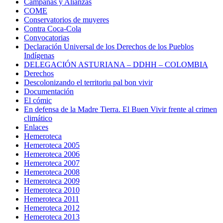
Campañas y Alianzas
COME
Conservatorios de muyeres
Contra Coca-Cola
Convocatorias
Declaración Universal de los Derechos de los Pueblos
Indígenas
DELEGACIÓN ASTURIANA – DDHH – COLOMBIA
Derechos
Descolonizando el territoriu pal bon vivir
Documentación
El cómic
En defensa de la Madre Tierra. El Buen Vivir frente al crimen
climático
Enlaces
Hemeroteca
Hemeroteca 2005
Hemeroteca 2006
Hemeroteca 2007
Hemeroteca 2008
Hemeroteca 2009
Hemeroteca 2010
Hemeroteca 2011
Hemeroteca 2012
Hemeroteca 2013