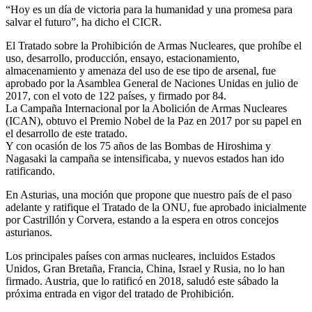
“Hoy es un día de victoria para la humanidad y una promesa para
salvar el futuro”, ha dicho el CICR.
El Tratado sobre la Prohibición de Armas Nucleares, que prohíbe el
uso, desarrollo, producción, ensayo, estacionamiento,
almacenamiento y amenaza del uso de ese tipo de arsenal, fue
aprobado por la Asamblea General de Naciones Unidas en julio de
2017, con el voto de 122 países, y firmado por 84.
La Campaña Internacional por la Abolición de Armas Nucleares
(ICAN), obtuvo el Premio Nobel de la Paz en 2017 por su papel en
el desarrollo de este tratado.
Y con ocasión de los 75 años de las Bombas de Hiroshima y
Nagasaki la campaña se intensificaba, y nuevos estados han ido
ratificando.
En Asturias, una moción que propone que nuestro país de el paso
adelante y ratifique el Tratado de la ONU, fue aprobado inicialmente
por Castrillón y Corvera, estando a la espera en otros concejos
asturianos.
Los principales países con armas nucleares, incluidos Estados
Unidos, Gran Bretaña, Francia, China, Israel y Rusia, no lo han
firmado. Austria, que lo ratificó en 2018, saludó este sábado la
próxima entrada en vigor del tratado de Prohibición.