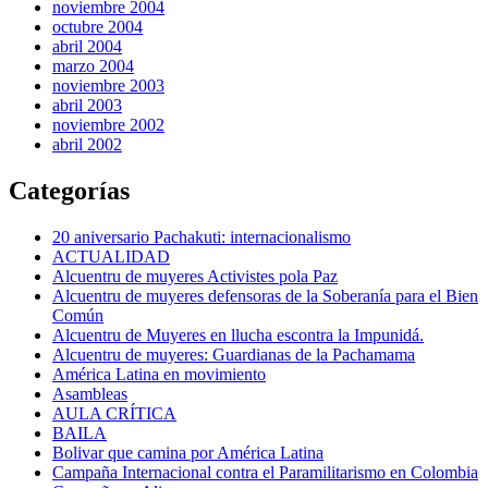
noviembre 2004
octubre 2004
abril 2004
marzo 2004
noviembre 2003
abril 2003
noviembre 2002
abril 2002
Categorías
20 aniversario Pachakuti: internacionalismo
ACTUALIDAD
Alcuentru de muyeres Activistes pola Paz
Alcuentru de muyeres defensoras de la Soberanía para el Bien
Común
Alcuentru de Muyeres en llucha escontra la Impunidá.
Alcuentru de muyeres: Guardianas de la Pachamama
América Latina en movimiento
Asambleas
AULA CRÍTICA
BAILA
Bolivar que camina por América Latina
Campaña Internacional contra el Paramilitarismo en Colombia