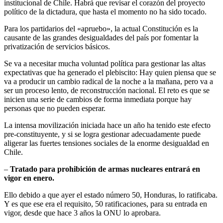
institucional de Chile. Habrá que revisar el corazón del proyecto
político de la dictadura, que hasta el momento no ha sido tocado.
Para los partidarios del «apruebo», la actual Constitución es la
causante de las grandes desigualdades del país por fomentar la
privatización de servicios básicos.
Se va a necesitar mucha voluntad política para gestionar las altas
expectativas que ha generado el plebiscito: Hay quien piensa que se
va a producir un cambio radical de la noche a la mañana, pero va a
ser un proceso lento, de reconstrucción nacional. El reto es que se
inicien una serie de cambios de forma inmediata porque hay
personas que no pueden esperar.
La intensa movilización iniciada hace un año ha tenido este efecto
pre-constituyente, y si se logra gestionar adecuadamente puede
aligerar las fuertes tensiones sociales de la enorme desigualdad en
Chile.
–
Tratado para prohibición de armas nucleares entrará en
vigor en enero.
Ello debido a que ayer el estado número 50, Honduras, lo ratificaba.
Y es que ese era el requisito, 50 ratificaciones, para su entrada en
vigor, desde que hace 3 años la ONU lo aprobara.