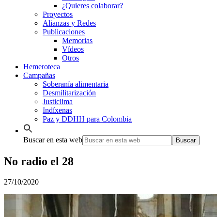
¿Quieres colaborar?
Proyectos
Alianzas y Redes
Publicaciones
Memorias
Vídeos
Otros
Hemeroteca
Campañas
Soberanía alimentaria
Desmilitarización
Justiclima
Indíxenas
Paz y DDHH para Colombia
Buscar en esta web
No radio el 28
27/10/2020