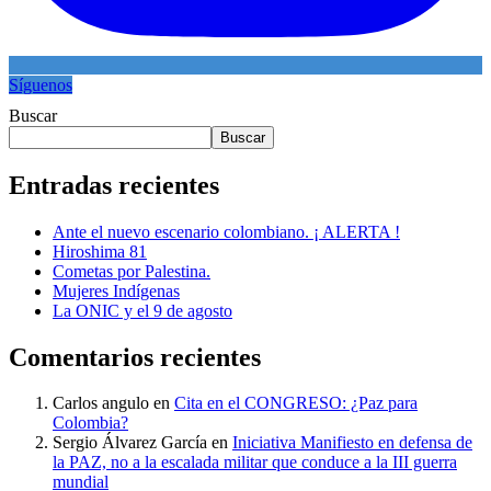
Síguenos
Buscar
Buscar
Entradas recientes
Ante el nuevo escenario colombiano. ¡ ALERTA !
Hiroshima 81
Cometas por Palestina.
Mujeres Indígenas
La ONIC y el 9 de agosto
Comentarios recientes
Carlos angulo
en
Cita en el CONGRESO: ¿Paz para
Colombia?
Sergio Álvarez García
en
Iniciativa Manifiesto en defensa de
la PAZ, no a la escalada militar que conduce a la III guerra
mundial