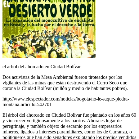
el arbol del ahorcado en Ciudad Bolívar
Dos activistas de la Mesa Ambiental fueron tiroteados por los
vigilantes de las minas que están destruyendo el Cerro Seco que
corona la Ciudad Bolívar (millón y medio de habitantes pobres).
http://www.elespectador.com/noticias/bogota/no-le-saque-piedra-
montana-articulo-542701
El árbol del ahorcado en Ciudad Bolívar fue plantado en los años 60
y vio crecer vertiginosamente a los barrios. Ahora es lugar de
peregrinaje, y también objeto de escarnio por los empresarios
mineros, ligados a intereses paramilitares, como los de Carranza, o
politiqueros que han sido senadores explotando los predios vendidos