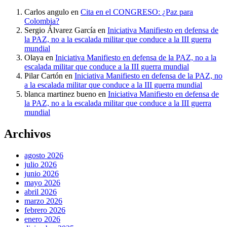
Carlos angulo
en
Cita en el CONGRESO: ¿Paz para
Colombia?
Sergio Álvarez García
en
Iniciativa Manifiesto en defensa de
la PAZ, no a la escalada militar que conduce a la III guerra
mundial
Olaya
en
Iniciativa Manifiesto en defensa de la PAZ, no a la
escalada militar que conduce a la III guerra mundial
Pilar Cartón
en
Iniciativa Manifiesto en defensa de la PAZ, no
a la escalada militar que conduce a la III guerra mundial
blanca martinez bueno
en
Iniciativa Manifiesto en defensa de
la PAZ, no a la escalada militar que conduce a la III guerra
mundial
Archivos
agosto 2026
julio 2026
junio 2026
mayo 2026
abril 2026
marzo 2026
febrero 2026
enero 2026