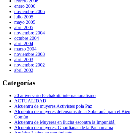
febrero 2006
enero 2006
noviembre 2005
julio 2005
mayo 2005
abril 2005
noviembre 2004
octubre 2004
abril 2004
marzo 2004
noviembre 2003
abril 2003
noviembre 2002
abril 2002
Categorías
20 aniversario Pachakuti: internacionalismo
ACTUALIDAD
Alcuentru de muyeres Activistes pola Paz
Alcuentru de muyeres defensoras de la Soberanía para el Bien
Común
Alcuentru de Muyeres en llucha escontra la Impunidá.
Alcuentru de muyeres: Guardianas de la Pachamama
América Latina en movimiento