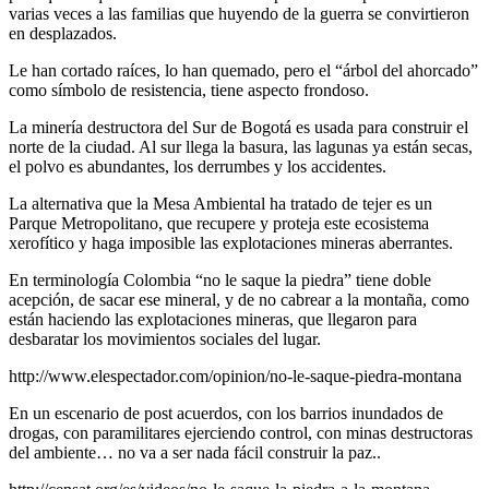
varias veces a las familias que huyendo de la guerra se convirtieron
en desplazados.
Le han cortado raíces, lo han quemado, pero el “árbol del ahorcado”
como símbolo de resistencia, tiene aspecto frondoso.
La minería destructora del Sur de Bogotá es usada para construir el
norte de la ciudad. Al sur llega la basura, las lagunas ya están secas,
el polvo es abundantes, los derrumbes y los accidentes.
La alternativa que la Mesa Ambiental ha tratado de tejer es un
Parque Metropolitano, que recupere y proteja este ecosistema
xerofítico y haga imposible las explotaciones mineras aberrantes.
En terminología Colombia “no le saque la piedra” tiene doble
acepción, de sacar ese mineral, y de no cabrear a la montaña, como
están haciendo las explotaciones mineras, que llegaron para
desbaratar los movimientos sociales del lugar.
http://www.elespectador.com/opinion/no-le-saque-piedra-montana
En un escenario de post acuerdos, con los barrios inundados de
drogas, con paramilitares ejerciendo control, con minas destructoras
del ambiente… no va a ser nada fácil construir la paz..