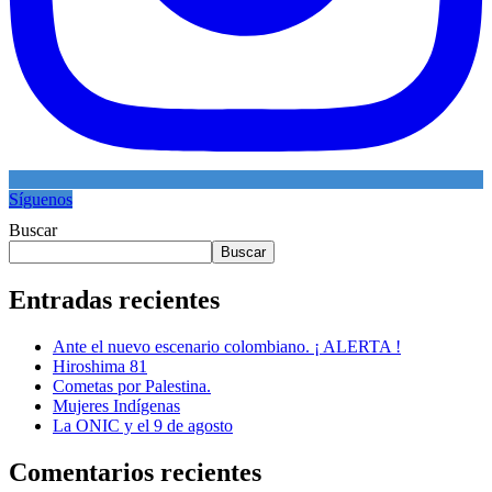
Síguenos
Buscar
Buscar
Entradas recientes
Ante el nuevo escenario colombiano. ¡ ALERTA !
Hiroshima 81
Cometas por Palestina.
Mujeres Indígenas
La ONIC y el 9 de agosto
Comentarios recientes