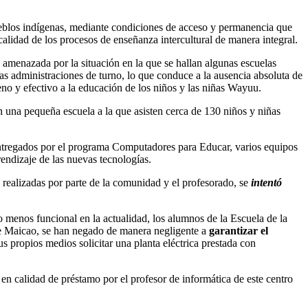
ueblos indígenas, mediante condiciones de acceso y permanencia que
calidad de los procesos de enseñanza intercultural de manera integral.
 amenazada por la situación en la que se hallan algunas escuelas
as administraciones de turno, lo que conduce a la ausencia absoluta de
eno y efectivo a la educación de los niños y las niñas Wayuu.
n una pequeña escuela a la que asisten cerca de 130 niños y niñas
entregados por el programa Computadores para Educar, varios equipos
endizaje de las nuevas tecnologías.
s realizadas por parte de la comunidad y el profesorado, se
intentó
o menos funcional en la actualidad, los alumnos de la Escuela de la
e Maicao, se han negado de manera negligente a
garantizar el
s propios medios solicitar una planta eléctrica prestada con
n calidad de préstamo por el profesor de informática de este centro