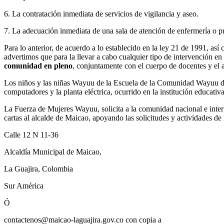
6. La contratación inmediata de servicios de vigilancia y aseo.
7. La adecuación inmediata de una sala de atención de enfermería o pr
Para lo anterior, de acuerdo a lo establecido en la ley 21 de 1991, 
advertimos que para la llevar a cabo cualquier tipo de intervención
comunidad en pleno
, conjuntamente con el cuerpo de docentes y el
Los niños y las niñas Wayuu de la Escuela de la Comunidad Wayuu de C
computadores y la planta eléctrica, ocurrido en la institución educativa
La Fuerza de Mujeres Wayuu, solicita a la comunidad nacional e inte
cartas al alcalde de Maicao, apoyando las solicitudes y actividades de
Calle 12 N 11-36
Alcaldía Municipal de Maicao,
La Guajira, Colombia
Sur América
Ó
contactenos@maicao-laguajira.gov.co con copia a