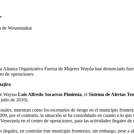
”
tra de Wounmaikat
Alianza Organizativa Fuerza de Mujeres Wayúu han denunciado fuertem
ro de operaciones.
uajira
ente Wayuu
Luis Alfredo Socarras Pimienta
, el
Sistema de Alertas T
julio de 2010).
onales, muestran como los escenarios de riesgo en el municipio fronter
9, por el contrario, la situación se ha consolidado en cuanto a lo que 
 Venezuela en el centro de operaciones, para las actividades ilegales de 
s ilegales, en controlar éste municipio fronterizo, sin embargo, pese a