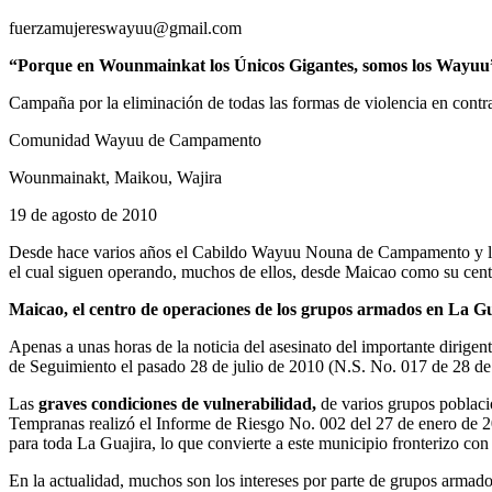
fuerzamujereswayuu@gmail.com
“Porque en Wounmainkat los Únicos Gigantes, somos los Wayuu
Campaña por la eliminación de todas las formas de violencia en con
Comunidad Wayuu de Campamento
Wounmainakt, Maikou, Wajira
19 de agosto de 2010
Desde hace varios años el Cabildo Wayuu Nouna de Campamento y la 
el cual siguen operando, muchos de ellos, desde Maicao como su cent
Maicao, el centro de operaciones de los grupos armados en La G
Apenas a unas horas de la noticia del asesinato del importante dirig
de Seguimiento el pasado 28 de julio de 2010 (N.S. No. 017 de 28 de 
Las
graves condiciones de vulnerabilidad,
de varios grupos poblaci
Tempranas realizó el Informe de Riesgo No. 002 del 27 de enero de 200
para toda La Guajira, lo que convierte a este municipio fronterizo con
En la actualidad, muchos son los intereses por parte de grupos armado