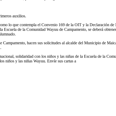
imeros auxilios.
así como lo que contempla el Convenio 169 de la OIT y la Declaración d
 en la Escuela de la Comunidad Wayuu de Campamento, se deberá obtene
 alumnado.
ampamento, hacen sus solicitudes al alcalde del Municipio de Maicao, a
.
rnacional, solidaridad con los niños y las niñas de la Escuela de la 
 los niños y las niñas Wayuu. Envíe sus cartas a