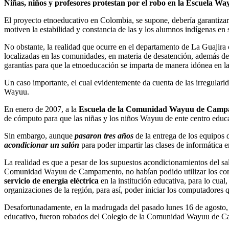
Niñas, niños y profesores protestan por el robo en la Escuela
El proyecto etnoeducativo en Colombia, se supone, debería garantizar
motiven la estabilidad y constancia de las y los alumnos indígenas en 
No obstante, la realidad que ocurre en el departamento de La Guajira 
localizadas en las comunidades, en materia de desatención, además de 
garantías para que la etnoeducación se imparta de manera idónea en la
Un caso importante, el cual evidentemente da cuenta de las irregulari
Wayuu.
En enero de 2007, a la
Escuela de la Comunidad Wayuu de Cam
de cómputo para que las niñas y los niños Wayuu de ente centro educat
Sin embargo, aunque
pasaron tres años
de la entrega de los equipos 
acondicionar un salón
para poder impartir las clases de informáti
La realidad es que a pesar de los supuestos acondicionamientos del sal
Comunidad Wayuu de Campamento, no habían podido utilizar los compu
servicio de energía eléctrica
en la institución educativa, para lo cual
organizaciones de la región, para así, poder iniciar los computadores 
Desafortunadamente, en la madrugada del pasado lunes 16 de agosto, 1
educativo, fueron robados del Colegio de la Comunidad Wayuu de 