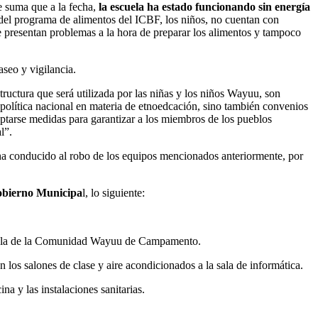
e suma que a la fecha,
la escuela ha estado funcionando sin energía
e del programa de alimentos del ICBF, los niños, no cuentan con
e presentan problemas a la hora de preparar los alimentos y tampoco
aseo y vigilancia.
tructura que será utilizada por las niñas y los niños Wayuu, son
a política nacional en materia de etnoedcación, sino también convenios
ptarse medidas para garantizar a los miembros de los pueblos
l”.
a conducido al robo de los equipos mencionados anteriormente, por
obierno Municipa
l, lo siguiente:
Escuela de la Comunidad Wayuu de Campamento.
 los salones de clase y aire acondicionados a la sala de informática.
a y las instalaciones sanitarias.