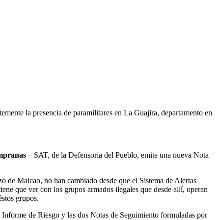
ente la presencia de paramilitares en La Guajira, departamento en
empranas
– SAT, de la Defensoría del Pueblo, emite una nueva Nota
izo de Maicao, no han cambiado desde que el Sistema de Alertas
tiene que ver con los grupos armados ilegales que desde allí, operan
éstos grupos.
 al Informe de Riesgo y las dos Notas de Seguimiento formuladas por