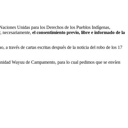
e Naciones Unidas para los Derechos de los Pueblos Indígenas,
r, necesariamente,
el consentimiento previo, libre e informado de la
 través de cartas escritas después de la noticia del robo de los 17
Comunidad Wayuu de Campamento, para lo cual pedimos que se envíen