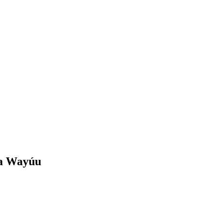
la Wayúu