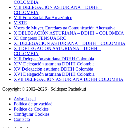
COLOMBIA
VIII DELEGACIÓN ASTURIANA – DDHH –
COLOMBIA
VIII Foro Social PanAmazónico
VISTE
Voces de Muyer. Enredaes na Comunicación Alternativa
X DELEGACIÓN ASTURIANA – DDHH – COLOMBIA
XI Congreso FENSUAGRO
XI DELEGACIÓN ASTURIANA – DDHH – COLOMBIA
XII DELEGACIÓN ASTURIANA – DDHH –
COLOMBIA
XIII Delegación asturiana DDHH Colombia
XIV Delegación asturiana DDHH Colombia
XV Delegación asturiana DDHH Colombia
XVI Delegación asturiana DDHH Colombia
XVII DELEGACIÓN ASTURIANA DDHH COLOMBIA
Copyright © 2002–2026 · Soldepaz Pachakuti
Aviso Legal
Política de privacidad
Política de Cookies
Configurar Cookies
Contacto