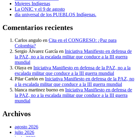
Mujeres Indígenas
La ONIC y el 9 de agosto
día universal de los PUEBLOS Indígenas.
Comentarios recientes
Carlos angulo
en
Cita en el CONGRESO: ¿Paz para
Colombia?
Sergio Álvarez García
en
Iniciativa Manifiesto en defensa de
la PAZ, no a la escalada militar que conduce a la III guerra
mundial
Olaya
en
Iniciativa Manifiesto en defensa de la PAZ, no a la
escalada militar que conduce a la III guerra mundial
Pilar Cartón
en
Iniciativa Manifiesto en defensa de la PAZ, no
a la escalada militar que conduce a la III guerra mundial
blanca martinez bueno
en
Iniciativa Manifiesto en defensa de
la PAZ, no a la escalada militar que conduce a la III guerra
mundial
Archivos
agosto 2026
julio 2026