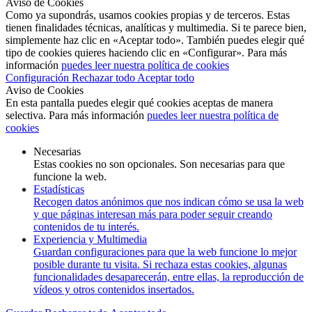
Aviso de Cookies
Como ya supondrás, usamos cookies propias y de terceros. Estas
tienen finalidades técnicas, analíticas y multimedia. Si te parece bien,
simplemente haz clic en «Aceptar todo». También puedes elegir qué
tipo de cookies quieres haciendo clic en «Configurar». Para más
información
puedes leer nuestra política de cookies
Configuración
Rechazar todo
Aceptar todo
Aviso de Cookies
En esta pantalla puedes elegir qué cookies aceptas de manera
selectiva. Para más información
puedes leer nuestra política de
cookies
Necesarias
Estas cookies no son opcionales. Son necesarias para que
funcione la web.
Estadísticas
Recogen datos anónimos que nos indican cómo se usa la web
y que páginas interesan más para poder seguir creando
contenidos de tu interés.
Experiencia y Multimedia
Guardan configuraciones para que la web funcione lo mejor
posible durante tu visita. Si rechaza estas cookies, algunas
funcionalidades desaparecerán, entre ellas, la reproducción de
vídeos y otros contenidos insertados.