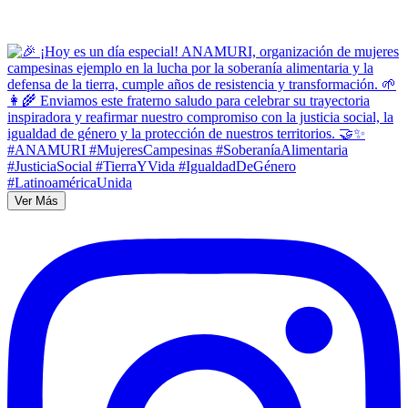
Ver Más