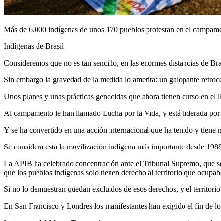
Más de 6.000 indígenas de unos 170 pueblos protestan en el campamen
Indígenas de Brasil
Consideremos que no es tan sencillo, en las enormes distancias de Brasi
Sin embargo la gravedad de la medida lo amerita: un galopante retroce
Unos planes y unas prácticas genocidas que ahora tienen curso en el
Al campamento le han llamado Lucha por la Vida, y está liderada por 
Y se ha convertido en una acción internacional que ha tenido y tiene 
Se considera esta la movilización indígena más importante desde 1988
La APIB ha celebrado concentración ante el Tribunal Supremo, que se
que los pueblos indígenas solo tienen derecho al territorio que ocupab
Si no lo demuestran quedan excluidos de esos derechos, y el territorio 
En San Francisco y Londres los manifestantes han exigido el fin de lo