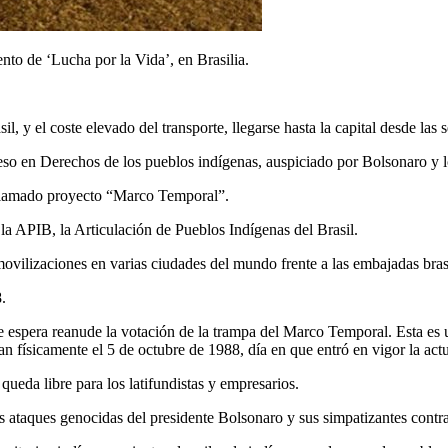
to de ‘Lucha por la Vida’, en Brasilia.
l, y el coste elevado del transporte, llegarse hasta la capital desde las
so en Derechos de los pueblos indígenas, auspiciado por Bolsonaro y lo
 llamado proyecto “Marco Temporal”.
la APIB, la Articulación de Pueblos Indígenas del Brasil.
movilizaciones en varias ciudades del mundo frente a las embajadas bras
.
 espera reanude la votación de la trampa del Marco Temporal. Esta es u
an físicamente el 5 de octubre de 1988, día en que entró en vigor la act
queda libre para los latifundistas y empresarios.
s ataques genocidas del presidente Bolsonaro y sus simpatizantes contra