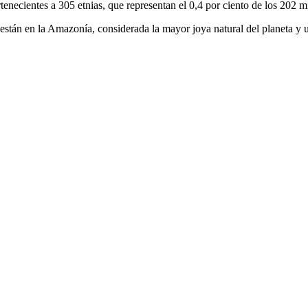
necientes a 305 etnias, que representan el 0,4 por ciento de los 202 mi
a están en la Amazonía, considerada la mayor joya natural del planeta y 