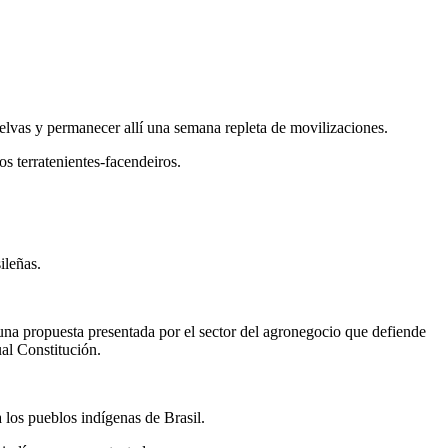
 selvas y permanecer allí una semana repleta de movilizaciones.
s terratenientes-facendeiros.
ileñas.
na propuesta presentada por el sector del agronegocio que defiende
ual Constitución.
 los pueblos indígenas de Brasil.