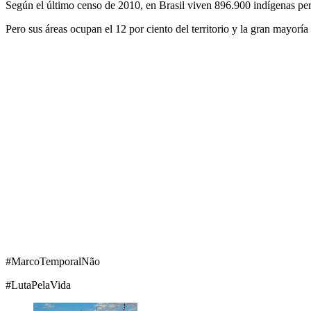
Según el último censo de 2010, en Brasil viven 896.900 indígenas perte
Pero sus áreas ocupan el 12 por ciento del territorio y la gran mayorí
#MarcoTemporalNão
#LutaPelaVida