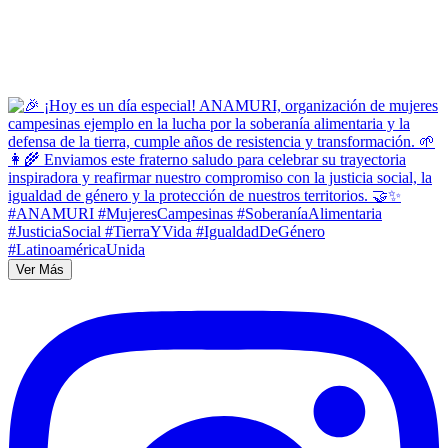
Ver Más