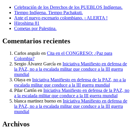
Celebración de los Derechos de los PUEBLOS Indígenas.
Tiempo Indígena. Tiempo Pachakuti.
Ante el nuevo escenario colombiano. ¡ ALERTA !
Hiroshima 81
Cometas por Palestina.
Comentarios recientes
Carlos angulo
en
Cita en el CONGRESO: ¿Paz para
Colombia?
Sergio Álvarez García
en
Iniciativa Manifiesto en defensa de
la PAZ, no a la escalada militar que conduce a la III guerra
mundial
Olaya
en
Iniciativa Manifiesto en defensa de la PAZ, no a la
escalada militar que conduce a la III guerra mundial
Pilar Cartón
en
Iniciativa Manifiesto en defensa de la PAZ, no
a la escalada militar que conduce a la III guerra mundial
blanca martinez bueno
en
Iniciativa Manifiesto en defensa de
la PAZ, no a la escalada militar que conduce a la III guerra
mundial
Archivos