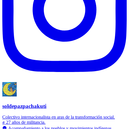
soldepazpachakuti
Colectivo internacionalista en aras de la transformación social.
✊ 27 años de militancia.
🛖 Acompañamiento a los pueblos y movimientos indígenas.