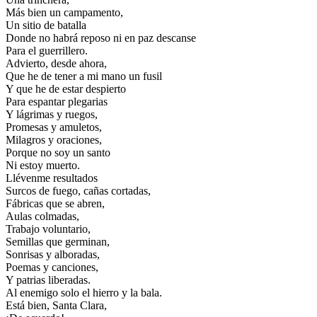
Más bien un campamento,
Un sitio de batalla
Donde no habrá reposo ni en paz descanse
Para el guerrillero.
Advierto, desde ahora,
Que he de tener a mi mano un fusil
Y que he de estar despierto
Para espantar plegarias
Y lágrimas y ruegos,
Promesas y amuletos,
Milagros y oraciones,
Porque no soy un santo
Ni estoy muerto.
Llévenme resultados
Surcos de fuego, cañas cortadas,
Fábricas que se abren,
Aulas colmadas,
Trabajo voluntario,
Semillas que germinan,
Sonrisas y alboradas,
Poemas y canciones,
Y patrias liberadas.
Al enemigo solo el hierro y la bala.
Está bien, Santa Clara,