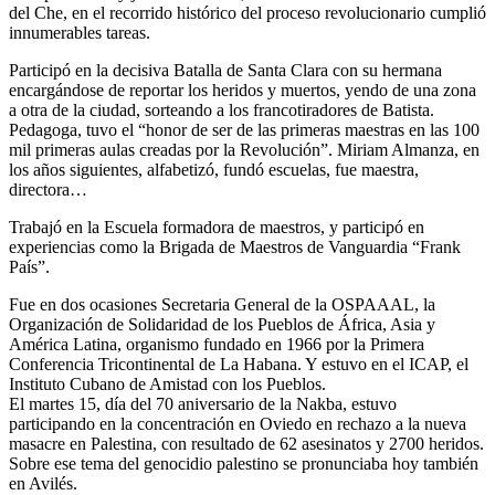
del Che, en el recorrido histórico del proceso revolucionario cumplió
innumerables tareas.
Participó en la decisiva Batalla de Santa Clara con su hermana
encargándose de reportar los heridos y muertos, yendo de una zona
a otra de la ciudad, sorteando a los francotiradores de Batista.
Pedagoga, tuvo el “honor de ser de las primeras maestras en las 100
mil primeras aulas creadas por la Revolución”. Miriam Almanza, en
los años siguientes, alfabetizó, fundó escuelas, fue maestra,
directora…
Trabajó en la Escuela formadora de maestros, y participó en
experiencias como la Brigada de Maestros de Vanguardia “Frank
País”.
Fue en dos ocasiones Secretaria General de la OSPAAAL, la
Organización de Solidaridad de los Pueblos de África, Asia y
América Latina, organismo fundado en 1966 por la Primera
Conferencia Tricontinental de La Habana. Y estuvo en el ICAP, el
Instituto Cubano de Amistad con los Pueblos.
El martes 15, día del 70 aniversario de la Nakba, estuvo
participando en la concentración en Oviedo en rechazo a la nueva
masacre en Palestina, con resultado de 62 asesinatos y 2700 heridos.
Sobre ese tema del genocidio palestino se pronunciaba hoy también
en Avilés.