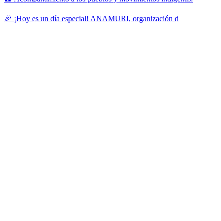
🎉 ¡Hoy es un día especial! ANAMURI, organización d