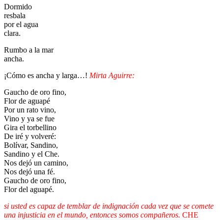
Dormido
resbala
por el agua
clara.
Rumbo a la mar
ancha.
¡Cómo es ancha y larga…!
Mirta Aguirre:
Gaucho de oro fino,
Flor de aguapé
Por un rato vino,
Vino y ya se fue
Gira el torbellino
De iré y volveré:
Bolívar, Sandino,
Sandino y el Che.
Nos dejó un camino,
Nos dejó una fé.
Gaucho de oro fino,
Flor del aguapé.
si usted es capaz de temblar de indignación cada vez que se comete
una injusticia en el mundo, entonces somos compañeros.
CHE