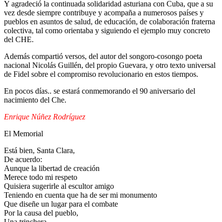
Y agradeció la continuada solidaridad asturiana con Cuba, que a su
vez desde siempre contribuye y acompaña a numerosos países y
pueblos en asuntos de salud, de educación, de colaboración fraterna
colectiva, tal como orientaba y siguiendo el ejemplo muy concreto
del CHE.
Además compartió versos, del autor del songoro-cosongo poeta
nacional Nicolás Guillén, del propio Guevara, y otro texto universal
de Fidel sobre el compromiso revolucionario en estos tiempos.
En pocos días.. se estará conmemorando el 90 aniversario del
nacimiento del Che.
Enrique Núñez Rodríguez
El Memorial
Está bien, Santa Clara,
De acuerdo:
Aunque la libertad de creación
Merece todo mi respeto
Quisiera sugerirle al escultor amigo
Teniendo en cuenta que ha de ser mi monumento
Que diseñe un lugar para el combate
Por la causa del pueblo,
Una trinchera,