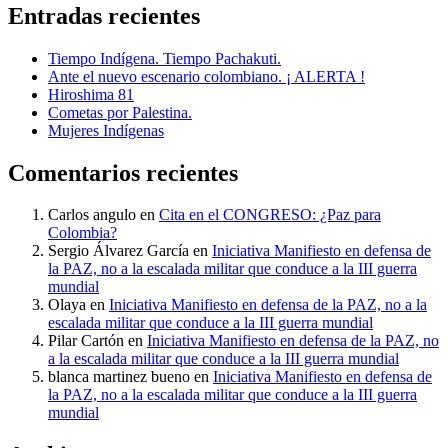
Entradas recientes
Tiempo Indígena. Tiempo Pachakuti.
Ante el nuevo escenario colombiano. ¡ ALERTA !
Hiroshima 81
Cometas por Palestina.
Mujeres Indígenas
Comentarios recientes
Carlos angulo
en
Cita en el CONGRESO: ¿Paz para
Colombia?
Sergio Álvarez García
en
Iniciativa Manifiesto en defensa de
la PAZ, no a la escalada militar que conduce a la III guerra
mundial
Olaya
en
Iniciativa Manifiesto en defensa de la PAZ, no a la
escalada militar que conduce a la III guerra mundial
Pilar Cartón
en
Iniciativa Manifiesto en defensa de la PAZ, no
a la escalada militar que conduce a la III guerra mundial
blanca martinez bueno
en
Iniciativa Manifiesto en defensa de
la PAZ, no a la escalada militar que conduce a la III guerra
mundial