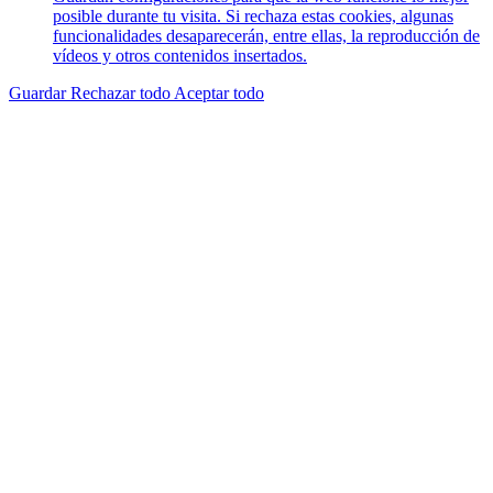
posible durante tu visita. Si rechaza estas cookies, algunas
funcionalidades desaparecerán, entre ellas, la reproducción de
vídeos y otros contenidos insertados.
Guardar
Rechazar todo
Aceptar todo