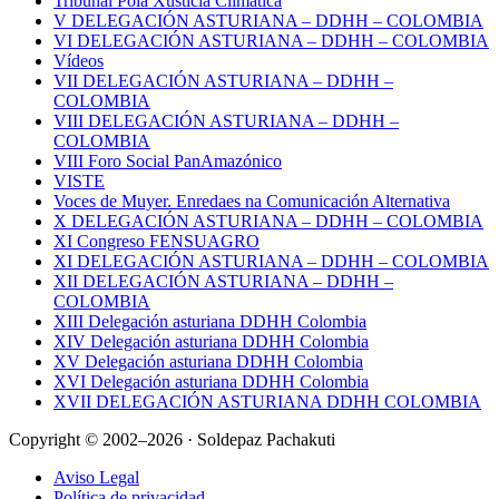
Tribunal Pola Xusticia Climática
V DELEGACIÓN ASTURIANA – DDHH – COLOMBIA
VI DELEGACIÓN ASTURIANA – DDHH – COLOMBIA
Vídeos
VII DELEGACIÓN ASTURIANA – DDHH –
COLOMBIA
VIII DELEGACIÓN ASTURIANA – DDHH –
COLOMBIA
VIII Foro Social PanAmazónico
VISTE
Voces de Muyer. Enredaes na Comunicación Alternativa
X DELEGACIÓN ASTURIANA – DDHH – COLOMBIA
XI Congreso FENSUAGRO
XI DELEGACIÓN ASTURIANA – DDHH – COLOMBIA
XII DELEGACIÓN ASTURIANA – DDHH –
COLOMBIA
XIII Delegación asturiana DDHH Colombia
XIV Delegación asturiana DDHH Colombia
XV Delegación asturiana DDHH Colombia
XVI Delegación asturiana DDHH Colombia
XVII DELEGACIÓN ASTURIANA DDHH COLOMBIA
Copyright © 2002–2026 · Soldepaz Pachakuti
Aviso Legal
Política de privacidad