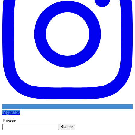
Síguenos
Buscar
Buscar