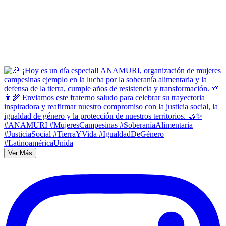
Ver Más