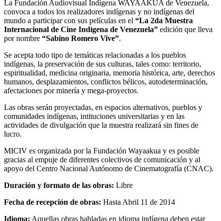
La Fundación Audiovisual Indígena WAYAAKUA de Venezuela,
convoca a todos los realizadores indígenas y no indígenas del
mundo a participar con sus películas en el
“La 2da Muestra
Internacional de Cine Indígena de Venezuela”
edición que lleva
por nombre
“Sabino Romero Vive”
.
Se acepta todo tipo de temáticas relacionadas a los pueblos
indígenas, la preservación de sus culturas, tales como: territorio,
espiritualidad, medicina originaria, memoria histórica, arte, derechos
humanos, desplazamientos, conflictos bélicos, autodeterminación,
afectaciones por minería y mega-proyectos.
Las obras serán proyectadas, en espacios alternativos, pueblos y
comunidades indígenas, intituciones universitarias y en las
actividades de divulgación que la muestra realizará sin fines de
lucro.
MICIV es organizada por la Fundación Wayaakua y es posible
gracias al empuje de diferentes colectivos de comunicación y al
apoyo del Centro Nacional Autónomo de Cinematografía (CNAC).
Duración y formato de las obras:
Libre
Fecha de recepción de obras:
Hasta Abril 11 de 2014
Idioma:
Aquellas obras habladas en idioma indígena deben estar