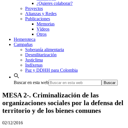
¿Quieres colaborar?
Proyectos
Alianzas y Redes
Publicaciones
Memorias
Vídeos
Otros
Hemeroteca
Campañas
Soberanía alimentaria
Desmilitarización
Justiclima
Indíxenas
Paz y DDHH para Colombia
Buscar en esta web
MESA 2-. Criminalización de las
organizaciones sociales por la defensa del
territorio y de los bienes comunes
02/12/2016