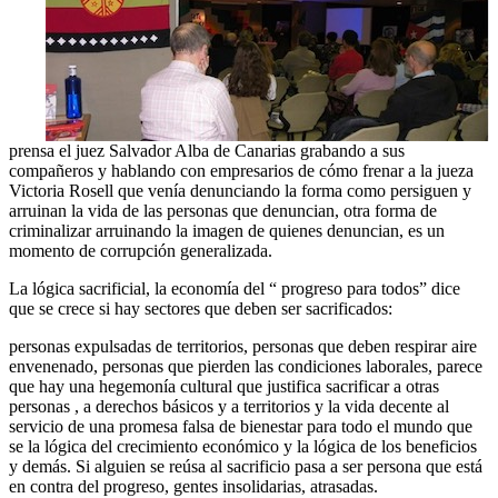
prensa el juez Salvador Alba de Canarias grabando a sus
compañeros y hablando con empresarios de cómo frenar a la jueza
Victoria Rosell que venía denunciando la forma como persiguen y
arruinan la vida de las personas que denuncian, otra forma de
criminalizar arruinando la imagen de quienes denuncian, es un
momento de corrupción generalizada.
La lógica sacrificial, la economía del “ progreso para todos” dice
que se crece si hay sectores que deben ser sacrificados:
personas expulsadas de territorios, personas que deben respirar aire
envenenado, personas que pierden las condiciones laborales, parece
que hay una hegemonía cultural que justifica sacrificar a otras
personas , a derechos básicos y a territorios y la vida decente al
servicio de una promesa falsa de bienestar para todo el mundo que
se la lógica del crecimiento económico y la lógica de los beneficios
y demás. Si alguien se reúsa al sacrificio pasa a ser persona que está
en contra del progreso, gentes insolidarias, atrasadas.