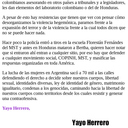
colombianos asesorando en otros países a tribunales y a legisladores,
les dan elementos del laboratorio colombiano o del de Honduras.
A pesar de esto hay resistencias que tienen que ver con pensar cómo
desorganizamos la violencia hegemónica, pararnos frente a la
expansión del terror y de la violencia frente a la cual todos dicen que
no se puede hacer nada.
Hace poco la policía entró a tiros en la escuela Florestán Fernándes
del MST y antes en Honduras mataron a Bertha, quieren hacer notar
que si entraron ahí entran a cualquier sitio, por eso hay que defender
a cualquier movimiento social, COPINH, MST, y masificar las
respuestas organizadas en toda América.
La lucha de las mujeres en Argentina sacó a 70 mil a las calles
defendiendo el derecho a decidir sobre nuestros cuerpos, libertad
sexual, identidades diversas, ley de identidad de género, matrimonio
igualitario, condenas a los genocidas, caminando hacia la libertad de
nuestros cuerpos como territorios desde los cuales resistir y generar
una contraofensiva.
Yayo Herrero,