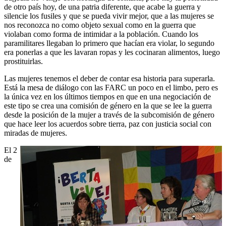
de otro país hoy, de una patria diferente, que acabe la guerra y
silencie los fusiles y que se pueda vivir mejor, que a las mujeres se
nos reconozca no como objeto sexual como en la guerra que
violaban como forma de intimidar a la población. Cuando los
paramilitares llegaban lo primero que hacían era violar, lo segundo
era ponerlas a que les lavaran ropas y les cocinaran alimentos, luego
prostituirlas.
Las mujeres tenemos el deber de contar esa historia para superarla.
Está la mesa de diálogo con las FARC un poco en el limbo, pero es
la única vez en los últimos tiempos en que en una negociación de
este tipo se crea una comisión de género en la que se lee la guerra
desde la posición de la mujer a través de la subcomisión de género
que hace leer los acuerdos sobre tierra, paz con justicia social con
miradas de mujeres.
El 2
de