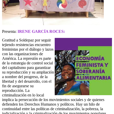
Presenta:
IRENE GARCÍA ROCES:
Gratitud a Soldepaz por seguir
tejiendo resistencias encuentro
feministas por el diálogo y lazos
con las organizaciones de
América. La represión es parte
de la estrategia de control social
del capitalismo para garantizar
su reproducción y su ampliación
a nombre del progreso, de la
libertad y del desarrollo, con el
fin de asegurarse su
reproducción. La
criminalización en lo local
implica la persecución de los movimientos sociales y de quienes
defienden los Derechos Humanos y políticos. Hay un hilo de
continuidad entre las políticas de criminalización, la pobreza, la
judicialización y la criminalización de los movimientos populares.