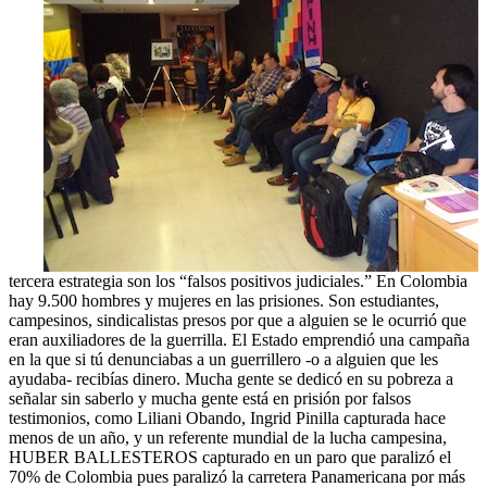
tercera estrategia son los “falsos positivos judiciales.” En Colombia
hay 9.500 hombres y mujeres en las prisiones. Son estudiantes,
campesinos, sindicalistas presos por que a alguien se le ocurrió que
eran auxiliadores de la guerrilla. El Estado emprendió una campaña
en la que si tú denunciabas a un guerrillero -o a alguien que les
ayudaba- recibías dinero. Mucha gente se dedicó en su pobreza a
señalar sin saberlo y mucha gente está en prisión por falsos
testimonios, como Liliani Obando, Ingrid Pinilla capturada hace
menos de un año, y un referente mundial de la lucha campesina,
HUBER BALLESTEROS capturado en un paro que paralizó el
70% de Colombia pues paralizó la carretera Panamericana por más