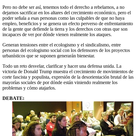
Pero no debe ser así, tenemos todo el derecho a rebelarnos, a no
dejarnos sacrificar en los altares del crecimiento económico, pero el
poder señala a esas personas como las culpables de que no haya
empleo, beneficios y se genera un efecto perverso de enfrentamiento
de la gente que defiende la tierra y los derechos con otras que son
incapaces de ver por dónde vienen realmente los ataques.
Generan tensiones entre el ecologismo y el sindicalismo, entre
personas del ecologismo social con los defensores de los proyectos
urbanísticos que se suponen generarán bienestar.
Todo un reto desvelar, clarificar y hacer una defensa unida. La
victoria de Donald Trump muestra el crecimiento de movimientos de
corte fascista y populista, expresión de la desorientación brutal de las
mayorías sociales de por dónde están viniendo realmente los
problemas y cómo atajarlos.
DEBATE: