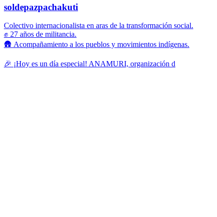
soldepazpachakuti
Colectivo internacionalista en aras de la transformación social.
✊ 27 años de militancia.
🛖 Acompañamiento a los pueblos y movimientos indígenas.
🎉 ¡Hoy es un día especial! ANAMURI, organización d