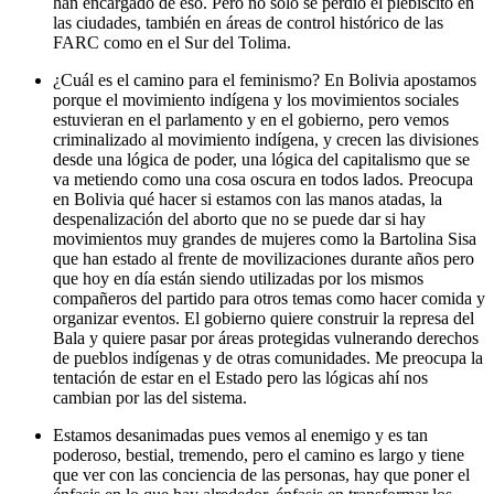
han encargado de eso. Pero no sólo se perdió el plebiscito en
las ciudades, también en áreas de control histórico de las
FARC como en el Sur del Tolima.
¿Cuál es el camino para el feminismo? En Bolivia apostamos
porque el movimiento indígena y los movimientos sociales
estuvieran en el parlamento y en el gobierno, pero vemos
criminalizado al movimiento indígena, y crecen las divisiones
desde una lógica de poder, una lógica del capitalismo que se
va metiendo como una cosa oscura en todos lados. Preocupa
en Bolivia qué hacer si estamos con las manos atadas, la
despenalización del aborto que no se puede dar si hay
movimientos muy grandes de mujeres como la Bartolina Sisa
que han estado al frente de movilizaciones durante años pero
que hoy en día están siendo utilizadas por los mismos
compañeros del partido para otros temas como hacer comida y
organizar eventos. El gobierno quiere construir la represa del
Bala y quiere pasar por áreas protegidas vulnerando derechos
de pueblos indígenas y de otras comunidades. Me preocupa la
tentación de estar en el Estado pero las lógicas ahí nos
cambian por las del sistema.
Estamos desanimadas pues vemos al enemigo y es tan
poderoso, bestial, tremendo, pero el camino es largo y tiene
que ver con las conciencia de las personas, hay que poner el