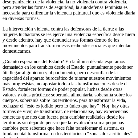
desorganización de la violencia, la no violencia contra violencia,
pero atender las formas de seguridad, la autodefensa feminista es
necesaria para enfrentar la violencia patriarcal que es violencia diaria
en diversas formas.
La intervención violenta contra las defensoras de la tierra: a las
mujeres luchadoras se les ejerce una violencia específica desde fuera
y desde adentro, hay que denunciar sus formas dentro de los
movimientos para transformar esas realidades sociales que intentan
domesticarnos.
¿Cuánto esperamos del Estado? En la última década esperamos
demasiado en los cambios desde el Estado, puntualmente puede ser
útil llegar al gobierno y al parlamento, pero desconfiar de la
capacidad del aparato burocrático de triturar nuestros movimientos
más progresistas, no apostar todo a las transformaciones desde el
Estado, fortalecer formas de poder popular, luchas desde otras
valores y otras prácticas: soberanía alimentaria, soberanía sobre los
cuerpos, soberanía sobre los territorios, para transformar la vida,
rechazar el “esto es jodido pero lo único que hay” ¡No¡, hay otras
formas de vivir, de transformar, de relacionarse, hay experiencias
concretas que nos dan fuerza para cambiar realidades desde los
territorios sin dejar de pensar que la revolución suma pequeñas
cambios pero sabemos que hace falta transformar el sistema, es
fundamental transformar en los territorios o “zonas de sacrificiales”