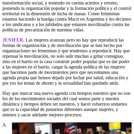
transformación social, y teniendo en cuenta aciertos y errores,
poniendo la organización popular y la formación política y el control
territorial en la dimensión de lucha de masas. Como feministas
estamos haciendo la huelga contra Macri en Argentina y les decimos
a los sindicatos y a los jubilados que estamos movilizadas contra las
políticas de precarización de nuestras vidas.
JENIFER.
Las mujeres avanzan pero no hay que reproducir las
formas de organización y de movilización que se han hecho por
organizaciones no femeninas y que tendemos a reproducir. Hay que
repensar la movilización, no solo salir muchas a gritar consignas,
sino en el barrio en la casa construir poder popular que es dar poder
a las mujeres en el barrio, cargar la agenda política de las mujeres
que hacemos parte de movimientos pero que necesitamos una
agenda propia que hemos dejado por luchar por salud, educación y
por eso los temas de aborto y la sexualidad han quedado atrás.
Hay que marcar una nueva agenda con tiempos nuestros que no son
los de los movimientos sociales del cual somos parte y nuestra
dinámica y tiempos deben ser nuestros, y hacer esfuerzos unitarios
que es la capacidad de juntarnos diferentes aunque mujeres, y
unirnos y sacar adelante mejores procesos.
A