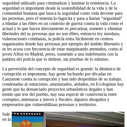
seguridad utilizado para criminalizar y laminar la resistencia. La
seguridad es importante desde la sostenibilidad de la vida y de la
comunidad humana que busca la seguridad como vida decente para
las personas, pero el sistema lo fagocita y pasa a llamar “seguridad”
a blindar a las élites en un contexto de guerra contra la vida como el
actual y lo que hacen directamente es precarizar, someter y eliminar
libertades del as personas que no son élites, entonces ley mordaza,
vulneraciones cotidianas, la policía entra fácilmente en centros
organizados donde hay personas por ejemplo del ámbito libertario y
se les acusa con frecuencia de estar maquinando atentados, como al
joven Alfon en Madrid, preso, sometido a una indefensión con la
palabra del policía que lo detiene, sin pruebas de lo mínimo.
La perversión del concepto de seguridad es grande: la dinámica de
corrupción es importante, hay gente luchando por décadas en
Lanzarote contra la corrupción y han sido despedidas de su trabajo,
condenadas al ostracismo, amenazados, aislados, en Ecologistas hay
gente que ha denunciado proyectos urbanísticos ilegales y han
tenido que irse del pueblo, hay una especie de connivencia entre
corruptos, amenazas y jueces y fiscales, algunos abogados y
empresarios que vulnerabilizan personas y territorios.
Sale
en la