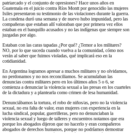
patriarcado y el conjunto de opresiones? Hace unos años en
Guatemala en el juicio contra Ríos Montt por genocidio las mujeres
Ixiles presentaron su testimonio de las violaciones durante la guerra.
La condena duró una semana y de nuevo hubo impunidad, pero las
compañeras que estaban allí valoraban que por primera vez ellos
estaban en el banquillo acusados y no las indígenas que siempre son
juzgadas por algo.
Estaban con las caras tapadas ¿Por qué? ¿Temor a los militares?
NO, por lo que suceda cuando vuelva a la comunidad, cómo nos
verán al saber que fuimos violadas, qué implicará eso en la
cotidianidad.
En Argentina logramos apresar a muchos militares y no olvidamos,
no perdonamos y no nos reconciliamos. Se acumulaban las
denuncias contra militares pero en los últimos años 5 o 6, se
comienza a denunciar la violencia sexual a las presas en los cuarteles
de la dictadura y a plantearla como crimen de lesa humanidad.
Denunciábamos la tortura, el robo de niños/as, pero no la violencia
sexual, no era falta de valor, eran mujeres con experiencia en la
lucha sindical, popular, guerrilleras, pero no denunciaban la
violencia sexual y luego de talleres y encuentros notamos que era
porque los abogados dijeron que no hacerlo y eran compañeros
abogados de derechos humanos, porque no podríamos demostrar