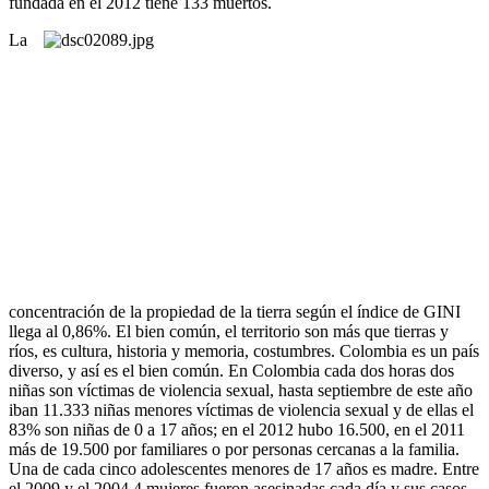
fundada en el 2012 tiene 133 muertos.
La
concentración de la propiedad de la tierra según el índice de GINI
llega al 0,86%. El bien común, el territorio son más que tierras y
ríos, es cultura, historia y memoria, costumbres. Colombia es un país
diverso, y así es el bien común. En Colombia cada dos horas dos
niñas son víctimas de violencia sexual, hasta septiembre de este año
iban 11.333 niñas menores víctimas de violencia sexual y de ellas el
83% son niñas de 0 a 17 años; en el 2012 hubo 16.500, en el 2011
más de 19.500 por familiares o por personas cercanas a la familia.
Una de cada cinco adolescentes menores de 17 años es madre. Entre
el 2009 y el 2004 4 mujeres fueron asesinadas cada día y sus casos