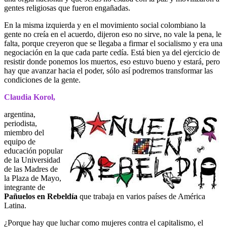
gentes religiosas que fueron engañadas.
En la misma izquierda y en el movimiento social colombiano la
gente no creía en el acuerdo, dijeron eso no sirve, no vale la pena, le
falta, porque creyeron que se llegaba a firmar el socialismo y era una
negociación en la que cada parte cedía. Está bien ya del ejercicio de
resistir donde ponemos los muertos, eso estuvo bueno y estará, pero
hay que avanzar hacia el poder, sólo así podremos transformar las
condiciones de la gente.
Claudia Korol,
argentina,
periodista,
miembro del
equipo de
educación popular
de la Universidad
de las Madres de
la Plaza de Mayo,
integrante de
Pañuelos en Rebeldía
que trabaja en varios países de América
Latina.
¿Porque hay que luchar como mujeres contra el capitalismo, el