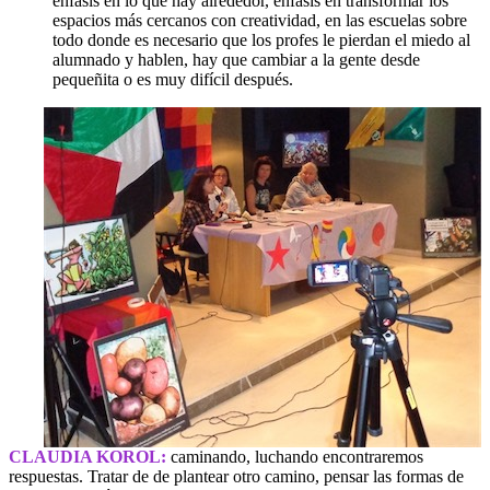
énfasis en lo que hay alrededor, énfasis en transformar los
espacios más cercanos con creatividad, en las escuelas sobre
todo donde es necesario que los profes le pierdan el miedo al
alumnado y hablen, hay que cambiar a la gente desde
pequeñita o es muy difícil después.
CLAUDIA KOROL:
caminando, luchando encontraremos
respuestas. Tratar de de plantear otro camino, pensar las formas de