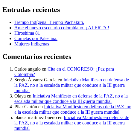
Entradas recientes
Tiempo Indígena. Tiempo Pachakuti.
Ante el nuevo escenario colombiano. ¡ ALERTA !
Hiroshima 81
Cometas por Palestina.
Mujeres Indígenas
Comentarios recientes
Carlos angulo
en
Cita en el CONGRESO: ¿Paz para
Colombia?
Sergio Álvarez García
en
Iniciativa Manifiesto en defensa de
la PAZ, no a la escalada militar que conduce a la III guerra
mundial
Olaya
en
Iniciativa Manifiesto en defensa de la PAZ, no a la
escalada militar que conduce a la III guerra mundial
Pilar Cartón
en
Iniciativa Manifiesto en defensa de la PAZ, no
a la escalada militar que conduce a la III guerra mundial
blanca martinez bueno
en
Iniciativa Manifiesto en defensa de
la PAZ, no a la escalada militar que conduce a la III guerra
mundial