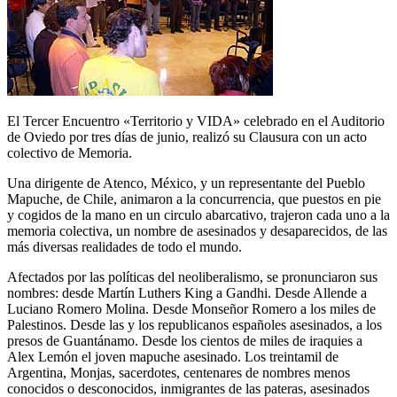
El Tercer Encuentro «Territorio y VIDA» celebrado en el Auditorio
de Oviedo por tres días de junio, realizó su Clausura con un acto
colectivo de Memoria.
Una dirigente de Atenco, México, y un representante del Pueblo
Mapuche, de Chile, animaron a la concurrencia, que puestos en pie
y cogidos de la mano en un circulo abarcativo, trajeron cada uno a la
memoria colectiva, un nombre de asesinados y desaparecidos, de las
más diversas realidades de todo el mundo.
Afectados por las políticas del neoliberalismo, se pronunciaron sus
nombres: desde Martín Luthers King a Gandhi. Desde Allende a
Luciano Romero Molina. Desde Monseñor Romero a los miles de
Palestinos. Desde las y los republicanos españoles asesinados, a los
presos de Guantánamo. Desde los cientos de miles de iraquies a
Alex Lemón el joven mapuche asesinado. Los treintamil de
Argentina, Monjas, sacerdotes, centenares de nombres menos
conocidos o desconocidos, inmigrantes de las pateras, asesinados