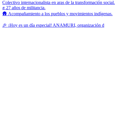
Colectivo internacionalista en aras de la transformación social.
✊ 27 años de militancia.
🛖 Acompañamiento a los pueblos y movimientos indígenas.
🎉 ¡Hoy es un día especial! ANAMURI, organización d