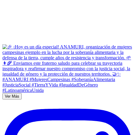
Ver Más