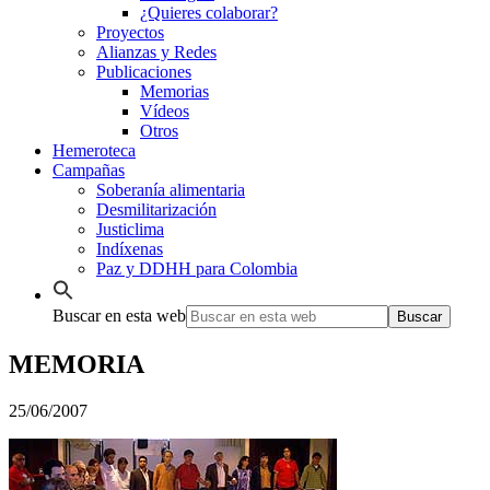
¿Quieres colaborar?
Proyectos
Alianzas y Redes
Publicaciones
Memorias
Vídeos
Otros
Hemeroteca
Campañas
Soberanía alimentaria
Desmilitarización
Justiclima
Indíxenas
Paz y DDHH para Colombia
Buscar en esta web
MEMORIA
25/06/2007