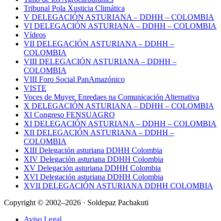
Tribunal Pola Xusticia Climática
V DELEGACIÓN ASTURIANA – DDHH – COLOMBIA
VI DELEGACIÓN ASTURIANA – DDHH – COLOMBIA
Vídeos
VII DELEGACIÓN ASTURIANA – DDHH –
COLOMBIA
VIII DELEGACIÓN ASTURIANA – DDHH –
COLOMBIA
VIII Foro Social PanAmazónico
VISTE
Voces de Muyer. Enredaes na Comunicación Alternativa
X DELEGACIÓN ASTURIANA – DDHH – COLOMBIA
XI Congreso FENSUAGRO
XI DELEGACIÓN ASTURIANA – DDHH – COLOMBIA
XII DELEGACIÓN ASTURIANA – DDHH –
COLOMBIA
XIII Delegación asturiana DDHH Colombia
XIV Delegación asturiana DDHH Colombia
XV Delegación asturiana DDHH Colombia
XVI Delegación asturiana DDHH Colombia
XVII DELEGACIÓN ASTURIANA DDHH COLOMBIA
Copyright © 2002–2026 · Soldepaz Pachakuti
Aviso Legal