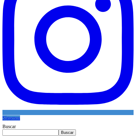
Síguenos
Buscar
Buscar