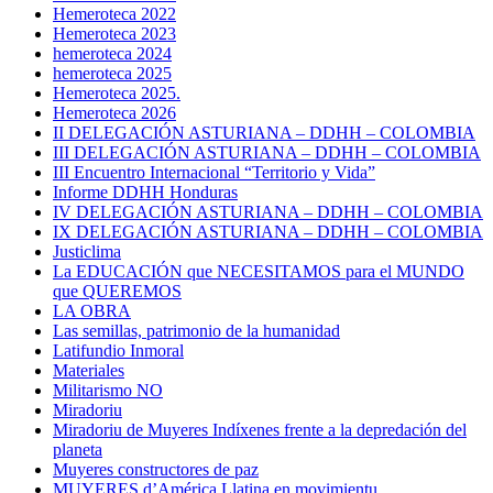
Hemeroteca 2022
Hemeroteca 2023
hemeroteca 2024
hemeroteca 2025
Hemeroteca 2025.
Hemeroteca 2026
II DELEGACIÓN ASTURIANA – DDHH – COLOMBIA
III DELEGACIÓN ASTURIANA – DDHH – COLOMBIA
III Encuentro Internacional “Territorio y Vida”
Informe DDHH Honduras
IV DELEGACIÓN ASTURIANA – DDHH – COLOMBIA
IX DELEGACIÓN ASTURIANA – DDHH – COLOMBIA
Justiclima
La EDUCACIÓN que NECESITAMOS para el MUNDO
que QUEREMOS
LA OBRA
Las semillas, patrimonio de la humanidad
Latifundio Inmoral
Materiales
Militarismo NO
Miradoriu
Miradoriu de Muyeres Indíxenes frente a la depredación del
planeta
Muyeres constructores de paz
MUYERES d’América Llatina en movimientu