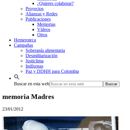
¿Quieres colaborar?
Proyectos
Alianzas y Redes
Publicaciones
Memorias
Vídeos
Otros
Hemeroteca
Campañas
Soberanía alimentaria
Desmilitarización
Justiclima
Indíxenas
Paz y DDHH para Colombia
Buscar en esta web
memoria Madres
23/01/2012