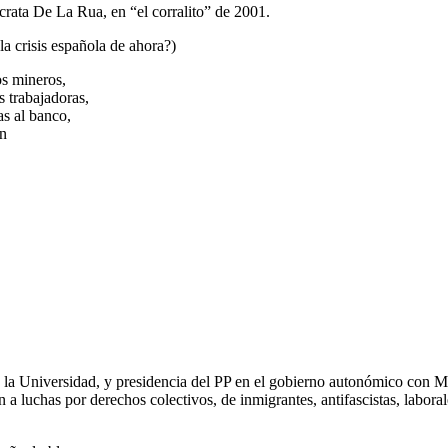
crata De La Rua, en “el corralito” de 2001.
la crisis española de ahora?)
os mineros,
s trabajadoras,
as al banco,
ón
e la Universidad, y presidencia del PP en el gobierno autonómico con 
n a luchas por derechos colectivos, de inmigrantes, antifascistas, labor