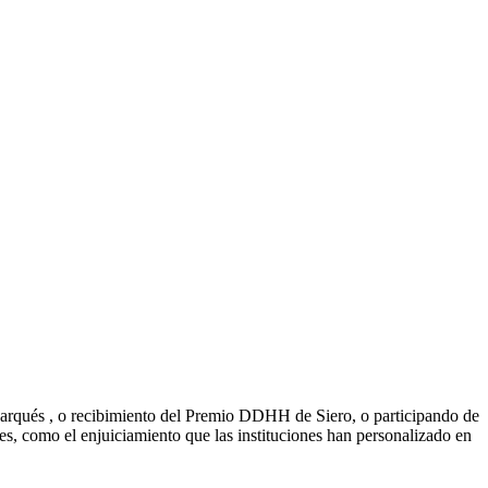
Marqués , o recibimiento del Premio DDHH de Siero, o participando de
ales, como el enjuiciamiento que las instituciones han personalizado en