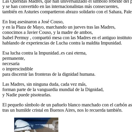
Las Queridas Madres, que han universalizado el símbolo rebelde del 
y se han convertido en las internacionalistas más consecuentes,
también en Asturies compartieron abrazo solidario con el Sahara, Pa
En Iraq asesinaron a José Couso,
y en la Plaza de Mayo, marchando un jueves tras las Madres,
conocimos a Javier Couso, y la madre de ambos,
Isabel Permuy , compartió mesa con las Madres en el antiguo institut
hablando de experiencias de Lucha contra la maldita Impunidad.
Esa lucha contra la Impunidad..es casi eterna,
permanente,
necesaria
o imprescindible
para discernir las fronteras de la dignidad humana.
Las Madres, sin ninguna duda, cada vez más,
forman parte de la vanguardia mundial de la Dignidad,
y Nadie puede pisotearlas.
El pequeño símbolo de un pañuelo blanco manchado con el carbón as
tras un humilde cristal en Buenos Aires, nos lo recuerda también.