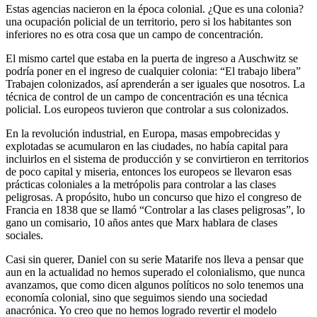
Estas agencias nacieron en la época colonial. ¿Que es una colonia?
una ocupación policial de un territorio, pero si los habitantes son
inferiores no es otra cosa que un campo de concentración.
El mismo cartel que estaba en la puerta de ingreso a Auschwitz se
podría poner en el ingreso de cualquier colonia: “El trabajo libera”
Trabajen colonizados, así aprenderán a ser iguales que nosotros. La
técnica de control de un campo de concentración es una técnica
policial. Los europeos tuvieron que controlar a sus colonizados.
En la revolución industrial, en Europa, masas empobrecidas y
explotadas se acumularon en las ciudades, no había capital para
incluirlos en el sistema de producción y se convirtieron en territorios
de poco capital y miseria, entonces los europeos se llevaron esas
prácticas coloniales a la metrópolis para controlar a las clases
peligrosas. A propósito, hubo un concurso que hizo el congreso de
Francia en 1838 que se llamó “Controlar a las clases peligrosas”, lo
gano un comisario, 10 años antes que Marx hablara de clases
sociales.
Casi sin querer, Daniel con su serie Matarife nos lleva a pensar que
aun en la actualidad no hemos superado el colonialismo, que nunca
avanzamos, que como dicen algunos políticos no solo tenemos una
economía colonial, sino que seguimos siendo una sociedad
anacrónica. Yo creo que no hemos logrado revertir el modelo