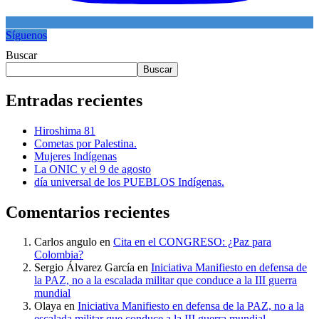
Síguenos
Buscar
Buscar
Entradas recientes
Hiroshima 81
Cometas por Palestina.
Mujeres Indígenas
La ONIC y el 9 de agosto
día universal de los PUEBLOS Indígenas.
Comentarios recientes
Carlos angulo
en
Cita en el CONGRESO: ¿Paz para
Colombia?
Sergio Álvarez García
en
Iniciativa Manifiesto en defensa de
la PAZ, no a la escalada militar que conduce a la III guerra
mundial
Olaya
en
Iniciativa Manifiesto en defensa de la PAZ, no a la
escalada militar que conduce a la III guerra mundial