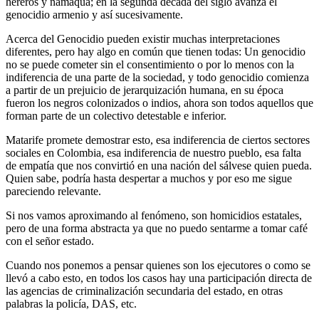
hereros y namaqua; en la segunda década del siglo avanza el
genocidio armenio y así sucesivamente.
Acerca del Genocidio pueden existir muchas interpretaciones
diferentes, pero hay algo en común que tienen todas: Un genocidio
no se puede cometer sin el consentimiento o por lo menos con la
indiferencia de una parte de la sociedad, y todo genocidio comienza
a partir de un prejuicio de jerarquización humana, en su época
fueron los negros colonizados o indios, ahora son todos aquellos que
forman parte de un colectivo detestable e inferior.
Matarife promete demostrar esto, esa indiferencia de ciertos sectores
sociales en Colombia, esa indiferencia de nuestro pueblo, esa falta
de empatía que nos convirtió en una nación del sálvese quien pueda.
Quien sabe, podría hasta despertar a muchos y por eso me sigue
pareciendo relevante.
Si nos vamos aproximando al fenómeno, son homicidios estatales,
pero de una forma abstracta ya que no puedo sentarme a tomar café
con el señor estado.
Cuando nos ponemos a pensar quienes son los ejecutores o como se
llevó a cabo esto, en todos los casos hay una participación directa de
las agencias de criminalización secundaria del estado, en otras
palabras la policía, DAS, etc.