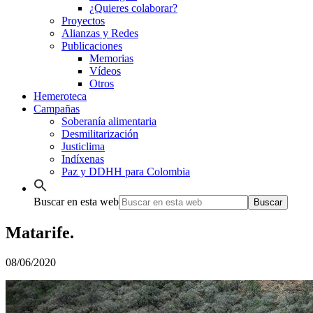
¿Quieres colaborar?
Proyectos
Alianzas y Redes
Publicaciones
Memorias
Vídeos
Otros
Hemeroteca
Campañas
Soberanía alimentaria
Desmilitarización
Justiclima
Indíxenas
Paz y DDHH para Colombia
Buscar en esta web
Matarife.
08/06/2020