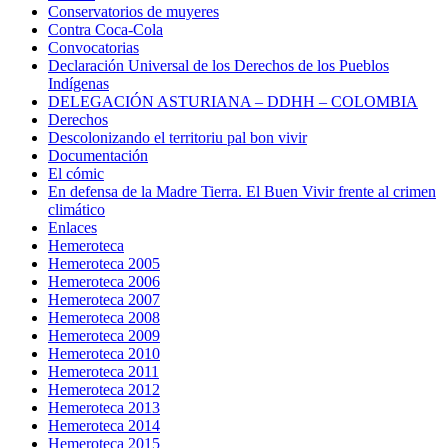
Conservatorios de muyeres
Contra Coca-Cola
Convocatorias
Declaración Universal de los Derechos de los Pueblos
Indígenas
DELEGACIÓN ASTURIANA – DDHH – COLOMBIA
Derechos
Descolonizando el territoriu pal bon vivir
Documentación
El cómic
En defensa de la Madre Tierra. El Buen Vivir frente al crimen
climático
Enlaces
Hemeroteca
Hemeroteca 2005
Hemeroteca 2006
Hemeroteca 2007
Hemeroteca 2008
Hemeroteca 2009
Hemeroteca 2010
Hemeroteca 2011
Hemeroteca 2012
Hemeroteca 2013
Hemeroteca 2014
Hemeroteca 2015