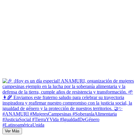
Ver Más