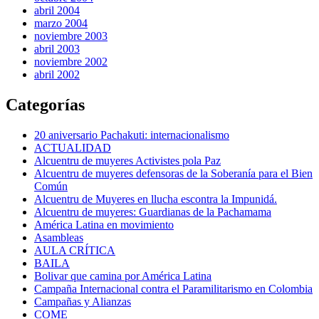
abril 2004
marzo 2004
noviembre 2003
abril 2003
noviembre 2002
abril 2002
Categorías
20 aniversario Pachakuti: internacionalismo
ACTUALIDAD
Alcuentru de muyeres Activistes pola Paz
Alcuentru de muyeres defensoras de la Soberanía para el Bien
Común
Alcuentru de Muyeres en llucha escontra la Impunidá.
Alcuentru de muyeres: Guardianas de la Pachamama
América Latina en movimiento
Asambleas
AULA CRÍTICA
BAILA
Bolivar que camina por América Latina
Campaña Internacional contra el Paramilitarismo en Colombia
Campañas y Alianzas
COME