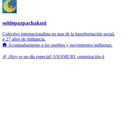
soldepazpachakuti
Colectivo internacionalista en aras de la transformación social.
✊ 27 años de militancia.
🛖 Acompañamiento a los pueblos y movimientos indígenas.
🎉 ¡Hoy es un día especial! ANAMURI, organización d