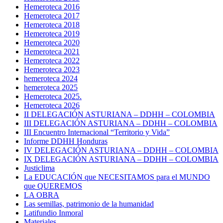
Hemeroteca 2016
Hemeroteca 2017
Hemeroteca 2018
Hemeroteca 2019
Hemeroteca 2020
Hemeroteca 2021
Hemeroteca 2022
Hemeroteca 2023
hemeroteca 2024
hemeroteca 2025
Hemeroteca 2025.
Hemeroteca 2026
II DELEGACIÓN ASTURIANA – DDHH – COLOMBIA
III DELEGACIÓN ASTURIANA – DDHH – COLOMBIA
III Encuentro Internacional “Territorio y Vida”
Informe DDHH Honduras
IV DELEGACIÓN ASTURIANA – DDHH – COLOMBIA
IX DELEGACIÓN ASTURIANA – DDHH – COLOMBIA
Justiclima
La EDUCACIÓN que NECESITAMOS para el MUNDO
que QUEREMOS
LA OBRA
Las semillas, patrimonio de la humanidad
Latifundio Inmoral
Materiales