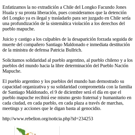
Enfatizamos la no extradición a Chile del Longko Facundo Jones
Huala y su pronta liberación, pues consideramos que la detención
del Longko ya es ilegal y trasladarlo para ser juzgado en Chile sería
una profundización de la sistemática violación a los derechos del
pueblo mapuche.
Juicio y castigo a los culpables de la desaparición forzada seguida de
muerte del compañero Santiago Maldonado e inmediata destitución
de la ministra de defensa Patricia Bullrich.
Solicitamos solidaridad al pueblo argentino, al pueblo chileno y a los
pueblos del mundo hacia la libre determinación del Pueblo Nación
Mapuche.
El pueblo argentino y los pueblos del mundo han demostrado su
capacidad organizativa y su solidaridad comprometida con la familia
de Santiago Maldonado, el 9 de diciembre será el día en que el
pueblo mapuche recibirá ese mismo gesto fraternal y humanitario en
cada ciudad, en cada pueblo, en cada plaza a través de marchas,
meetings y acciones que le digan basta al genocidio.
http://www.rebelion.org/noticia.php?id=234253