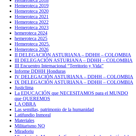
Hemeroteca 2018
Hemeroteca 2019
Hemeroteca 2020
Hemeroteca 2021
Hemeroteca 2022
Hemeroteca 2023
hemeroteca 2024
hemeroteca 2025
Hemeroteca 2025.
Hemeroteca 2026
II DELEGACIÓN ASTURIANA – DDHH – COLOMBIA
III DELEGACIÓN ASTURIANA – DDHH – COLOMBIA
III Encuentro Internacional “Territorio y Vida”
Informe DDHH Honduras
IV DELEGACIÓN ASTURIANA – DDHH – COLOMBIA
IX DELEGACIÓN ASTURIANA – DDHH – COLOMBIA
Justiclima
La EDUCACIÓN que NECESITAMOS para el MUNDO
que QUEREMOS
LA OBRA
Las semillas, patrimonio de la humanidad
Latifundio Inmoral
Materiales
Militarismo NO
Miradoriu