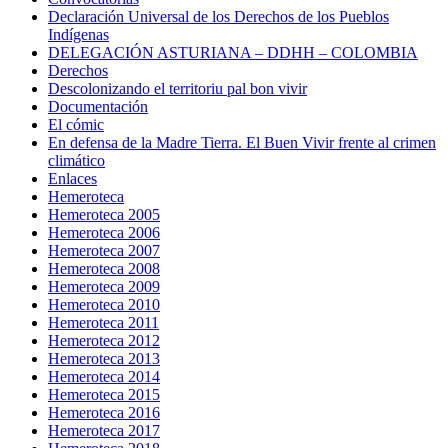
Declaración Universal de los Derechos de los Pueblos
Indígenas
DELEGACIÓN ASTURIANA – DDHH – COLOMBIA
Derechos
Descolonizando el territoriu pal bon vivir
Documentación
El cómic
En defensa de la Madre Tierra. El Buen Vivir frente al crimen
climático
Enlaces
Hemeroteca
Hemeroteca 2005
Hemeroteca 2006
Hemeroteca 2007
Hemeroteca 2008
Hemeroteca 2009
Hemeroteca 2010
Hemeroteca 2011
Hemeroteca 2012
Hemeroteca 2013
Hemeroteca 2014
Hemeroteca 2015
Hemeroteca 2016
Hemeroteca 2017