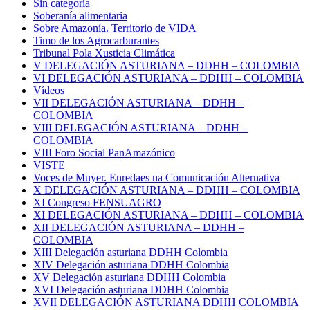
Sin categoría
Soberanía alimentaria
Sobre Amazonía. Territorio de VIDA
Timo de los Agrocarburantes
Tribunal Pola Xusticia Climática
V DELEGACIÓN ASTURIANA – DDHH – COLOMBIA
VI DELEGACIÓN ASTURIANA – DDHH – COLOMBIA
Vídeos
VII DELEGACIÓN ASTURIANA – DDHH –
COLOMBIA
VIII DELEGACIÓN ASTURIANA – DDHH –
COLOMBIA
VIII Foro Social PanAmazónico
VISTE
Voces de Muyer. Enredaes na Comunicación Alternativa
X DELEGACIÓN ASTURIANA – DDHH – COLOMBIA
XI Congreso FENSUAGRO
XI DELEGACIÓN ASTURIANA – DDHH – COLOMBIA
XII DELEGACIÓN ASTURIANA – DDHH –
COLOMBIA
XIII Delegación asturiana DDHH Colombia
XIV Delegación asturiana DDHH Colombia
XV Delegación asturiana DDHH Colombia
XVI Delegación asturiana DDHH Colombia
XVII DELEGACIÓN ASTURIANA DDHH COLOMBIA