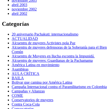
noviembre 2003
abril 2003
noviembre 2002
abril 2002
Categorías
20 aniversario Pachakuti: internacionalismo
ACTUALIDAD
Alcuentru de muyeres Activistes pola Paz
Alcuentru de muyeres defensoras de la Soberanía para el Bien
Común
Alcuentru de Muyeres en llucha escontra la Impunidá.
Alcuentru de muyeres: Guardianas de la Pachamama
América Latina en movimiento
Asambleas
AULA CRÍTICA
BAILA
Bolivar que camina por América Latina
Campaña Internacional contra el Paramilitarismo en Colombia
Campañas y Alianzas
COME
Conservatorios de muyeres
Contra Coca-Cola
Convocatorias