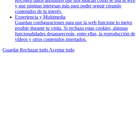
Recogen datos anónimos que nos indican cómo se usa la web
y que páginas interesan más para poder seguir creando
contenidos de tu interés.
Experiencia y Multimedia
Guardan configuraciones para que la web funcione lo mejor
posible durante tu visita. Si rechaza estas cookies, algunas
funcionalidades desaparecerán, entre ellas, la reproducción de
vídeos y otros contenidos insertados.
Guardar
Rechazar todo
Aceptar todo