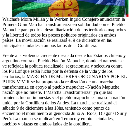
Waichafe Moira Millán y la Werken Ingrid Conejero anunciaron la
Primera Gran Marcha Transfronteriza en solidaridad con el Pueblo
Mapuche para pedir la desmilitarización de los territorios mapuches
y la libertad de todos los presos políticos originarios en ambos
países. La movilización se realizará el 9 de diciembre en las
principales ciudades a ambos lados de la Cordillera.
Frente a la violencia creciente desatada desde los Estados chileno y
argentino contra el Pueblo Nación Mapuche, donde claramente se
ve reflejada la política racializada, segracionista y selectiva contra
los Pu Lof que están lucha por la defensa de la vida y de los
territorios, la MARCHA DE MUJERES ORIGINARIAS POR EL
BUEN VIVIR se ha propuesto la realización de una marcha
transfronteriza en apoyo al pueblo mapuche: «Nación Mapuche,
nación que no muere. 1°Marcha Transfronteriza” ya que las
fronteras fueron impuestas y el pueblo mapuche es una sola nación
unida por la Cordillera de los Andes. La marcha se realizará el
sábado 9 de diciembre a las 18hs, teniendo como punto de
encuentro el monumento al genocida Julio A. Roca, Diagonal Sur y
Perú. La marcha se replicará en Temuco y en otras ciudades,
pueblos y plazas en ambos lados de la cordillera.