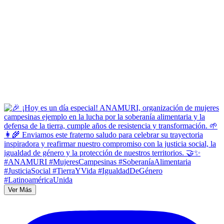
Ver Más