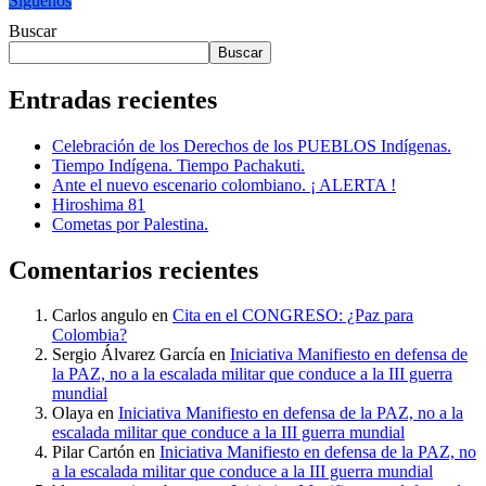
Síguenos
Buscar
Buscar
Entradas recientes
Celebración de los Derechos de los PUEBLOS Indígenas.
Tiempo Indígena. Tiempo Pachakuti.
Ante el nuevo escenario colombiano. ¡ ALERTA !
Hiroshima 81
Cometas por Palestina.
Comentarios recientes
Carlos angulo
en
Cita en el CONGRESO: ¿Paz para
Colombia?
Sergio Álvarez García
en
Iniciativa Manifiesto en defensa de
la PAZ, no a la escalada militar que conduce a la III guerra
mundial
Olaya
en
Iniciativa Manifiesto en defensa de la PAZ, no a la
escalada militar que conduce a la III guerra mundial
Pilar Cartón
en
Iniciativa Manifiesto en defensa de la PAZ, no
a la escalada militar que conduce a la III guerra mundial