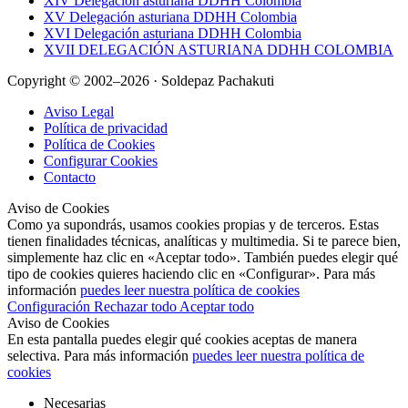
XIV Delegación asturiana DDHH Colombia
XV Delegación asturiana DDHH Colombia
XVI Delegación asturiana DDHH Colombia
XVII DELEGACIÓN ASTURIANA DDHH COLOMBIA
Copyright © 2002–2026 · Soldepaz Pachakuti
Aviso Legal
Política de privacidad
Política de Cookies
Configurar Cookies
Contacto
Aviso de Cookies
Como ya supondrás, usamos cookies propias y de terceros. Estas
tienen finalidades técnicas, analíticas y multimedia. Si te parece bien,
simplemente haz clic en «Aceptar todo». También puedes elegir qué
tipo de cookies quieres haciendo clic en «Configurar». Para más
información
puedes leer nuestra política de cookies
Configuración
Rechazar todo
Aceptar todo
Aviso de Cookies
En esta pantalla puedes elegir qué cookies aceptas de manera
selectiva. Para más información
puedes leer nuestra política de
cookies
Necesarias