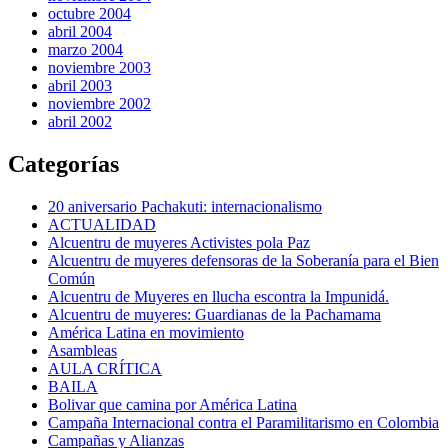
octubre 2004
abril 2004
marzo 2004
noviembre 2003
abril 2003
noviembre 2002
abril 2002
Categorías
20 aniversario Pachakuti: internacionalismo
ACTUALIDAD
Alcuentru de muyeres Activistes pola Paz
Alcuentru de muyeres defensoras de la Soberanía para el Bien
Común
Alcuentru de Muyeres en llucha escontra la Impunidá.
Alcuentru de muyeres: Guardianas de la Pachamama
América Latina en movimiento
Asambleas
AULA CRÍTICA
BAILA
Bolivar que camina por América Latina
Campaña Internacional contra el Paramilitarismo en Colombia
Campañas y Alianzas