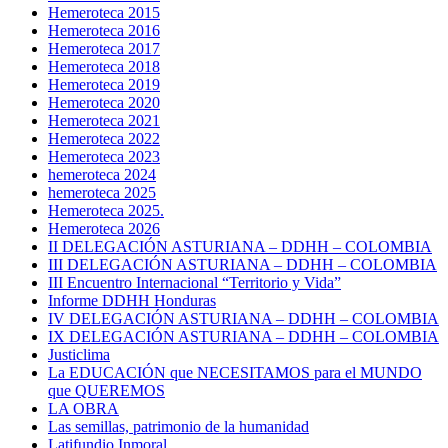
Hemeroteca 2015
Hemeroteca 2016
Hemeroteca 2017
Hemeroteca 2018
Hemeroteca 2019
Hemeroteca 2020
Hemeroteca 2021
Hemeroteca 2022
Hemeroteca 2023
hemeroteca 2024
hemeroteca 2025
Hemeroteca 2025.
Hemeroteca 2026
II DELEGACIÓN ASTURIANA – DDHH – COLOMBIA
III DELEGACIÓN ASTURIANA – DDHH – COLOMBIA
III Encuentro Internacional “Territorio y Vida”
Informe DDHH Honduras
IV DELEGACIÓN ASTURIANA – DDHH – COLOMBIA
IX DELEGACIÓN ASTURIANA – DDHH – COLOMBIA
Justiclima
La EDUCACIÓN que NECESITAMOS para el MUNDO
que QUEREMOS
LA OBRA
Las semillas, patrimonio de la humanidad
Latifundio Inmoral