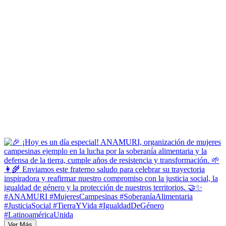
Ver Más