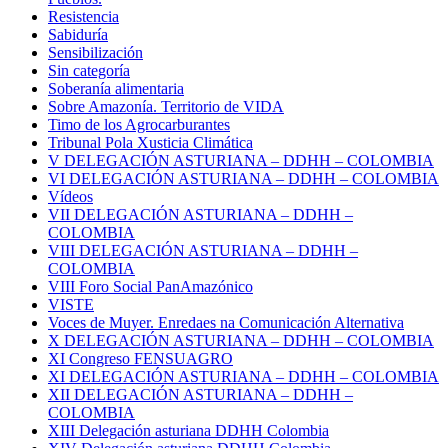
Resistencia
Sabiduría
Sensibilización
Sin categoría
Soberanía alimentaria
Sobre Amazonía. Territorio de VIDA
Timo de los Agrocarburantes
Tribunal Pola Xusticia Climática
V DELEGACIÓN ASTURIANA – DDHH – COLOMBIA
VI DELEGACIÓN ASTURIANA – DDHH – COLOMBIA
Vídeos
VII DELEGACIÓN ASTURIANA – DDHH –
COLOMBIA
VIII DELEGACIÓN ASTURIANA – DDHH –
COLOMBIA
VIII Foro Social PanAmazónico
VISTE
Voces de Muyer. Enredaes na Comunicación Alternativa
X DELEGACIÓN ASTURIANA – DDHH – COLOMBIA
XI Congreso FENSUAGRO
XI DELEGACIÓN ASTURIANA – DDHH – COLOMBIA
XII DELEGACIÓN ASTURIANA – DDHH –
COLOMBIA
XIII Delegación asturiana DDHH Colombia