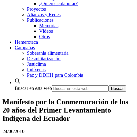
¿Quieres colaborar?
Proyectos
Alianzas y Redes
Publicaciones
Memorias
Vídeos
Otros
Hemeroteca
Campañas
Soberanía alimentaria
Desmilitarización
Justiclima
Indíxenas
Paz y DDHH para Colombia
Buscar en esta web
Manifesto por la Conmemoración de los
20 años del Primer Levantamiento
Indigena del Ecuador
24/06/2010