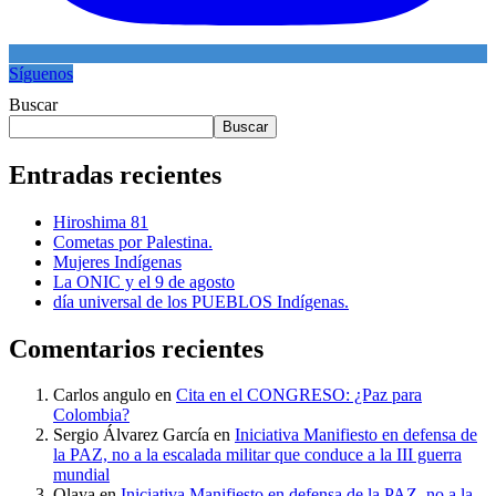
Síguenos
Buscar
Buscar
Entradas recientes
Hiroshima 81
Cometas por Palestina.
Mujeres Indígenas
La ONIC y el 9 de agosto
día universal de los PUEBLOS Indígenas.
Comentarios recientes
Carlos angulo
en
Cita en el CONGRESO: ¿Paz para
Colombia?
Sergio Álvarez García
en
Iniciativa Manifiesto en defensa de
la PAZ, no a la escalada militar que conduce a la III guerra
mundial
Olaya
en
Iniciativa Manifiesto en defensa de la PAZ, no a la