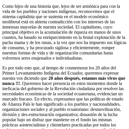
Como hijos de una historia que, lejos de ser armónica para con la
vida de los pueblos y naciones indígenas, reconocemos que el
sistema capitalista que se sustenta en el modelo económico
neoliberal está en abierta contradicción con los intereses de las
inmensas mayorías de nuestra sociedad. El capitalismo, cuyo
principal objetivo es la acumulación de riqueza en manos de unos
cuantos, ha basado su enriquecimiento en la brutal explotación de la
pacha mama y de los runas, a la vez que nos ha impuesto sus lógicas
de consumo, y ha procurado sigilosa y eficientemente, romper
nuestras formas de vida y de organización comunitarias hasta
volvernos seres enajenados e individualistas.
Es por todo esto que, al tiempo de conmemorar los 20 años del
Primer Levantamiento Indígena del Ecuador, queremos expresar
nuestra vos diciendo que
20 años después, estamos más vivos que
nunca !!!
. Queremos hacer presencia en estos momentos donde la
ineficacia del gobierno de la Revolución ciudadana por resolver las
necesidades económicas de la sociedad ecuatoriana, evidencian un
marcado fracaso. En efecto, expresamos que las políticas de estado
de Alianza País le han significado a los pueblos y nacionalidades,
organizaciones sociales y al pueblo ecuatoriano: desmovilización,
división y des-estructuración organizativa; disuasión de la lucha
popular bajo un disfraz que mantiene en el fondo las mismas
prácticas asistencialistas y clientelares practicadas por todos los