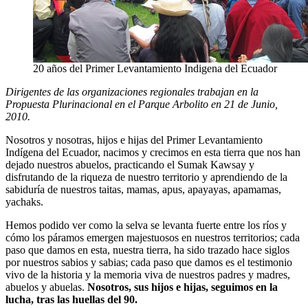
20 años del Primer Levantamiento Indigena del Ecuador
Dirigentes de las organizaciones regionales trabajan en la
Propuesta Plurinacional en el Parque Arbolito en 21 de Junio,
2010.
Nosotros y nosotras, hijos e hijas del Primer Levantamiento
Indígena del Ecuador, nacimos y crecimos en esta tierra que nos han
dejado nuestros abuelos, practicando el Sumak Kawsay y
disfrutando de la riqueza de nuestro territorio y aprendiendo de la
sabiduría de nuestros taitas, mamas, apus, apayayas, apamamas,
yachaks.
Hemos podido ver como la selva se levanta fuerte entre los ríos y
cómo los páramos emergen majestuosos en nuestros territorios; cada
paso que damos en esta, nuestra tierra, ha sido trazado hace siglos
por nuestros sabios y sabias; cada paso que damos es el testimonio
vivo de la historia y la memoria viva de nuestros padres y madres,
abuelos y abuelas.
Nosotros, sus hijos e hijas, seguimos en la
lucha, tras las huellas del 90.