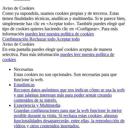
Aviso de Cookies
Como ya supondrás, usamos cookies propias y de terceros. Estas
tienen finalidades técnicas, analíticas y multimedia. Si te parece bien,
simplemente haz clic en «Aceptar todo». También puedes elegir qué
tipo de cookies quieres haciendo clic en «Configurar». Para más
información
puedes leer nuestra política de cookies
Configuración
Rechazar todo
Aceptar todo
Aviso de Cookies
En esta pantalla puedes elegir qué cookies aceptas de manera
selectiva. Para más información
puedes leer nuestra política de
cookies
Necesarias
Estas cookies no son opcionales. Son necesarias para que
funcione la web.
Estadísticas
Recogen datos anónimos que nos indican cómo se usa la web
y que páginas interesan más para poder seguir creando
contenidos de tu interés.
Experiencia y Multimedia
Guardan configuraciones para que la web funcione lo mejor
posible durante tu visita. Si rechaza estas cookies, algunas
funcionalidades desaparecerán, entre ellas, la reproducción de
vídeos y otros contenidos insertados.