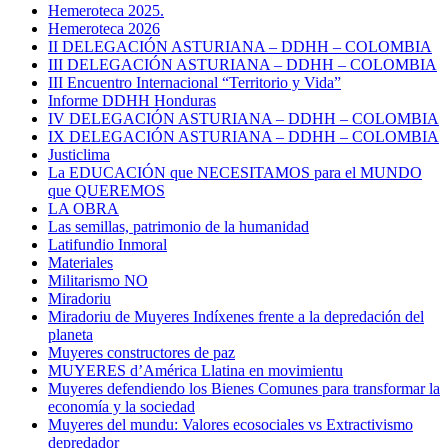
Hemeroteca 2025.
Hemeroteca 2026
II DELEGACIÓN ASTURIANA – DDHH – COLOMBIA
III DELEGACIÓN ASTURIANA – DDHH – COLOMBIA
III Encuentro Internacional “Territorio y Vida”
Informe DDHH Honduras
IV DELEGACIÓN ASTURIANA – DDHH – COLOMBIA
IX DELEGACIÓN ASTURIANA – DDHH – COLOMBIA
Justiclima
La EDUCACIÓN que NECESITAMOS para el MUNDO
que QUEREMOS
LA OBRA
Las semillas, patrimonio de la humanidad
Latifundio Inmoral
Materiales
Militarismo NO
Miradoriu
Miradoriu de Muyeres Indíxenes frente a la depredación del
planeta
Muyeres constructores de paz
MUYERES d’América Llatina en movimientu
Muyeres defendiendo los Bienes Comunes para transformar la
economía y la sociedad
Muyeres del mundu: Valores ecosociales vs Extractivismo
depredador