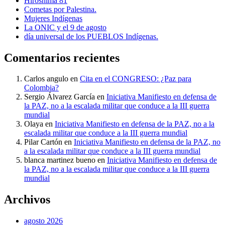
Hiroshima 81
Cometas por Palestina.
Mujeres Indígenas
La ONIC y el 9 de agosto
día universal de los PUEBLOS Indígenas.
Comentarios recientes
Carlos angulo
en
Cita en el CONGRESO: ¿Paz para
Colombia?
Sergio Álvarez García
en
Iniciativa Manifiesto en defensa de
la PAZ, no a la escalada militar que conduce a la III guerra
mundial
Olaya
en
Iniciativa Manifiesto en defensa de la PAZ, no a la
escalada militar que conduce a la III guerra mundial
Pilar Cartón
en
Iniciativa Manifiesto en defensa de la PAZ, no
a la escalada militar que conduce a la III guerra mundial
blanca martinez bueno
en
Iniciativa Manifiesto en defensa de
la PAZ, no a la escalada militar que conduce a la III guerra
mundial
Archivos
agosto 2026