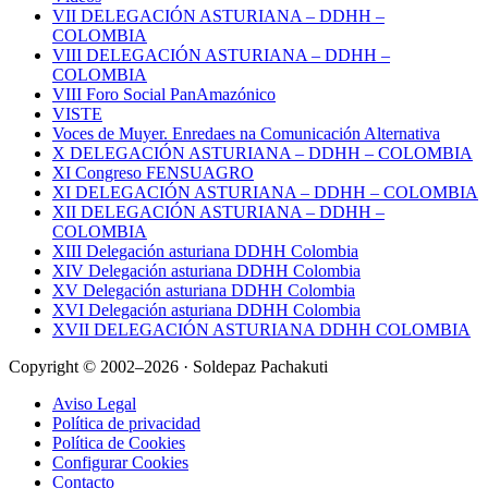
VII DELEGACIÓN ASTURIANA – DDHH –
COLOMBIA
VIII DELEGACIÓN ASTURIANA – DDHH –
COLOMBIA
VIII Foro Social PanAmazónico
VISTE
Voces de Muyer. Enredaes na Comunicación Alternativa
X DELEGACIÓN ASTURIANA – DDHH – COLOMBIA
XI Congreso FENSUAGRO
XI DELEGACIÓN ASTURIANA – DDHH – COLOMBIA
XII DELEGACIÓN ASTURIANA – DDHH –
COLOMBIA
XIII Delegación asturiana DDHH Colombia
XIV Delegación asturiana DDHH Colombia
XV Delegación asturiana DDHH Colombia
XVI Delegación asturiana DDHH Colombia
XVII DELEGACIÓN ASTURIANA DDHH COLOMBIA
Copyright © 2002–2026 · Soldepaz Pachakuti
Aviso Legal
Política de privacidad
Política de Cookies
Configurar Cookies
Contacto