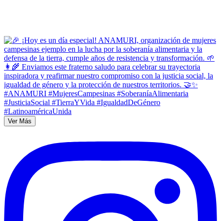
Ver Más