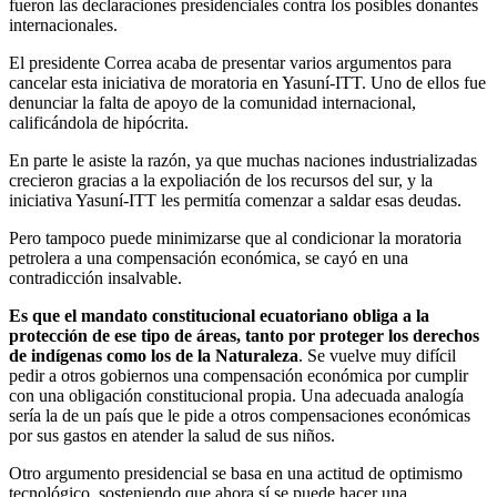
fueron las declaraciones presidenciales contra los posibles donantes
internacionales.
El presidente Correa acaba de presentar varios argumentos para
cancelar esta iniciativa de moratoria en Yasuní-ITT. Uno de ellos fue
denunciar la falta de apoyo de la comunidad internacional,
calificándola de hipócrita.
En parte le asiste la razón, ya que muchas naciones industrializadas
crecieron gracias a la expoliación de los recursos del sur, y la
iniciativa Yasuní-ITT les permitía comenzar a saldar esas deudas.
Pero tampoco puede minimizarse que al condicionar la moratoria
petrolera a una compensación económica, se cayó en una
contradicción insalvable.
Es que el mandato constitucional ecuatoriano obliga a la
protección de ese tipo de áreas, tanto por proteger los derechos
de indígenas como los de la Naturaleza
. Se vuelve muy difícil
pedir a otros gobiernos una compensación económica por cumplir
con una obligación constitucional propia. Una adecuada analogía
sería la de un país que le pide a otros compensaciones económicas
por sus gastos en atender la salud de sus niños.
Otro argumento presidencial se basa en una actitud de optimismo
tecnológico, sosteniendo que ahora sí se puede hacer una