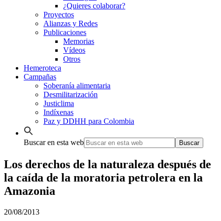
¿Quieres colaborar?
Proyectos
Alianzas y Redes
Publicaciones
Memorias
Vídeos
Otros
Hemeroteca
Campañas
Soberanía alimentaria
Desmilitarización
Justiclima
Indíxenas
Paz y DDHH para Colombia
Buscar en esta web
Los derechos de la naturaleza después de
la caída de la moratoria petrolera en la
Amazonia
20/08/2013