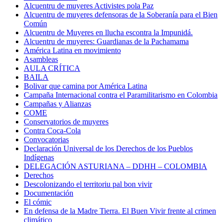
Alcuentru de muyeres Activistes pola Paz
Alcuentru de muyeres defensoras de la Soberanía para el Bien
Común
Alcuentru de Muyeres en llucha escontra la Impunidá.
Alcuentru de muyeres: Guardianas de la Pachamama
América Latina en movimiento
Asambleas
AULA CRÍTICA
BAILA
Bolivar que camina por América Latina
Campaña Internacional contra el Paramilitarismo en Colombia
Campañas y Alianzas
COME
Conservatorios de muyeres
Contra Coca-Cola
Convocatorias
Declaración Universal de los Derechos de los Pueblos
Indígenas
DELEGACIÓN ASTURIANA – DDHH – COLOMBIA
Derechos
Descolonizando el territoriu pal bon vivir
Documentación
El cómic
En defensa de la Madre Tierra. El Buen Vivir frente al crimen
climático