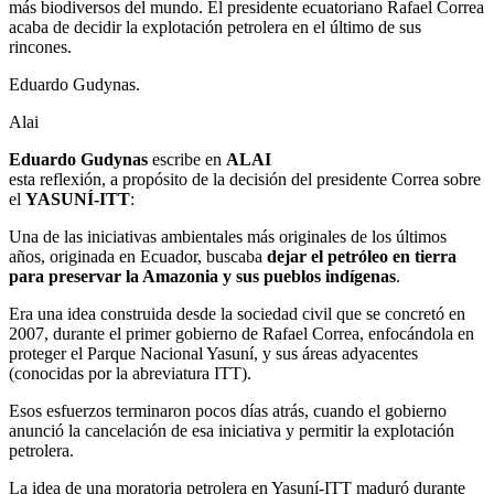
más biodiversos del mundo. El presidente ecuatoriano Rafael Correa
acaba de decidir la explotación petrolera en el último de sus
rincones.
Eduardo Gudynas.
Alai
Eduardo Gudynas
escribe en
ALAI
esta reflexión, a propósito de la decisión del presidente Correa sobre
el
YASUNÍ-ITT
:
Una de las iniciativas ambientales más originales de los últimos
años, originada en Ecuador, buscaba
dejar el petróleo en tierra
para preservar la Amazonia y sus pueblos indígenas
.
Era una idea construida desde la sociedad civil que se concretó en
2007, durante el primer gobierno de Rafael Correa, enfocándola en
proteger el Parque Nacional Yasuní, y sus áreas adyacentes
(conocidas por la abreviatura ITT).
Esos esfuerzos terminaron pocos días atrás, cuando el gobierno
anunció la cancelación de esa iniciativa y permitir la explotación
petrolera.
La idea de una moratoria petrolera en Yasuní-ITT maduró durante