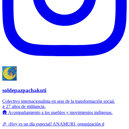
soldepazpachakuti
Colectivo internacionalista en aras de la transformación social.
✊ 27 años de militancia.
🛖 Acompañamiento a los pueblos y movimientos indígenas.
🎉 ¡Hoy es un día especial! ANAMURI, organización d