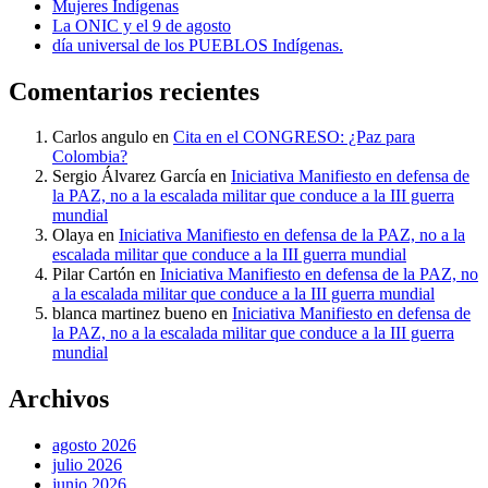
Mujeres Indígenas
La ONIC y el 9 de agosto
día universal de los PUEBLOS Indígenas.
Comentarios recientes
Carlos angulo
en
Cita en el CONGRESO: ¿Paz para
Colombia?
Sergio Álvarez García
en
Iniciativa Manifiesto en defensa de
la PAZ, no a la escalada militar que conduce a la III guerra
mundial
Olaya
en
Iniciativa Manifiesto en defensa de la PAZ, no a la
escalada militar que conduce a la III guerra mundial
Pilar Cartón
en
Iniciativa Manifiesto en defensa de la PAZ, no
a la escalada militar que conduce a la III guerra mundial
blanca martinez bueno
en
Iniciativa Manifiesto en defensa de
la PAZ, no a la escalada militar que conduce a la III guerra
mundial
Archivos
agosto 2026
julio 2026
junio 2026