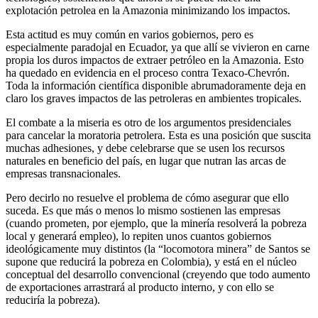
explotación petrolea en la Amazonia minimizando los impactos.
Esta actitud es muy común en varios gobiernos, pero es
especialmente paradojal en Ecuador, ya que allí se vivieron en carne
propia los duros impactos de extraer petróleo en la Amazonia. Esto
ha quedado en evidencia en el proceso contra Texaco-Chevrón.
Toda la información científica disponible abrumadoramente deja en
claro los graves impactos de las petroleras en ambientes tropicales.
El combate a la miseria es otro de los argumentos presidenciales
para cancelar la moratoria petrolera. Esta es una posición que suscita
muchas adhesiones, y debe celebrarse que se usen los recursos
naturales en beneficio del país, en lugar que nutran las arcas de
empresas transnacionales.
Pero decirlo no resuelve el problema de cómo asegurar que ello
suceda. Es que más o menos lo mismo sostienen las empresas
(cuando prometen, por ejemplo, que la minería resolverá la pobreza
local y generará empleo), lo repiten unos cuantos gobiernos
ideológicamente muy distintos (la “locomotora minera” de Santos se
supone que reducirá la pobreza en Colombia), y está en el núcleo
conceptual del desarrollo convencional (creyendo que todo aumento
de exportaciones arrastrará al producto interno, y con ello se
reduciría la pobreza).