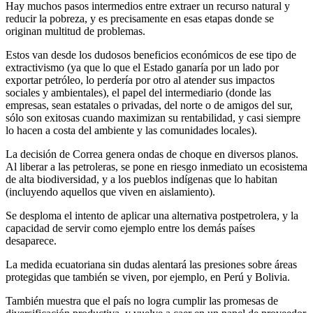
Hay muchos pasos intermedios entre extraer un recurso natural y
reducir la pobreza, y es precisamente en esas etapas donde se
originan multitud de problemas.
Estos van desde los dudosos beneficios económicos de ese tipo de
extractivismo (ya que lo que el Estado ganaría por un lado por
exportar petróleo, lo perdería por otro al atender sus impactos
sociales y ambientales), el papel del intermediario (donde las
empresas, sean estatales o privadas, del norte o de amigos del sur,
sólo son exitosas cuando maximizan su rentabilidad, y casi siempre
lo hacen a costa del ambiente y las comunidades locales).
La decisión de Correa genera ondas de choque en diversos planos.
Al liberar a las petroleras, se pone en riesgo inmediato un ecosistema
de alta biodiversidad, y a los pueblos indígenas que lo habitan
(incluyendo aquellos que viven en aislamiento).
Se desploma el intento de aplicar una alternativa postpetrolera, y la
capacidad de servir como ejemplo entre los demás países
desaparece.
La medida ecuatoriana sin dudas alentará las presiones sobre áreas
protegidas que también se viven, por ejemplo, en Perú y Bolivia.
También muestra que el país no logra cumplir las promesas de