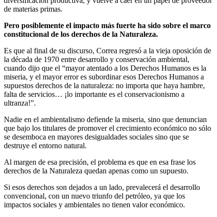
diversificación productiva, y vuelve a caer en un papel de proveedor
de materias primas.
Pero posiblemente el impacto más fuerte ha sido sobre el marco
constitucional de los derechos de la Naturaleza.
Es que al final de su discurso, Correa regresó a la vieja oposición de
la década de 1970 entre desarrollo y conservación ambiental,
cuando dijo que el “mayor atentado a los Derechos Humanos es la
miseria, y el mayor error es subordinar esos Derechos Humanos a
supuestos derechos de la naturaleza: no importa que haya hambre,
falta de servicios… ¡lo importante es el conservacionismo a
ultranza!”.
Nadie en el ambientalismo defiende la miseria, sino que denuncian
que bajo los titulares de promover el crecimiento económico no sólo
se desemboca en mayores desigualdades sociales sino que se
destruye el entorno natural.
Al margen de esa precisión, el problema es que en esa frase los
derechos de la Naturaleza quedan apenas como un supuesto.
Si esos derechos son dejados a un lado, prevalecerá el desarrollo
convencional, con un nuevo triunfo del petróleo, ya que los
impactos sociales y ambientales no tienen valor económico.