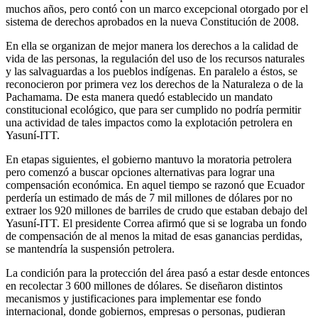
muchos años, pero contó con un marco excepcional otorgado por el
sistema de derechos aprobados en la nueva Constitución de 2008.
En ella se organizan de mejor manera los derechos a la calidad de
vida de las personas, la regulación del uso de los recursos naturales
y las salvaguardas a los pueblos indígenas. En paralelo a éstos, se
reconocieron por primera vez los derechos de la Naturaleza o de la
Pachamama. De esta manera quedó establecido un mandato
constitucional ecológico, que para ser cumplido no podría permitir
una actividad de tales impactos como la explotación petrolera en
Yasuní-ITT.
En etapas siguientes, el gobierno mantuvo la moratoria petrolera
pero comenzó a buscar opciones alternativas para lograr una
compensación económica. En aquel tiempo se razonó que Ecuador
perdería un estimado de más de 7 mil millones de dólares por no
extraer los 920 millones de barriles de crudo que estaban debajo del
Yasuní-ITT. El presidente Correa afirmó que si se lograba un fondo
de compensación de al menos la mitad de esas ganancias perdidas,
se mantendría la suspensión petrolera.
La condición para la protección del área pasó a estar desde entonces
en recolectar 3 600 millones de dólares. Se diseñaron distintos
mecanismos y justificaciones para implementar ese fondo
internacional, donde gobiernos, empresas o personas, pudieran