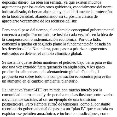
depositar dinero. La idea era sensata, ya que existen muchos
argumentos por los cuales otros gobiernos, especialmente del norte
industrializado, deberían ahora apoyar solidariamente la protección
de la biodiversidad, abandonando así su postura clásica de
apropiarse vorazmente de los recursos del sur.
Pero con el paso del tiempo, el andamiaje conceptual gubernamental
comenzó a crujir. Por un lado, se insistía cada vez más en la idea de
la compensación o indemnización económica. Por otro lado,
comenzó a quedar en segundo plano la fundamentación basada en
los derechos de la Naturaleza, para pasar a priorizar argumentos
enfocados en detener el cambio climático global.
Se sostenía que se debía mantener el petróleo bajo tierra para evitar
que una vez extraído fuera quemado en algún sitio, y los gases
producidos alimentaran el calentamiento global. Con ello, la
propuesta era sobre todo una compensación económica para evitar
un aumento en el cambio ambiental planetario.
La iniciativa Yasuní-ITT era mirada con mucho interés por la
comunidad internacional y despertaba muchas ilusiones entre varios
movimientos sociales, al ser un ejemplo de una transición
postpetrolera. Pero siempre sufrió de tensiones, como el constante
recordatorio gubernamental de pasar a un “plan B” que consistía en
explotar ese petróleo amazónico, e incluso contradicciones, como