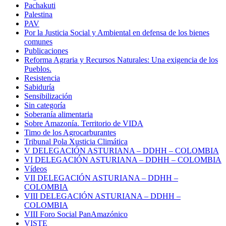
Pachakuti
Palestina
PAV
Por la Justicia Social y Ambiental en defensa de los bienes
comunes
Publicaciones
Reforma Agraria y Recursos Naturales: Una exigencia de los
Pueblos.
Resistencia
Sabiduría
Sensibilización
Sin categoría
Soberanía alimentaria
Sobre Amazonía. Territorio de VIDA
Timo de los Agrocarburantes
Tribunal Pola Xusticia Climática
V DELEGACIÓN ASTURIANA – DDHH – COLOMBIA
VI DELEGACIÓN ASTURIANA – DDHH – COLOMBIA
Vídeos
VII DELEGACIÓN ASTURIANA – DDHH –
COLOMBIA
VIII DELEGACIÓN ASTURIANA – DDHH –
COLOMBIA
VIII Foro Social PanAmazónico
VISTE