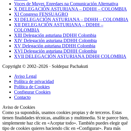
Voces de Muyer. Enredaes na Comunicación Alternativa
X DELEGACIÓN ASTURIANA – DDHH – COLOMBIA
XI Congreso FENSUAGRO
XI DELEGACIÓN ASTURIANA – DDHH – COLOMBIA
XII DELEGACIÓN ASTURIANA – DDHH –
COLOMBIA
XIII Delegación asturiana DDHH Colombia
XIV Delegación asturiana DDHH Colombia
XV Delegación asturiana DDHH Colombia
XVI Delegación asturiana DDHH Colombia
XVII DELEGACIÓN ASTURIANA DDHH COLOMBIA
Copyright © 2002–2026 · Soldepaz Pachakuti
Aviso Legal
Política de privacidad
Política de Cookies
Configurar Cookies
Contacto
Aviso de Cookies
Como ya supondrás, usamos cookies propias y de terceros. Estas
tienen finalidades técnicas, analíticas y multimedia. Si te parece bien,
simplemente haz clic en «Aceptar todo». También puedes elegir qué
tipo de cookies quieres haciendo clic en «Configurar». Para más