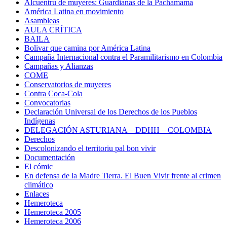
Alcuentru de muyeres: Guardianas de la Pachamama
América Latina en movimiento
Asambleas
AULA CRÍTICA
BAILA
Bolivar que camina por América Latina
Campaña Internacional contra el Paramilitarismo en Colombia
Campañas y Alianzas
COME
Conservatorios de muyeres
Contra Coca-Cola
Convocatorias
Declaración Universal de los Derechos de los Pueblos
Indígenas
DELEGACIÓN ASTURIANA – DDHH – COLOMBIA
Derechos
Descolonizando el territoriu pal bon vivir
Documentación
El cómic
En defensa de la Madre Tierra. El Buen Vivir frente al crimen
climático
Enlaces
Hemeroteca
Hemeroteca 2005
Hemeroteca 2006