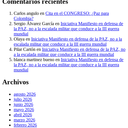
Comentarios recientes
Carlos angulo
en
Cita en el CONGRESO: ¿Paz para
Colombia?
Sergio Álvarez García
en
Iniciativa Manifiesto en defensa de
la PAZ, no a la escalada militar que conduce a la III guerra
mundial
Olaya
en
Iniciativa Manifiesto en defensa de la PAZ, no a la
escalada militar que conduce a la III guerra mundial
Pilar Cartón
en
Iniciativa Manifiesto en defensa de la PAZ, no
a la escalada militar que conduce a la III guerra mundial
blanca martinez bueno
en
Iniciativa Manifiesto en defensa de
la PAZ, no a la escalada militar que conduce a la III guerra
mundial
Archivos
agosto 2026
julio 2026
junio 2026
mayo 2026
abril 2026
marzo 2026
febrero 2026