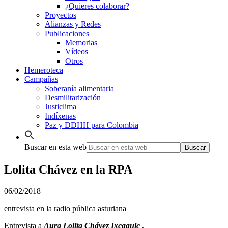
¿Quieres colaborar?
Proyectos
Alianzas y Redes
Publicaciones
Memorias
Vídeos
Otros
Hemeroteca
Campañas
Soberanía alimentaria
Desmilitarización
Justiclima
Indíxenas
Paz y DDHH para Colombia
Buscar en esta web
Lolita Chávez en la RPA
06/02/2018
entrevista en la radio pública asturiana
Entrevista a
Aura Lolita Chávez Ixcaquic
,