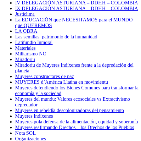
IV DELEGACIÓN ASTURIANA – DDHH – COLOMBIA
IX DELEGACIÓN ASTURIANA – DDHH – COLOMBIA
Justiclima
La EDUCACIÓN que NECESITAMOS para el MUNDO
que QUEREMOS
LA OBRA
Las semillas, patrimonio de la humanidad
Latifundio Inmoral
Materiales
Militarismo NO
Miradoriu
Miradoriu de Muyeres Indíxenes frente a la depredación del
planeta
Muyeres constructores de paz
MUYERES d’América Llatina en movimientu
Muyeres defendiendo los Bienes Comunes para transformar la
economía y la sociedad
Muyeres del mundu: Valores ecosociales vs Extractivismo
depredador
Muyeres en rebeldía descolonizadoras del pensamiento
Muyeres Indíxenes
Muyeres pola defensa de la alimentación, equidad y soberanía
Muyeres reafirmando Drechos – los Drechos de los Pueblos
Nota SOL
Organizaciones