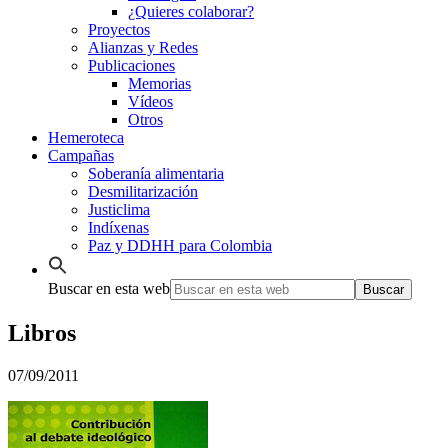
¿Quieres colaborar?
Proyectos
Alianzas y Redes
Publicaciones
Memorias
Vídeos
Otros
Hemeroteca
Campañas
Soberanía alimentaria
Desmilitarización
Justiclima
Indíxenas
Paz y DDHH para Colombia
Buscar en esta web
Libros
07/09/2011