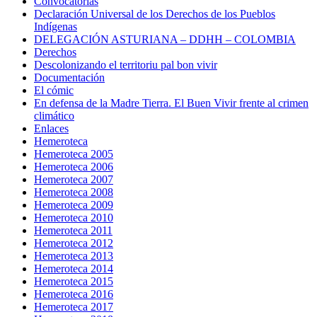
Convocatorias
Declaración Universal de los Derechos de los Pueblos
Indígenas
DELEGACIÓN ASTURIANA – DDHH – COLOMBIA
Derechos
Descolonizando el territoriu pal bon vivir
Documentación
El cómic
En defensa de la Madre Tierra. El Buen Vivir frente al crimen
climático
Enlaces
Hemeroteca
Hemeroteca 2005
Hemeroteca 2006
Hemeroteca 2007
Hemeroteca 2008
Hemeroteca 2009
Hemeroteca 2010
Hemeroteca 2011
Hemeroteca 2012
Hemeroteca 2013
Hemeroteca 2014
Hemeroteca 2015
Hemeroteca 2016
Hemeroteca 2017