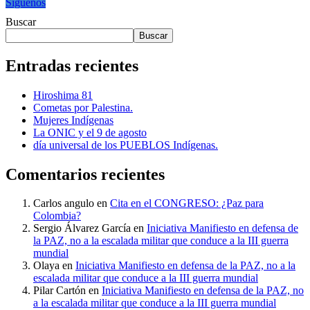
Síguenos
Buscar
Buscar
Entradas recientes
Hiroshima 81
Cometas por Palestina.
Mujeres Indígenas
La ONIC y el 9 de agosto
día universal de los PUEBLOS Indígenas.
Comentarios recientes
Carlos angulo
en
Cita en el CONGRESO: ¿Paz para
Colombia?
Sergio Álvarez García
en
Iniciativa Manifiesto en defensa de
la PAZ, no a la escalada militar que conduce a la III guerra
mundial
Olaya
en
Iniciativa Manifiesto en defensa de la PAZ, no a la
escalada militar que conduce a la III guerra mundial
Pilar Cartón
en
Iniciativa Manifiesto en defensa de la PAZ, no
a la escalada militar que conduce a la III guerra mundial