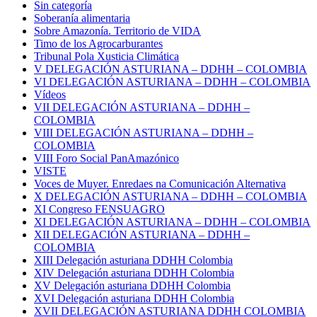
Sin categoría
Soberanía alimentaria
Sobre Amazonía. Territorio de VIDA
Timo de los Agrocarburantes
Tribunal Pola Xusticia Climática
V DELEGACIÓN ASTURIANA – DDHH – COLOMBIA
VI DELEGACIÓN ASTURIANA – DDHH – COLOMBIA
Vídeos
VII DELEGACIÓN ASTURIANA – DDHH –
COLOMBIA
VIII DELEGACIÓN ASTURIANA – DDHH –
COLOMBIA
VIII Foro Social PanAmazónico
VISTE
Voces de Muyer. Enredaes na Comunicación Alternativa
X DELEGACIÓN ASTURIANA – DDHH – COLOMBIA
XI Congreso FENSUAGRO
XI DELEGACIÓN ASTURIANA – DDHH – COLOMBIA
XII DELEGACIÓN ASTURIANA – DDHH –
COLOMBIA
XIII Delegación asturiana DDHH Colombia
XIV Delegación asturiana DDHH Colombia
XV Delegación asturiana DDHH Colombia
XVI Delegación asturiana DDHH Colombia
XVII DELEGACIÓN ASTURIANA DDHH COLOMBIA