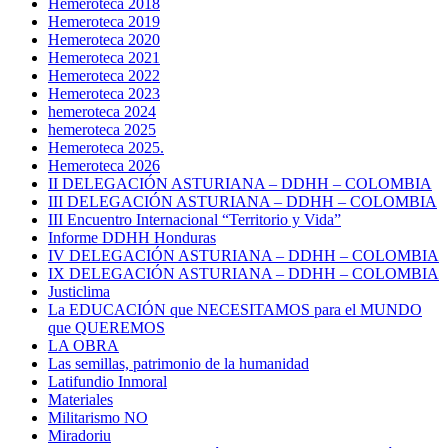
Hemeroteca 2018
Hemeroteca 2019
Hemeroteca 2020
Hemeroteca 2021
Hemeroteca 2022
Hemeroteca 2023
hemeroteca 2024
hemeroteca 2025
Hemeroteca 2025.
Hemeroteca 2026
II DELEGACIÓN ASTURIANA – DDHH – COLOMBIA
III DELEGACIÓN ASTURIANA – DDHH – COLOMBIA
III Encuentro Internacional “Territorio y Vida”
Informe DDHH Honduras
IV DELEGACIÓN ASTURIANA – DDHH – COLOMBIA
IX DELEGACIÓN ASTURIANA – DDHH – COLOMBIA
Justiclima
La EDUCACIÓN que NECESITAMOS para el MUNDO
que QUEREMOS
LA OBRA
Las semillas, patrimonio de la humanidad
Latifundio Inmoral
Materiales
Militarismo NO
Miradoriu