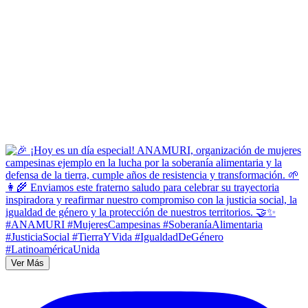
Ver Más