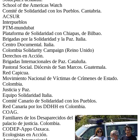
School of the Americas Watch
Comité de Solidaridad con los Pueblos. Cantabria.
ACSUR
Interpueblos
PTM-mundubat
Plataforma de Solidaridad con Chiapas, de Bilbao.
Brigadas por la Solidaridad y la Paz. Italia.
Centro Documental. Italia.
Colombia Solidarity Campaign (Reino Unido)
Derechos en Acción.
Brigadas Internacionales de Paz. Cataluña.
Pastoral Social. Diócesis de San Marcos. Guatemala.
Red Capicua.
Movimiento Nacional de Víctimas de Crímenes de Estado.
Colombia.
Justicia y Paz.
Equipo Solidaridad Italia.
Comité Canario de Solidaridad con los Pueblos.
Red Canaria por los DDHH en Colombia.
COAG.
Familiares de los Desaparecidos del
palacio de justicia. Colombia.
CODEP-Appo Oaxaca.
Ecologistas en Acción.