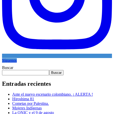
Síguenos
Buscar
Buscar
Entradas recientes
Ante el nuevo escenario colombiano. ¡ ALERTA !
Hiroshima 81
Cometas por Palestina.
Mujeres Indígenas
La ONIC y el 9 de agosto