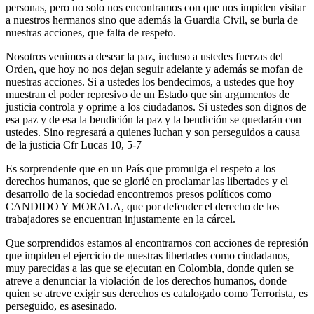
personas, pero no solo nos encontramos con que nos impiden visitar
a nuestros hermanos sino que además la Guardia Civil, se burla de
nuestras acciones, que falta de respeto.
Nosotros venimos a desear la paz, incluso a ustedes fuerzas del
Orden, que hoy no nos dejan seguir adelante y además se mofan de
nuestras acciones. Si a ustedes los bendecimos, a ustedes que hoy
muestran el poder represivo de un Estado que sin argumentos de
justicia controla y oprime a los ciudadanos. Si ustedes son dignos de
esa paz y de esa la bendición la paz y la bendición se quedarán con
ustedes. Sino regresará a quienes luchan y son perseguidos a causa
de la justicia Cfr Lucas 10, 5-7
Es sorprendente que en un País que promulga el respeto a los
derechos humanos, que se glorié en proclamar las libertades y el
desarrollo de la sociedad encontremos presos políticos como
CANDIDO Y MORALA, que por defender el derecho de los
trabajadores se encuentran injustamente en la cárcel.
Que sorprendidos estamos al encontrarnos con acciones de represión
que impiden el ejercicio de nuestras libertades como ciudadanos,
muy parecidas a las que se ejecutan en Colombia, donde quien se
atreve a denunciar la violación de los derechos humanos, donde
quien se atreve exigir sus derechos es catalogado como Terrorista, es
perseguido, es asesinado.