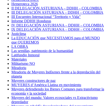
Hemeroteca 2026
II DELEGACIÓN ASTURIANA – DDHH – COLOMBIA
III DELEGACIÓN ASTURIANA – DDHH – COLOMBIA
III Encuentro Internacional “Territorio y Vida”
Informe DDHH Honduras
IV DELEGACIÓN ASTURIANA – DDHH – COLOMBIA
IX DELEGACIÓN ASTURIANA – DDHH – COLOMBIA
Justiclima
La EDUCACIÓN que NECESITAMOS para el MUNDO
que QUEREMOS
LA OBRA
Las semillas, patrimonio de la humanidad
Latifundio Inmoral
Materiales
Militarismo NO
Miradoriu
Miradoriu de Muyeres Indíxenes frente a la depredación del
planeta
Muyeres constructores de paz
MUYERES d’América Llatina en movimientu
Muyeres defendiendo los Bienes Comunes para transformar la
economía y la sociedad
Muyeres del mundu: Valores ecosociales vs Extractivismo
depredador