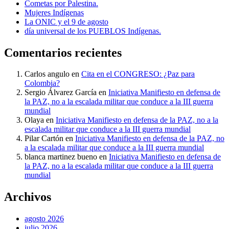
Cometas por Palestina.
Mujeres Indígenas
La ONIC y el 9 de agosto
día universal de los PUEBLOS Indígenas.
Comentarios recientes
Carlos angulo
en
Cita en el CONGRESO: ¿Paz para
Colombia?
Sergio Álvarez García
en
Iniciativa Manifiesto en defensa de
la PAZ, no a la escalada militar que conduce a la III guerra
mundial
Olaya
en
Iniciativa Manifiesto en defensa de la PAZ, no a la
escalada militar que conduce a la III guerra mundial
Pilar Cartón
en
Iniciativa Manifiesto en defensa de la PAZ, no
a la escalada militar que conduce a la III guerra mundial
blanca martinez bueno
en
Iniciativa Manifiesto en defensa de
la PAZ, no a la escalada militar que conduce a la III guerra
mundial
Archivos
agosto 2026
julio 2026