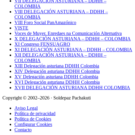
VII DELEGACIÓN ASTURIANA – DDHH –
COLOMBIA
VIII DELEGACIÓN ASTURIANA – DDHH –
COLOMBIA
VIII Foro Social PanAmazónico
VISTE
Voces de Muyer. Enredaes na Comunicación Alternativa
X DELEGACIÓN ASTURIANA – DDHH – COLOMBIA
XI Congreso FENSUAGRO
XI DELEGACIÓN ASTURIANA – DDHH – COLOMBIA
XII DELEGACIÓN ASTURIANA – DDHH –
COLOMBIA
XIII Delegación asturiana DDHH Colombia
XIV Delegación asturiana DDHH Colombia
XV Delegación asturiana DDHH Colombia
XVI Delegación asturiana DDHH Colombia
XVII DELEGACIÓN ASTURIANA DDHH COLOMBIA
Copyright © 2002–2026 · Soldepaz Pachakuti
Aviso Legal
Política de privacidad
Política de Cookies
Configurar Cookies
Contacto