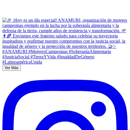
Ver Más