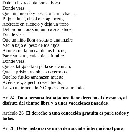
Dale tu luz y canta por su boca.
Donde veas
Que un niño ríe y besa a una muchacha
Bajo la luna, el sol o el aguacero,
Acércate en silencio y deja un trozo
Del propio corazón junto a sus labios.
Donde veas
Que un niño llora a solas o una madre
Vacila bajo el peso de los hijos,
Acude con la fuerza de tus brazos,
Parte su pan y cuida de la lumbre.
Donde veas
Que el látigo o la espada se levantan,
Que la prisión redobla sus cerrojos,
Que los fusiles amenazan muerte,
Acércate y, a pecho descubierto,
Lanza un tremendo NO que salve al mundo.
Art 24.
Toda persona trabajadora tiene derecho al descanso, al
disfrute del tiempo libre y a unas vacaciones pagadas.
Artículo 26.
El derecho a una educación gratuita es para todos y
todas.
Art 28.
Debe instaurarse un orden social e internacional para