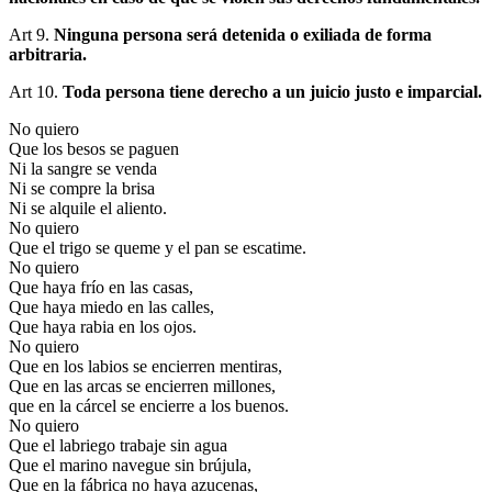
Art 9.
Ninguna persona será detenida o exiliada de forma
arbitraria.
Art 10.
Toda persona tiene derecho a un juicio justo e imparcial.
No quiero
Que los besos se paguen
Ni la sangre se venda
Ni se compre la brisa
Ni se alquile el aliento.
No quiero
Que el trigo se queme y el pan se escatime.
No quiero
Que haya frío en las casas,
Que haya miedo en las calles,
Que haya rabia en los ojos.
No quiero
Que en los labios se encierren mentiras,
Que en las arcas se encierren millones,
que en la cárcel se encierre a los buenos.
No quiero
Que el labriego trabaje sin agua
Que el marino navegue sin brújula,
Que en la fábrica no haya azucenas,