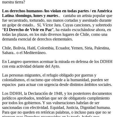
nuestra tierra?
Los derechos humanos /los violan en todas partes / en América
Latina /domingo, lunes y
martes
.. cantaba un artista popular que
fue secuestrado, torturado, sus manos cortadas y asesinado durante
un golpe de estado.. Sí, Víctor Jara. Cuyas canciones, y sobretodo
“
El Derecho de Vivir en Paz
”, ha estado escuchándose ahora, en
todas las plazas, en los más diversos lugares de Chile, como una
demanda esencial de derechos elementales.
Chile, Bolivia, Haití, Colombia, Ecuador, Yemen, Siria, Palestina,
Sahara.. o el Mediterráneo.
En Langreo queremos acentuar la mirada en defensa de los DDHH
con esta actividad delante del Ayto.
Las personas migrantes, el refugio obligado por guerras y
colonialismos, el racismo que ofende a la humanidad, pueden ser
espacios para actuar con urgencia desde distintos ámbitos sociales.
Los DDHH, la Declaración de 1948, y los posteriores documentos
jurídicos aprobados, tendrían que ser de obligatorio cumplimiento
por todos los gobiernos. Y sus vulneraciones habrían de ser
sancionadas con efectividad. Equidad, Justicia, Dignidad humana.
Para que no queden en retóricas palabras, o incluso para que no se
nieguen esos Derechos reconocidos en la teoría, habría que