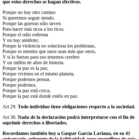
que estos derechos se hagan efectivos.
Porque no hay otro camino
Si queremos seguir siendo.
Porque las guerras sólo sirven
Para hacer más ricos a los ricos.
Porque el odio enferma
Y no hay antídoto;
Porque la violencia no soluciona los problemas,
Porque es mentira que unos sean más que otros,
Y si lo fueran para eso tenemos cerebro
Y un millón de años de historia.
Porque la paz es la paz,
Porque vivimos en el mismo planeta,
Porque podemos pensar,
Porque podemos,
Porque la paz está cerca,
Porque la paz está donde estéis en paz.
Art 29.
Todo individuo tiene obligaciones respecto a la sociedad.
Art 30.
Nada de la declaración podrá interpretarse con el fin de
suprimir derechos o libertades.
Recordamos también hoy a Gaspar García Laviana, en su 41
aniversario, referente de la Solidaridad, cura guerrillero de esta