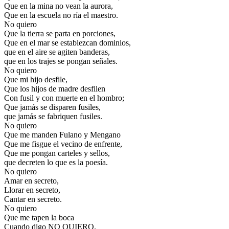
Que en la mina no vean la aurora,
Que en la escuela no ría el maestro.
No quiero
Que la tierra se parta en porciones,
Que en el mar se establezcan dominios,
que en el aire se agiten banderas,
que en los trajes se pongan señales.
No quiero
Que mi hijo desfile,
Que los hijos de madre desfilen
Con fusil y con muerte en el hombro;
Que jamás se disparen fusiles,
que jamás se fabriquen fusiles.
No quiero
Que me manden Fulano y Mengano
Que me fisgue el vecino de enfrente,
Que me pongan carteles y sellos,
que decreten lo que es la poesía.
No quiero
Amar en secreto,
Llorar en secreto,
Cantar en secreto.
No quiero
Que me tapen la boca
Cuando digo NO QUIERO.