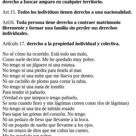
derecho a buscar amparo en cualquier territorio.
Art 15.
Todos los individuos tienen derecho a una nacionalidad.
Art16.
Toda persona tiene derecho a contraer matrimonio
libremente y formar una familia sin perder sus derechos
individuales.
Artículo 17.
derecho a la propiedad individual y colectiva.
No sé cómo ha ocurrido. Está todo tan malo,
Como suele decirse. Me he quedado muy pobre.
No tengo ni un jilguero ni una estatua.
No tengo ni una piedra para tirarla al mar.
No tengo ni una nube que me llueva por dentro.
Ni un cuchillo de plomo para cortar la rabia.
No tengo ni una mata de tomillo
Para tender el pañuelo.
(Verdad es que tampoco tengo pañuelo,
Se nota cuando lloro y mis lágrimas corren como ríos de lágrimas)
No tengo ni una tira de tafetán rosado
Para tapar las grietas del corazón. No tengo
Ni un pedazo de beso que llevarme a la boca.
Ni un poquito de sueño que llevarme a los ojos.
Ni un retazo de dios que me cubra las carnes.
Me he quedado tan pobre