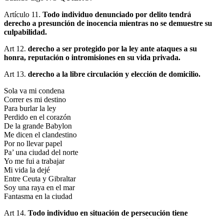
Artículo 11.
Todo individuo denunciado por delito tendrá
derecho a presunción de inocencia mientras no se demuestre su
culpabilidad.
Art 12.
derecho a ser protegido por la ley ante ataques a su
honra, reputación o intromisiones en su vida privada.
Art 13.
derecho a la libre circulación y elección de domicilio.
Sola va mi condena
Correr es mi destino
Para burlar la ley
Perdido en el corazón
De la grande Babylon
Me dicen el clandestino
Por no llevar papel
Pa’ una ciudad del norte
Yo me fui a trabajar
Mi vida la dejé
Entre Ceuta y Gibraltar
Soy una raya en el mar
Fantasma en la ciudad
Art 14.
Todo individuo en situación de persecución tiene