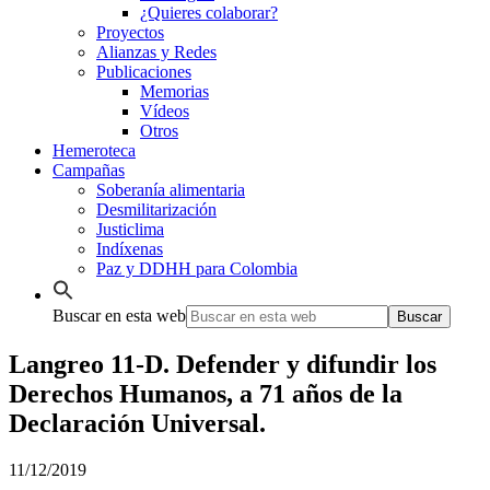
¿Quieres colaborar?
Proyectos
Alianzas y Redes
Publicaciones
Memorias
Vídeos
Otros
Hemeroteca
Campañas
Soberanía alimentaria
Desmilitarización
Justiclima
Indíxenas
Paz y DDHH para Colombia
Buscar en esta web
Langreo 11-D. Defender y difundir los
Derechos Humanos, a 71 años de la
Declaración Universal.
11/12/2019