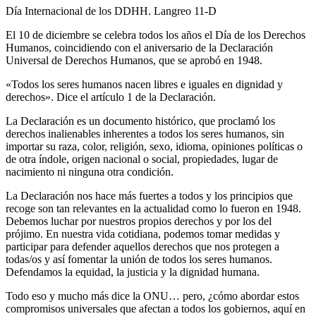
Día Internacional de los DDHH. Langreo 11-D
El 10 de diciembre se celebra todos los años el Día de los Derechos
Humanos, coincidiendo con el aniversario de la Declaración
Universal de Derechos Humanos, que se aprobó en 1948.
«Todos los seres humanos nacen libres e iguales en dignidad y
derechos». Dice el artículo 1 de la Declaración.
La Declaración es un documento histórico, que proclamó los
derechos inalienables inherentes a todos los seres humanos, sin
importar su raza, color, religión, sexo, idioma, opiniones políticas o
de otra índole, origen nacional o social, propiedades, lugar de
nacimiento ni ninguna otra condición.
La Declaración nos hace más fuertes a todos y los principios que
recoge son tan relevantes en la actualidad como lo fueron en 1948.
Debemos luchar por nuestros propios derechos y por los del
prójimo. En nuestra vida cotidiana, podemos tomar medidas y
participar para defender aquellos derechos que nos protegen a
todas/os y así fomentar la unión de todos los seres humanos.
Defendamos la equidad, la justicia y la dignidad humana.
Todo eso y mucho más dice la ONU… pero, ¿cómo abordar estos
compromisos universales que afectan a todos los gobiernos, aquí en