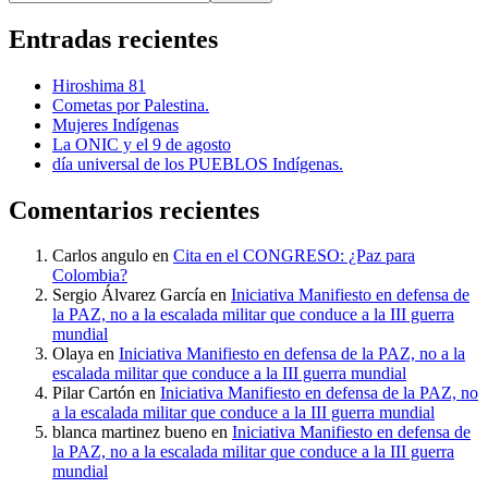
Entradas recientes
Hiroshima 81
Cometas por Palestina.
Mujeres Indígenas
La ONIC y el 9 de agosto
día universal de los PUEBLOS Indígenas.
Comentarios recientes
Carlos angulo
en
Cita en el CONGRESO: ¿Paz para
Colombia?
Sergio Álvarez García
en
Iniciativa Manifiesto en defensa de
la PAZ, no a la escalada militar que conduce a la III guerra
mundial
Olaya
en
Iniciativa Manifiesto en defensa de la PAZ, no a la
escalada militar que conduce a la III guerra mundial
Pilar Cartón
en
Iniciativa Manifiesto en defensa de la PAZ, no
a la escalada militar que conduce a la III guerra mundial
blanca martinez bueno
en
Iniciativa Manifiesto en defensa de
la PAZ, no a la escalada militar que conduce a la III guerra
mundial