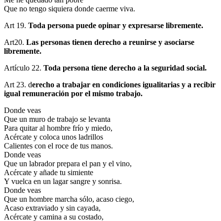
Que no tengo siquiera donde caerme viva.
Art 19.
Toda persona puede opinar y expresarse libremente.
Art20.
Las personas tienen derecho a reunirse y asociarse
libremente.
Artículo 22.
Toda persona tiene derecho a la seguridad social.
Art 23. d
erecho a trabajar en condiciones igualitarias y a recibir
igual remuneración por el mismo trabajo.
Donde veas
Que un muro de trabajo se levanta
Para quitar al hombre frío y miedo,
Acércate y coloca unos ladrillos
Calientes con el roce de tus manos.
Donde veas
Que un labrador prepara el pan y el vino,
Acércate y añade tu simiente
Y vuelca en un lagar sangre y sonrisa.
Donde veas
Que un hombre marcha sólo, acaso ciego,
Acaso extraviado y sin cayada,
Acércate y camina a su costado,