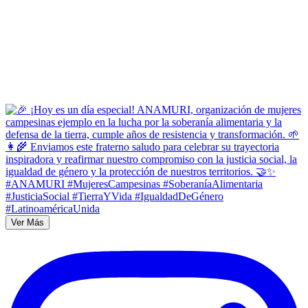
Ver Más