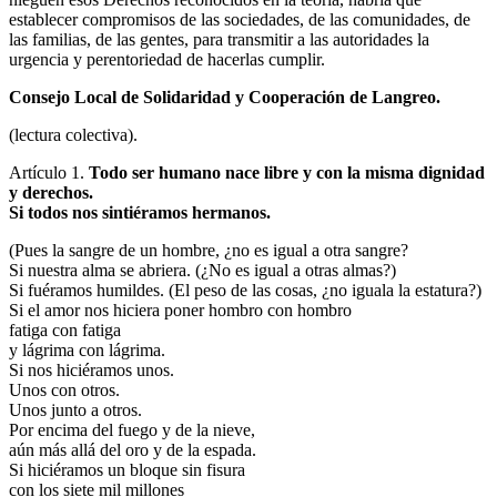
establecer compromisos de las sociedades, de las comunidades, de
las familias, de las gentes, para transmitir a las autoridades la
urgencia y perentoriedad de hacerlas cumplir.
Consejo Local de Solidaridad y Cooperación de Langreo.
(lectura colectiva).
Artículo 1.
Todo ser humano nace libre y con la misma dignidad
y derechos.
Si todos nos sintiéramos hermanos.
(Pues la sangre de un hombre, ¿no es igual a otra sangre?
Si nuestra alma se abriera. (¿No es igual a otras almas?)
Si fuéramos humildes. (El peso de las cosas, ¿no iguala la estatura?)
Si el amor nos hiciera poner hombro con hombro
fatiga con fatiga
y lágrima con lágrima.
Si nos hiciéramos unos.
Unos con otros.
Unos junto a otros.
Por encima del fuego y de la nieve,
aún más allá del oro y de la espada.
Si hiciéramos un bloque sin fisura
con los siete mil millones