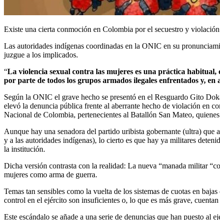
Existe una cierta conmoción en Colombia por el secuestro y violación
Las autoridades indígenas coordinadas en la ONIC en su pronunciam
juzgue a los implicados.
“
La violencia sexual contra las mujeres es una práctica habitual, 
por parte de todos los grupos armados ilegales enfrentados y, en 
Según la ONIC el grave hecho se presentó en el Resguardo Gito Dokab
elevó la denuncia pública frente al aberrante hecho de violación en 
Nacional de Colombia, pertenecientes al Batallón San Mateo, quienes
Aunque hay una senadora del partido uribista gobernante (ultra) que ale
y a las autoridades indígenas), lo cierto es que hay ya militares deten
la institución.
Dicha versión contrasta con la realidad: La nueva “manada militar “col
mujeres como arma de guerra.
Temas tan sensibles como la vuelta de los sistemas de cuotas en bajas 
control en el ejército son insuficientes o, lo que es más grave, cuentan
Este escándalo se añade a una serie de denuncias que han puesto al e