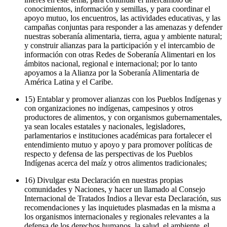
conocimientos, información y semillas, y para coordinar el
apoyo mutuo, los encuentros, las actividades educativas, y las
campañas conjuntas para responder a las amenazas y defender
nuestras soberanía alimentaria, tierra, agua y ambiente natural;
y construir alianzas para la participación y el intercambio de
información con otras Redes de Soberanía Alimentari en los
ámbitos nacional, regional e internacional; por lo tanto
apoyamos a la Alianza por la Soberanía Alimentaria de
América Latina y el Caribe.
15) Entablar y promover alianzas con los Pueblos Indígenas y
con organizaciones no indígenas, campesinos y otros
productores de alimentos, y con organismos gubernamentales,
ya sean locales estatales y nacionales, legisladores,
parlamentarios e instituciones académicas para fortalecer el
entendimiento mutuo y apoyo y para promover políticas de
respecto y defensa de las perspectivas de los Pueblos
Indígenas acerca del maíz y otros alimentos tradicionales;
16) Divulgar esta Declaración en nuestras propias
comunidades y Naciones, y hacer un llamado al Consejo
Internacional de Tratados Indios a llevar esta Declaración, sus
recomendaciones y las inquietudes plasmadas en la misma a
los organismos internacionales y regionales relevantes a la
defensa de los derechos humanos, la salud, el ambiente, el