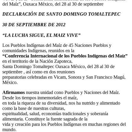
del Maíz”, Oaxaca México, del 28 al 30 de septiembre
DECLARACIÓN DE SANTO DOMINGO TOMALTEPEC
30 DE SEPTIEMBRE DE 2012
“LA LUCHA SIGUE, EL MAIZ VIVE”
Los Pueblos Indígenas del Maíz de 45 Naciones Pueblos y
comunidades Indígenas, reunidos en la
“Conferencia Internacional de los Pueblos Indígenas del Maíz”
en el territorio de la Nación Zapoteca,
Santa Domingo Tomaltepec Oaxaca México, del 28 al 30 de
septiembre , así como en dos reuniones
preparatorias celebradas en Vicam, Sonora y San Francisco Magú,
México.
Afirmamos
nuestra unidad cono Pueblos y Naciones del Maíz.
Desde los tiempos inmemoriales el maíz,
en toda la riqueza de su diversidad, nos ha nutrido y alimentado
como la base de nuestras culturas,
espiritualidad, salud, economías tradicionales y soberanía
alimentaria. Constituye la fuente sagrada de la
vida y creación para los Pueblos Indígenas en muchas regiones del
mundo.