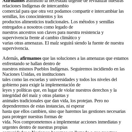
Afirmamos
asimismo la necesidad urgente de revitalizar nuestras
relaciones Indígenas de intercambio
comercial para que otra vez podamos compartir e intercambiar las
semillas, los conocimientos y los
productos alimenticios tradicionales. Los métodos y semillas
entregados a nosotros como legado de
nuestros ancestros son claves para nuestra resistencia y
supervivencia frente al cambio climático y
varias otras amenazas. El maíz seguirá siendo la fuente de nuestra
supervivencia.
Además,
afirmamos
que las soluciones a las amenazas que estamos
enfrentando se hallan dentro de
nuestros mismos Pueblos Indígenas. Seguiremos incidiendo en las
Naciones Unidas, en instituciones
tales como las escuelas y universidades y todos los niveles del
gobierno para exigir la implementación de
leyes y políticas que, en lugar de violar nuestros derechos y la
integridad del maíz y otras plantas y
animales tradicionales que dan vida, los protejan. Pero no
dependeremos de estas instancias, ni esperar
hasta que ellos cambien, sino que haremos las gestiones necesarias
para proteger nuestras formas de
vida. Nos comprometemos a implementar acciones inmediatas y
urgentes dentro de nuestras propias