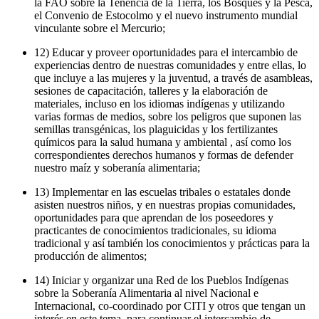
la FAO sobre la Tenencia de la Tierra, los Bosques y la Pesca,
el Convenio de Estocolmo y el nuevo instrumento mundial
vinculante sobre el Mercurio;
12) Educar y proveer oportunidades para el intercambio de
experiencias dentro de nuestras comunidades y entre ellas, lo
que incluye a las mujeres y la juventud, a través de asambleas,
sesiones de capacitación, talleres y la elaboración de
materiales, incluso en los idiomas indígenas y utilizando
varias formas de medios, sobre los peligros que suponen las
semillas transgénicas, los plaguicidas y los fertilizantes
químicos para la salud humana y ambiental , así como los
correspondientes derechos humanos y formas de defender
nuestro maíz y soberanía alimentaria;
13) Implementar en las escuelas tribales o estatales donde
asisten nuestros niños, y en nuestras propias comunidades,
oportunidades para que aprendan de los poseedores y
practicantes de conocimientos tradicionales, su idioma
tradicional y así también los conocimientos y prácticas para la
producción de alimentos;
14) Iniciar y organizar una Red de los Pueblos Indígenas
sobre la Soberanía Alimentaria al nivel Nacional e
Internacional, co-coordinado por CITI y otros que tengan un
interés en este tema, para continuar el intercambio de