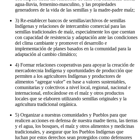
agua-lluvia, femenino-masculino, y las propiedades
generadores de la vida de las semillas y la madre-padre maíz;
3) Re-establecer bancos de semillas/archivos de semillas
Indígenas y relaciones de intercambio comercial para las
semillas tradicionales de maíz, especialmente los que cuentan
con capacidad de resistencia y adaptación ante las condiciones
del clima cambiante y promover el desarrollo e
implementación de planes basados en la comunidad para la
adaptación al cambio climático;
4) Formar relaciones cooperativas para apoyar la creación de
mercadotecnia Indígena y oportunidades de producción que
permiten a los agricultores Indígenas y productores de
alimentos “agregar valor” en base a valores sustentables,
comunitarias y colectivos a nivel local, regional, nacional e
internacional, enfocándose en el maíz y otros productos
locales que se elaboren utilizando semillas originales y la
agricultura tradicional orgánica.
5) Organizar a nuestras comunidades y Pueblos para que
realicen acciones en defensa de nuestra madre tierra, las tierras
y el agua, los bosques, el maíz y otros alimentos y medicinas
tradicionales, y asegurar que los Pueblos Indígenas que
luchan por estos derechos sean protegidos como defensores