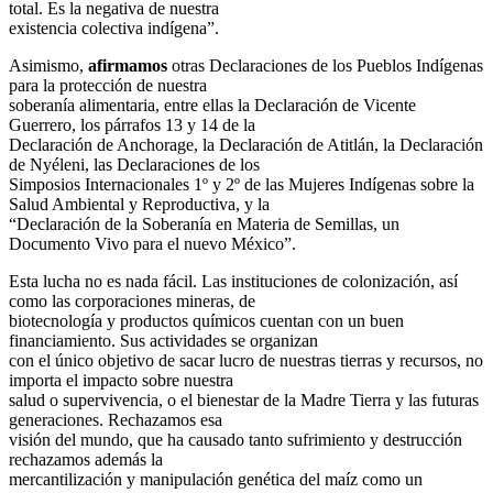
total. Es la negativa de nuestra
existencia colectiva indígena”.
Asimismo,
afirmamos
otras Declaraciones de los Pueblos Indígenas
para la protección de nuestra
soberanía alimentaria, entre ellas la Declaración de Vicente
Guerrero, los párrafos 13 y 14 de la
Declaración de Anchorage, la Declaración de Atitlán, la Declaración
de Nyéleni, las Declaraciones de los
Simposios Internacionales 1º y 2º de las Mujeres Indígenas sobre la
Salud Ambiental y Reproductiva, y la
“Declaración de la Soberanía en Materia de Semillas, un
Documento Vivo para el nuevo México”.
Esta lucha no es nada fácil. Las instituciones de colonización, así
como las corporaciones mineras, de
biotecnología y productos químicos cuentan con un buen
financiamiento. Sus actividades se organizan
con el único objetivo de sacar lucro de nuestras tierras y recursos, no
importa el impacto sobre nuestra
salud o supervivencia, o el bienestar de la Madre Tierra y las futuras
generaciones. Rechazamos esa
visión del mundo, que ha causado tanto sufrimiento y destrucción
rechazamos además la
mercantilización y manipulación genética del maíz como un