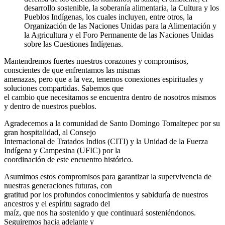
desarrollo sostenible, la soberanía alimentaria, la Cultura y los
Pueblos Indígenas, los cuales incluyen, entre otros, la
Organización de las Naciones Unidas para la Alimentación y
la Agricultura y el Foro Permanente de las Naciones Unidas
sobre las Cuestiones Indígenas.
Mantendremos fuertes nuestros corazones y compromisos,
conscientes de que enfrentamos las mismas
amenazas, pero que a la vez, tenemos conexiones espirituales y
soluciones compartidas. Sabemos que
el cambio que necesitamos se encuentra dentro de nosotros mismos
y dentro de nuestros pueblos.
Agradecemos a la comunidad de Santo Domingo Tomaltepec por su
gran hospitalidad, al Consejo
Internacional de Tratados Indios (CITI) y la Unidad de la Fuerza
Indígena y Campesina (UFIC) por la
coordinación de este encuentro histórico.
Asumimos estos compromisos para garantizar la supervivencia de
nuestras generaciones futuras, con
gratitud por los profundos conocimientos y sabiduría de nuestros
ancestros y el espíritu sagrado del
maíz, que nos ha sostenido y que continuará sosteniéndonos.
Seguiremos hacia adelante y