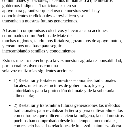
comunidades y Naciones; hacemos un llamado a que nuestros
gobiernos Indígenas Tradicionales den su
apoyo para garantizar que el uso de nuestras semillas y
conocimientos tradicionales se revitalicen y se
transmiten a nuestras futuras generaciones.
Al asumir compromisos colectivos y llevar a cabo acciones
coordinados como Pueblos de Maíz de
muchas regiones, tendremos fortaleza, gozaremos de apoyo mutuo,
y crearemos una base para seguir
intercambiando semillas y conocimientos.
Esto es nuestro derecho y, a la vez nuestra sagrada responsabilidad,
por lo cual resolvemos con una
sola voz realizar las siguientes acciones:
1) Restaurar y fortalecer nuestras economías tradicionales
locales, nuestras estructures de gobernanza, leyes y
autoridades para la protección del maíz y de la soberanía
alimentaria;
2) Restaurar y transmitir a futuras generaciones los métodos
tradicionales para revitalizar la tierra y para cultivar alimentos
con enfoques que utilicen la ciencia Indígena, la cual nuestros
pueblos han comprobado desde los tiempos inmemoriales,
con respeto hacia las relaciones de luna-sol, naturaleza-tierra,