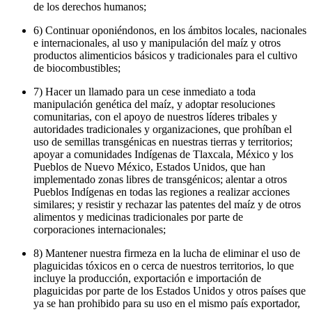
de los derechos humanos;
6) Continuar oponiéndonos, en los ámbitos locales, nacionales
e internacionales, al uso y manipulación del maíz y otros
productos alimenticios básicos y tradicionales para el cultivo
de biocombustibles;
7) Hacer un llamado para un cese inmediato a toda
manipulación genética del maíz, y adoptar resoluciones
comunitarias, con el apoyo de nuestros líderes tribales y
autoridades tradicionales y organizaciones, que prohíban el
uso de semillas transgénicas en nuestras tierras y territorios;
apoyar a comunidades Indígenas de Tlaxcala, México y los
Pueblos de Nuevo México, Estados Unidos, que han
implementado zonas libres de transgénicos; alentar a otros
Pueblos Indígenas en todas las regiones a realizar acciones
similares; y resistir y rechazar las patentes del maíz y de otros
alimentos y medicinas tradicionales por parte de
corporaciones internacionales;
8) Mantener nuestra firmeza en la lucha de eliminar el uso de
plaguicidas tóxicos en o cerca de nuestros territorios, lo que
incluye la producción, exportación e importación de
plaguicidas por parte de los Estados Unidos y otros países que
ya se han prohibido para su uso en el mismo país exportador,