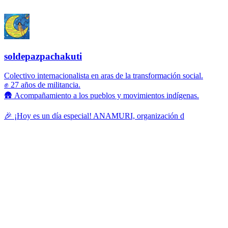
soldepazpachakuti
Colectivo internacionalista en aras de la transformación social.
✊ 27 años de militancia.
🛖 Acompañamiento a los pueblos y movimientos indígenas.
🎉 ¡Hoy es un día especial! ANAMURI, organización d