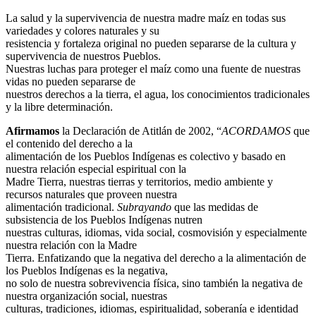
La salud y la supervivencia de nuestra madre maíz en todas sus
variedades y colores naturales y su
resistencia y fortaleza original no pueden separarse de la cultura y
supervivencia de nuestros Pueblos.
Nuestras luchas para proteger el maíz como una fuente de nuestras
vidas no pueden separarse de
nuestros derechos a la tierra, el agua, los conocimientos tradicionales
y la libre determinación.
Afirmamos
la Declaración de Atitlán de 2002, “
ACORDAMOS
que
el contenido del derecho a la
alimentación de los Pueblos Indígenas es colectivo y basado en
nuestra relación especial espiritual con la
Madre Tierra, nuestras tierras y territorios, medio ambiente y
recursos naturales que proveen nuestra
alimentación tradicional.
Subrayando
que las medidas de
subsistencia de los Pueblos Indígenas nutren
nuestras culturas, idiomas, vida social, cosmovisión y especialmente
nuestra relación con la Madre
Tierra. Enfatizando que la negativa del derecho a la alimentación de
los Pueblos Indígenas es la negativa,
no solo de nuestra sobrevivencia física, sino también la negativa de
nuestra organización social, nuestras
culturas, tradiciones, idiomas, espiritualidad, soberanía e identidad