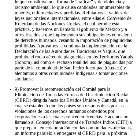
lo que constituye una forma de ”traficar” y de violencia y
racismo ambiental, lo que causa cantidades innumerables de
muertes, enfermedades y pérdidas. Refutamos la validez de
leyes nacionales e internacionales, entre ellas el Convenio de
Róterdam de las Naciones Unidas, el cual permite esta
práctica, y hacemos un llamado al gobierno de México y a
otros Estados a que implementen sus obligaciones en materia
de derechos humanos, cesando la importación de plaguicidas
prohibidas. Apoyamos la continuada implementación de la
Declaración de las Autoridades Tradicionales Yaquis, que
prohíbe el rocío aéreo de plaguicidas en los Territorios Yaquis
(Sonora), así como el rechazo total del uso de plaguicidas por
parte de la comunidad de San Pedro Jocotipac (Oaxaca) y
alentamos a otras comunidades Indígenas a tomar acciones
similares;
9) Promover la recomendación del Comité para la
Eliminación de Todas las Formas de Discriminación Racial
(CERD) dirigida hacia los Estados Unidos y Canadá, en la
cual se estableció que los países son responsables por las
violaciones de los derechos humanos cometidos por
corporaciones a las cuales conceden licencias. Hacemos un
llamado al Consejo Internacional de Tratados Indios (CITI) a
que prepare, en colaboración con las comunidades afectadas,
un informe paralelo a entregarse al CERD para la próxima