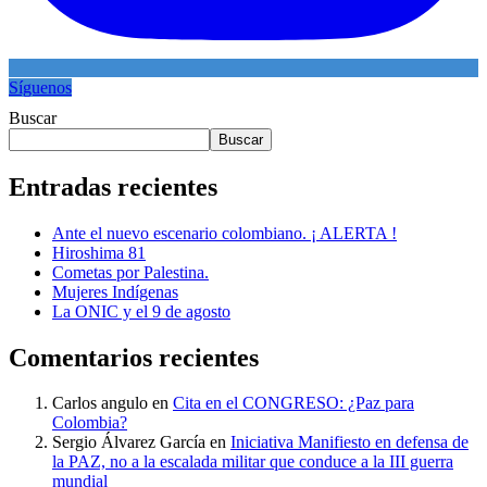
Síguenos
Buscar
Buscar
Entradas recientes
Ante el nuevo escenario colombiano. ¡ ALERTA !
Hiroshima 81
Cometas por Palestina.
Mujeres Indígenas
La ONIC y el 9 de agosto
Comentarios recientes
Carlos angulo
en
Cita en el CONGRESO: ¿Paz para
Colombia?
Sergio Álvarez García
en
Iniciativa Manifiesto en defensa de
la PAZ, no a la escalada militar que conduce a la III guerra
mundial