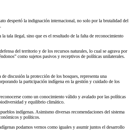
ato despertó la indignación internacional, no solo por la brutalidad del
.
 tala ilegal, sino que es el resultado de la falta de reconocimiento
nsa del territorio y de los recursos naturales, lo cual se agrava por
donos” como sujetos pasivos y receptivos de políticas unilaterales.
de discusión la protección de los bosques, representa una
rporando la participación indígena en la gestión y cuidado de los
reconocerse como un conocimiento válido y avalado por las políticas
iodiversidad y equilibrio climático.
los pueblos indígenas. Asimismo diversas recomendaciones del sistema
conómicos y políticos.
indígenas podamos vernos como iguales y asumir juntos el desarrollo