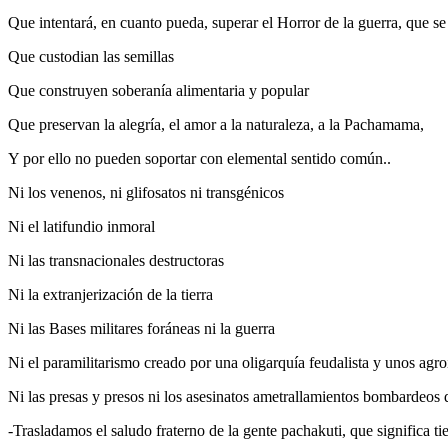
Que intentará, en cuanto pueda, superar el Horror de la guerra, que s
Que custodian las semillas
Que construyen soberanía alimentaria y popular
Que preservan la alegría, el amor a la naturaleza, a la Pachamama,
Y por ello no pueden soportar con elemental sentido común..
Ni los venenos, ni glifosatos ni transgénicos
Ni el latifundio inmoral
Ni las transnacionales destructoras
Ni la extranjerización de la tierra
Ni las Bases militares foráneas ni la guerra
Ni el paramilitarismo creado por una oligarquía feudalista y unos agro
Ni las presas y presos ni los asesinatos ametrallamientos bombardeos de
-Trasladamos el saludo fraterno de la gente pachakuti, que significa 