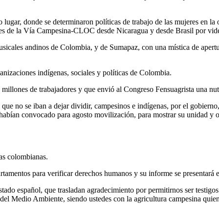
 lugar, donde se determinaron políticas de trabajo de las mujeres en la
res de la Vía Campesina-CLOC desde Nicaragua y desde Brasil por vide
usicales andinos de Colombia, y de Sumapaz, con una mística de apertura
ganizaciones indígenas, sociales y políticas de Colombia.
 millones de trabajadores y que envió al Congreso Fensuagrista una nut
que no se iban a dejar dividir, campesinos e indígenas, por el gobierno
 habían convocado para agosto movilización, para mostrar su unidad y o
ras colombianas.
rtamentos para verificar derechos humanos y su informe se presentará 
stado español, que trasladan agradecimiento por permitirnos ser testigo
 del Medio Ambiente, siendo ustedes con la agricultura campesina quie