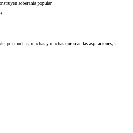
onstruyen soberanía popular.
s.
able, por muchas, muchas y muchas que sean las aspiraciones, las