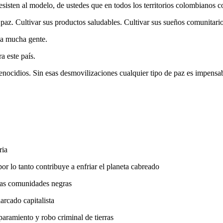
sisten al modelo, de ustedes que en todos los territorios colombianos c
 paz. Cultivar sus productos saludables. Cultivar sus sueños comunitario
 a mucha gente.
a este país.
s genocidios. Sin esas desmovilizaciones cualquier tipo de paz es impens
ria
or lo tanto contribuye a enfriar el planeta cabreado
 las comunidades negras
arcado capitalista
aparamiento y robo criminal de tierras