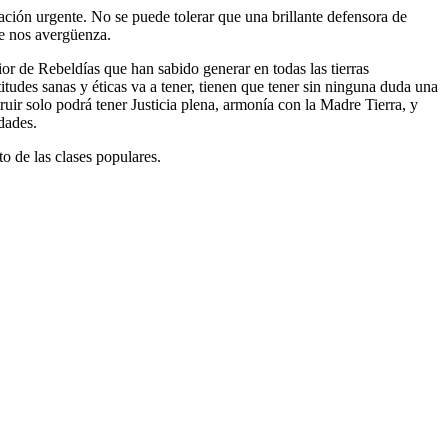
ión urgente. No se puede tolerar que una brillante defensora de
ue nos avergüenza.
or de Rebeldías que han sabido generar en todas las tierras
tudes sanas y éticas va a tener, tienen que tener sin ninguna duda una
r solo podrá tener Justicia plena, armonía con la Madre Tierra, y
idades.
o de las clases populares.