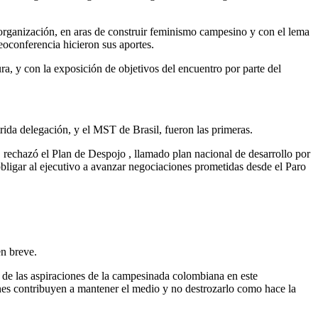
 organización, en aras de construir feminismo campesino y con el lema
oconferencia hicieron sus aportes.
, y con la exposición de objetivos del encuentro por parte del
rida delegación, y el MST de Brasil, fueron las primeras.
, rechazó el Plan de Despojo , llamado plan nacional de desarrollo por
bligar al ejecutivo a avanzar negociaciones prometidas desde el Paro
en breve.
s de las aspiraciones de la campesinada colombiana en este
nes contribuyen a mantener el medio y no destrozarlo como hace la