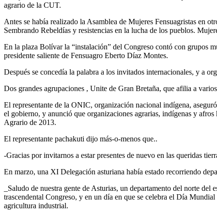
agrario de la CUT.
Antes se había realizado la Asamblea de Mujeres Fensuagristas en otro
Sembrando Rebeldías y resistencias en la lucha de los pueblos. Muje
En la plaza Bolívar la “instalación” del Congreso contó con grupos m
presidente saliente de Fensuagro Eberto Díaz Montes.
Después se concedía la palabra a los invitados internacionales, y a or
Dos grandes agrupaciones , Unite de Gran Bretaña, que afilia a varios
El representante de la ONIC, organización nacional indígena, aseguró 
el gobierno, y anunció que organizaciones agrarias, indígenas y afros
Agrario de 2013.
El representante pachakuti dijo más-o-menos que..
-Gracias por invitarnos a estar presentes de nuevo en las queridas tier
En marzo, una XI Delegación asturiana había estado recorriendo depa
_Saludo de nuestra gente de Asturias, un departamento del norte del e
trascendental Congreso, y en un día en que se celebra el Día Mundial
agricultura industrial.