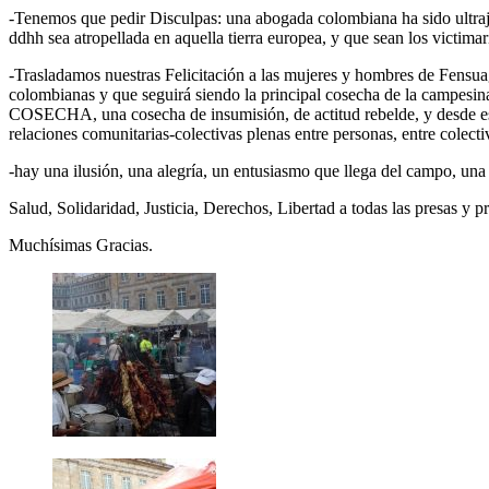
-Tenemos que pedir Disculpas: una abogada colombiana ha sido ultraj
ddhh sea atropellada en aquella tierra europea, y que sean los victima
-Trasladamos nuestras Felicitación a las mujeres y hombres de Fensuagr
colombianas y que seguirá siendo la principal cosecha de la campesina
COSECHA, una cosecha de insumisión, de actitud rebelde, y desde esa
relaciones comunitarias-colectivas plenas entre personas, entre colecti
-hay una ilusión, una alegría, un entusiasmo que llega del campo, una 
Salud, Solidaridad, Justicia, Derechos, Libertad a todas las presas y pr
Muchísimas Gracias.