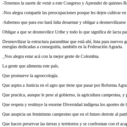
-Tenemos la suerte de venir a este Congreso y Aprender de quienes Re
-Nos alegra compartir las preocupaciones porque les dejen cultivar en
-Sabemos que para eso hará falta desarmar y obligar a desmovilizarse
Obligar a que se desmovilice Uribe y todo lo que significa de lacra par
Desmovilizar la estructura paramilitar que está ahí, lista para nuevo
energías dedicadas a conseguirla, también en la Federación Agraria.
_Nos alegra estar acá con la mejor gente de Colombia.
La gente que alimenta este país.
Que promueve la agroecología.
Que aspira a Justicia en el agro que tiene que pasar por Reforma Agra
Que practica, aunque le pese al gobierno, la agricultura campesina, y p
Que respeta y restituye la enorme Diversidad indígena los aportes de
Que auspicia un feminismo campesino que en el futuro derrote al patri
Que hacen preservar las tierras y territorios y se confrontan con el ac