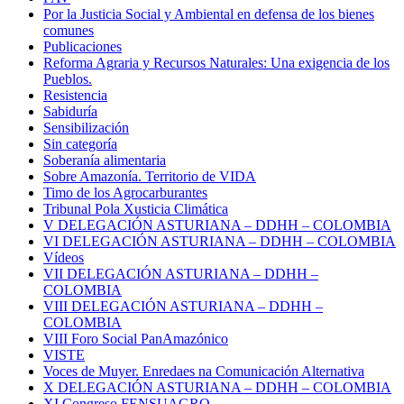
Por la Justicia Social y Ambiental en defensa de los bienes
comunes
Publicaciones
Reforma Agraria y Recursos Naturales: Una exigencia de los
Pueblos.
Resistencia
Sabiduría
Sensibilización
Sin categoría
Soberanía alimentaria
Sobre Amazonía. Territorio de VIDA
Timo de los Agrocarburantes
Tribunal Pola Xusticia Climática
V DELEGACIÓN ASTURIANA – DDHH – COLOMBIA
VI DELEGACIÓN ASTURIANA – DDHH – COLOMBIA
Vídeos
VII DELEGACIÓN ASTURIANA – DDHH –
COLOMBIA
VIII DELEGACIÓN ASTURIANA – DDHH –
COLOMBIA
VIII Foro Social PanAmazónico
VISTE
Voces de Muyer. Enredaes na Comunicación Alternativa
X DELEGACIÓN ASTURIANA – DDHH – COLOMBIA
XI Congreso FENSUAGRO