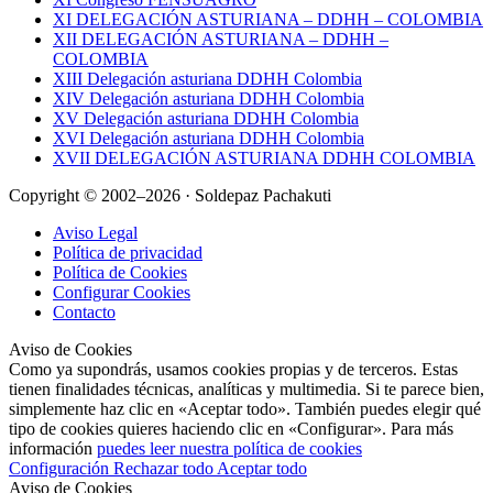
XI DELEGACIÓN ASTURIANA – DDHH – COLOMBIA
XII DELEGACIÓN ASTURIANA – DDHH –
COLOMBIA
XIII Delegación asturiana DDHH Colombia
XIV Delegación asturiana DDHH Colombia
XV Delegación asturiana DDHH Colombia
XVI Delegación asturiana DDHH Colombia
XVII DELEGACIÓN ASTURIANA DDHH COLOMBIA
Copyright © 2002–2026 · Soldepaz Pachakuti
Aviso Legal
Política de privacidad
Política de Cookies
Configurar Cookies
Contacto
Aviso de Cookies
Como ya supondrás, usamos cookies propias y de terceros. Estas
tienen finalidades técnicas, analíticas y multimedia. Si te parece bien,
simplemente haz clic en «Aceptar todo». También puedes elegir qué
tipo de cookies quieres haciendo clic en «Configurar». Para más
información
puedes leer nuestra política de cookies
Configuración
Rechazar todo
Aceptar todo
Aviso de Cookies