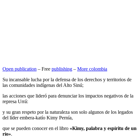
Open publication
– Free
publishing
–
More colombia
Su incansable lucha por la defensa de los derechos y territorios de
las comunidades indígenas del Alto Sinú;
las acciones que lideró para denunciar los impactos negativos de la
represa Urrá:
y su gran respeto por la naturaleza son solo algunos de los legados
del líder embera-katío Kimy Pernía,
que se pueden conocer en el libro
«Kimy, palabra y espíritu de un
río»
.