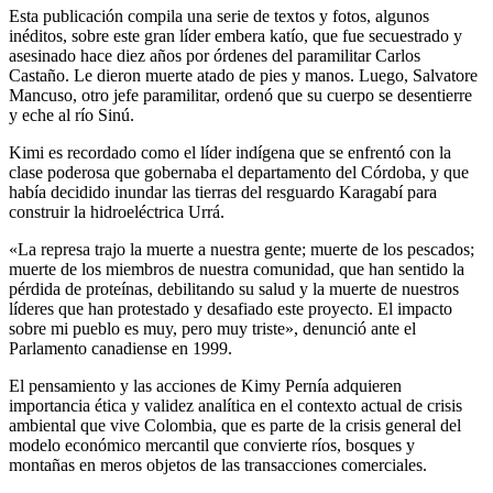
Esta publicación compila una serie de textos y fotos, algunos
inéditos, sobre este gran líder embera katío, que fue secuestrado y
asesinado hace diez años por órdenes del paramilitar Carlos
Castaño. Le dieron muerte atado de pies y manos. Luego, Salvatore
Mancuso, otro jefe paramilitar, ordenó que su cuerpo se desentierre
y eche al río Sinú.
Kimi es recordado como el líder indígena que se enfrentó con la
clase poderosa que gobernaba el departamento del Córdoba, y que
había decidido inundar las tierras del resguardo Karagabí para
construir la hidroeléctrica Urrá.
«La represa trajo la muerte a nuestra gente; muerte de los pescados;
muerte de los miembros de nuestra comunidad, que han sentido la
pérdida de proteínas, debilitando su salud y la muerte de nuestros
líderes que han protestado y desafiado este proyecto. El impacto
sobre mi pueblo es muy, pero muy triste», denunció ante el
Parlamento canadiense en 1999.
El pensamiento y las acciones de Kimy Pernía adquieren
importancia ética y validez analítica en el contexto actual de crisis
ambiental que vive Colombia, que es parte de la crisis general del
modelo económico mercantil que convierte ríos, bosques y
montañas en meros objetos de las transacciones comerciales.