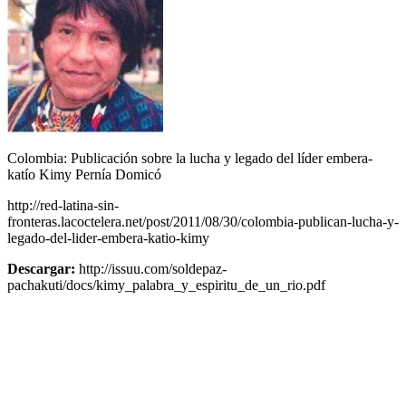
Colombia: Publicación sobre la lucha y legado del líder embera-
katío Kimy Pernía Domicó
http://red-latina-sin-
fronteras.lacoctelera.net/post/2011/08/30/colombia-publican-lucha-y-
legado-del-lider-embera-katio-kimy
Descargar:
http://issuu.com/soldepaz-
pachakuti/docs/kimy_palabra_y_espiritu_de_un_rio.pdf