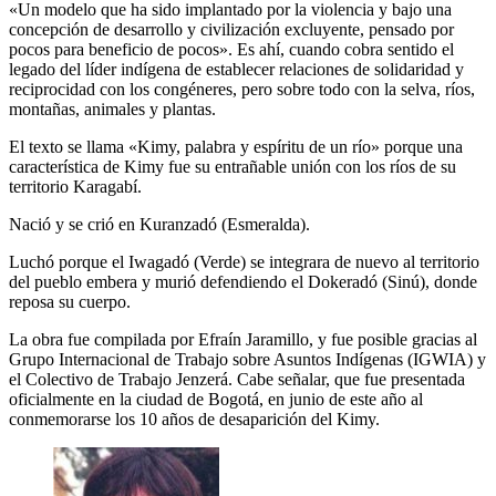
«Un modelo que ha sido implantado por la violencia y bajo una
concepción de desarrollo y civilización excluyente, pensado por
pocos para beneficio de pocos». Es ahí, cuando cobra sentido el
legado del líder indígena de establecer relaciones de solidaridad y
reciprocidad con los congéneres, pero sobre todo con la selva, ríos,
montañas, animales y plantas.
El texto se llama «Kimy, palabra y espíritu de un río» porque una
característica de Kimy fue su entrañable unión con los ríos de su
territorio Karagabí.
Nació y se crió en Kuranzadó (Esmeralda).
Luchó porque el Iwagadó (Verde) se integrara de nuevo al territorio
del pueblo embera y murió defendiendo el Dokeradó (Sinú), donde
reposa su cuerpo.
La obra fue compilada por Efraín Jaramillo, y fue posible gracias al
Grupo Internacional de Trabajo sobre Asuntos Indígenas (IGWIA) y
el Colectivo de Trabajo Jenzerá. Cabe señalar, que fue presentada
oficialmente en la ciudad de Bogotá, en junio de este año al
conmemorarse los 10 años de desaparición del Kimy.