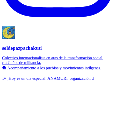
soldepazpachakuti
Colectivo internacionalista en aras de la transformación social.
✊ 27 años de militancia.
🛖 Acompañamiento a los pueblos y movimientos indígenas.
🎉 ¡Hoy es un día especial! ANAMURI, organización d