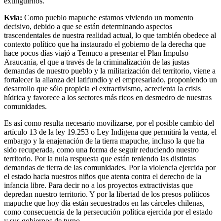
extinguirnos.
Kvla:
Como pueblo mapuche estamos viviendo un momento
decisivo, debido a que se están determinando aspectos
trascendentales de nuestra realidad actual, lo que también obedece al
contexto político que ha instaurado el gobierno de la derecha que
hace pocos días viajó a Temuco a presentar el Plan Impulso
Araucanía, el que a través de la criminalización de las justas
demandas de nuestro pueblo y la militarización del territorio, viene a
fortalecer la alianza del latifundio y el empresariado, proponiendo un
desarrollo que sólo propicia el extractivismo, acrecienta la crisis
hídrica y favorece a los sectores más ricos en desmedro de nuestras
comunidades.
Es así como resulta necesario movilizarse, por el posible cambio del
artículo 13 de la ley 19.253 o Ley Indígena que permitirá la venta, el
embargo y la enajenación de la tierra mapuche, incluso la que ha
sido recuperada, como una forma de seguir reduciendo nuestro
territorio. Por la nula respuesta que están teniendo las distintas
demandas de tierra de las comunidades. Por la violencia ejercida por
el estado hacia nuestros niños que atenta contra el derecho de la
infancia libre. Para decir no a los proyectos extractivistas que
depredan nuestro territorio. Y por la libertad de los presos políticos
mapuche que hoy día están secuestrados en las cárceles chilenas,
como consecuencia de la persecución política ejercida por el estado
y sus gobiernos de turno.