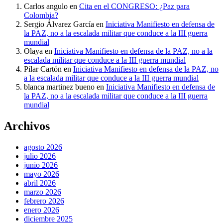
Carlos angulo
en
Cita en el CONGRESO: ¿Paz para
Colombia?
Sergio Álvarez García
en
Iniciativa Manifiesto en defensa de
la PAZ, no a la escalada militar que conduce a la III guerra
mundial
Olaya
en
Iniciativa Manifiesto en defensa de la PAZ, no a la
escalada militar que conduce a la III guerra mundial
Pilar Cartón
en
Iniciativa Manifiesto en defensa de la PAZ, no
a la escalada militar que conduce a la III guerra mundial
blanca martinez bueno
en
Iniciativa Manifiesto en defensa de
la PAZ, no a la escalada militar que conduce a la III guerra
mundial
Archivos
agosto 2026
julio 2026
junio 2026
mayo 2026
abril 2026
marzo 2026
febrero 2026
enero 2026
diciembre 2025