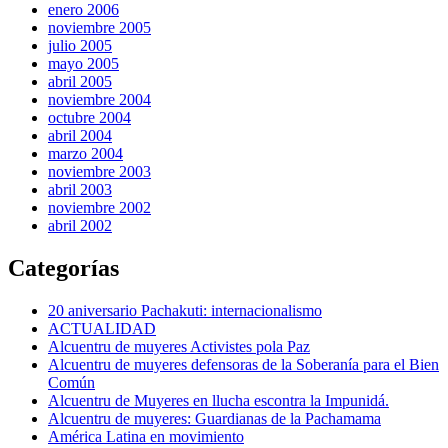
enero 2006
noviembre 2005
julio 2005
mayo 2005
abril 2005
noviembre 2004
octubre 2004
abril 2004
marzo 2004
noviembre 2003
abril 2003
noviembre 2002
abril 2002
Categorías
20 aniversario Pachakuti: internacionalismo
ACTUALIDAD
Alcuentru de muyeres Activistes pola Paz
Alcuentru de muyeres defensoras de la Soberanía para el Bien
Común
Alcuentru de Muyeres en llucha escontra la Impunidá.
Alcuentru de muyeres: Guardianas de la Pachamama
América Latina en movimiento