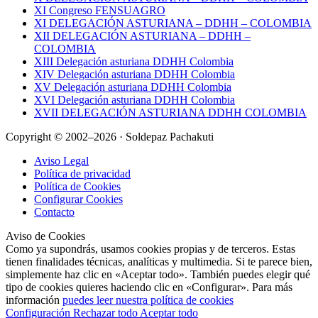
XI Congreso FENSUAGRO
XI DELEGACIÓN ASTURIANA – DDHH – COLOMBIA
XII DELEGACIÓN ASTURIANA – DDHH –
COLOMBIA
XIII Delegación asturiana DDHH Colombia
XIV Delegación asturiana DDHH Colombia
XV Delegación asturiana DDHH Colombia
XVI Delegación asturiana DDHH Colombia
XVII DELEGACIÓN ASTURIANA DDHH COLOMBIA
Copyright © 2002–2026 · Soldepaz Pachakuti
Aviso Legal
Política de privacidad
Política de Cookies
Configurar Cookies
Contacto
Aviso de Cookies
Como ya supondrás, usamos cookies propias y de terceros. Estas
tienen finalidades técnicas, analíticas y multimedia. Si te parece bien,
simplemente haz clic en «Aceptar todo». También puedes elegir qué
tipo de cookies quieres haciendo clic en «Configurar». Para más
información
puedes leer nuestra política de cookies
Configuración
Rechazar todo
Aceptar todo