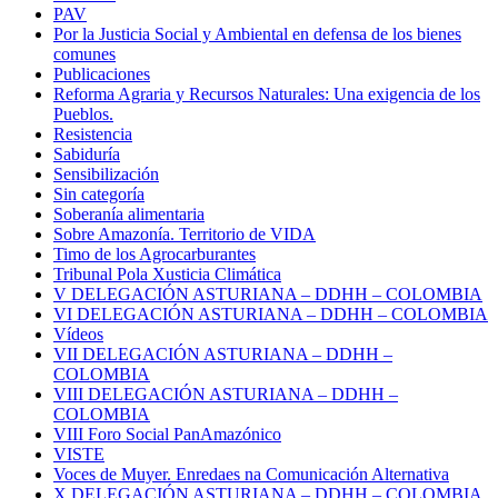
PAV
Por la Justicia Social y Ambiental en defensa de los bienes
comunes
Publicaciones
Reforma Agraria y Recursos Naturales: Una exigencia de los
Pueblos.
Resistencia
Sabiduría
Sensibilización
Sin categoría
Soberanía alimentaria
Sobre Amazonía. Territorio de VIDA
Timo de los Agrocarburantes
Tribunal Pola Xusticia Climática
V DELEGACIÓN ASTURIANA – DDHH – COLOMBIA
VI DELEGACIÓN ASTURIANA – DDHH – COLOMBIA
Vídeos
VII DELEGACIÓN ASTURIANA – DDHH –
COLOMBIA
VIII DELEGACIÓN ASTURIANA – DDHH –
COLOMBIA
VIII Foro Social PanAmazónico
VISTE
Voces de Muyer. Enredaes na Comunicación Alternativa
X DELEGACIÓN ASTURIANA – DDHH – COLOMBIA