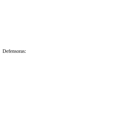
Defensoras: