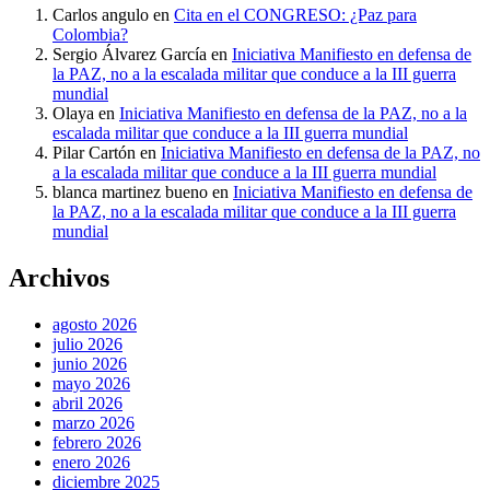
Carlos angulo
en
Cita en el CONGRESO: ¿Paz para
Colombia?
Sergio Álvarez García
en
Iniciativa Manifiesto en defensa de
la PAZ, no a la escalada militar que conduce a la III guerra
mundial
Olaya
en
Iniciativa Manifiesto en defensa de la PAZ, no a la
escalada militar que conduce a la III guerra mundial
Pilar Cartón
en
Iniciativa Manifiesto en defensa de la PAZ, no
a la escalada militar que conduce a la III guerra mundial
blanca martinez bueno
en
Iniciativa Manifiesto en defensa de
la PAZ, no a la escalada militar que conduce a la III guerra
mundial
Archivos
agosto 2026
julio 2026
junio 2026
mayo 2026
abril 2026
marzo 2026
febrero 2026
enero 2026
diciembre 2025