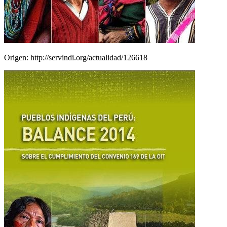
Origen: http://servindi.org/actualidad/126618