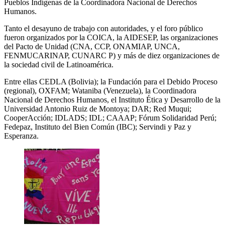
Pueblos Indígenas de la Coordinadora Nacional de Derechos
Humanos.
Tanto el desayuno de trabajo con autoridades, y el foro público
fueron organizados por la COICA, la AIDESEP, las organizaciones
del Pacto de Unidad (CNA, CCP, ONAMIAP, UNCA,
FENMUCARINAP, CUNARC P) y más de diez organizaciones de
la sociedad civil de Latinoamérica.
Entre ellas CEDLA (Bolivia); la Fundación para el Debido Proceso
(regional), OXFAM; Wataniba (Venezuela), la Coordinadora
Nacional de Derechos Humanos, el Instituto Ética y Desarrollo de la
Universidad Antonio Ruiz de Montoya; DAR; Red Muqui;
CooperAcción; IDLADS; IDL; CAAAP; Fórum Solidaridad Perú;
Fedepaz, Instituto del Bien Común (IBC); Servindi y Paz y
Esperanza.