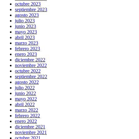
octubre 2023
septiembre 2023
agosto 2023
julio 2023
junio 2023
mayo 2023
abril 2023
marzo 2023
febrero 2023
enero 2023
diciembre 2022
noviembre 2022
octubre 2022
septiembre 2022
agosto 2022
julio 2022
junio 2022
mayo 2022
abril 2022
marzo 2022
febrero 2022
enero 2022
diciembre 2021
noviembre 2021
octubre 2021