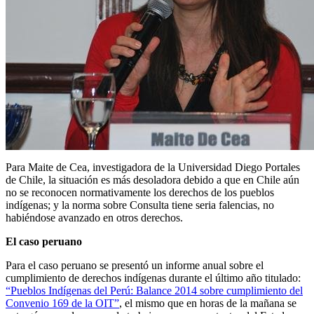
Para Maite de Cea, investigadora de la Universidad Diego Portales
de Chile, la situación es más desoladora debido a que en Chile aún
no se reconocen normativamente los derechos de los pueblos
indígenas; y la norma sobre Consulta tiene seria falencias, no
habiéndose avanzado en otros derechos.
El caso peruano
Para el caso peruano se presentó un informe anual sobre el
cumplimiento de derechos indígenas durante el último año titulado:
“Pueblos Indígenas del Perú: Balance 2014 sobre cumplimiento del
Convenio 169 de la OIT”
, el mismo que en horas de la mañana se