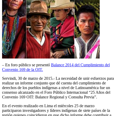
– En foro público se presentó
Balance 2014 del Cumplimiento del
Convenio 169 de la OIT.
Servindi, 30 de marzo de 2015.- La necesidad de unir esfuerzos para
realizar un informe conjunto que dé cuenta del cumplimiento de
derechos de los pueblos indígenas a nivel de Latinoamérica fue un
consenso alcanzado en el Foro Público Internacional “25 Años del
Convenio 169 OIT: Balance Regional y Consulta Previa”.
En el evento realizado en Lima el miércoles 25 de marzo
participaron investigadores y líderes indígenas de siete países de la
región quienes coincidieron en que dicho informe debe contribuir a