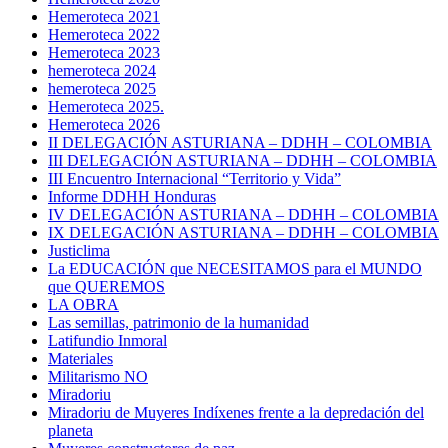
Hemeroteca 2021
Hemeroteca 2022
Hemeroteca 2023
hemeroteca 2024
hemeroteca 2025
Hemeroteca 2025.
Hemeroteca 2026
II DELEGACIÓN ASTURIANA – DDHH – COLOMBIA
III DELEGACIÓN ASTURIANA – DDHH – COLOMBIA
III Encuentro Internacional “Territorio y Vida”
Informe DDHH Honduras
IV DELEGACIÓN ASTURIANA – DDHH – COLOMBIA
IX DELEGACIÓN ASTURIANA – DDHH – COLOMBIA
Justiclima
La EDUCACIÓN que NECESITAMOS para el MUNDO
que QUEREMOS
LA OBRA
Las semillas, patrimonio de la humanidad
Latifundio Inmoral
Materiales
Militarismo NO
Miradoriu
Miradoriu de Muyeres Indíxenes frente a la depredación del
planeta