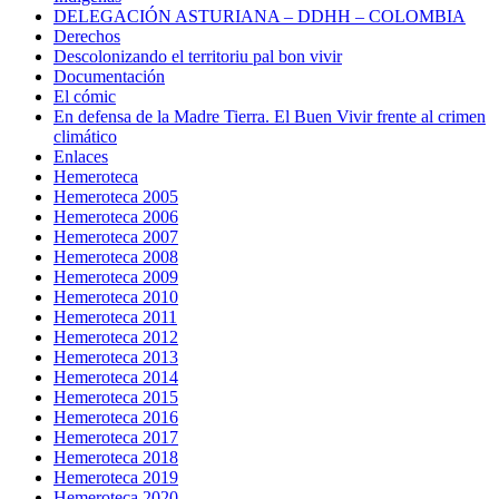
DELEGACIÓN ASTURIANA – DDHH – COLOMBIA
Derechos
Descolonizando el territoriu pal bon vivir
Documentación
El cómic
En defensa de la Madre Tierra. El Buen Vivir frente al crimen
climático
Enlaces
Hemeroteca
Hemeroteca 2005
Hemeroteca 2006
Hemeroteca 2007
Hemeroteca 2008
Hemeroteca 2009
Hemeroteca 2010
Hemeroteca 2011
Hemeroteca 2012
Hemeroteca 2013
Hemeroteca 2014
Hemeroteca 2015
Hemeroteca 2016
Hemeroteca 2017
Hemeroteca 2018
Hemeroteca 2019
Hemeroteca 2020