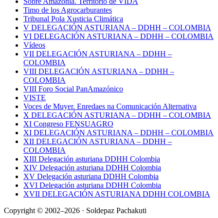
Sobre Amazonía. Territorio de VIDA
Timo de los Agrocarburantes
Tribunal Pola Xusticia Climática
V DELEGACIÓN ASTURIANA – DDHH – COLOMBIA
VI DELEGACIÓN ASTURIANA – DDHH – COLOMBIA
Vídeos
VII DELEGACIÓN ASTURIANA – DDHH –
COLOMBIA
VIII DELEGACIÓN ASTURIANA – DDHH –
COLOMBIA
VIII Foro Social PanAmazónico
VISTE
Voces de Muyer. Enredaes na Comunicación Alternativa
X DELEGACIÓN ASTURIANA – DDHH – COLOMBIA
XI Congreso FENSUAGRO
XI DELEGACIÓN ASTURIANA – DDHH – COLOMBIA
XII DELEGACIÓN ASTURIANA – DDHH –
COLOMBIA
XIII Delegación asturiana DDHH Colombia
XIV Delegación asturiana DDHH Colombia
XV Delegación asturiana DDHH Colombia
XVI Delegación asturiana DDHH Colombia
XVII DELEGACIÓN ASTURIANA DDHH COLOMBIA
Copyright © 2002–2026 · Soldepaz Pachakuti