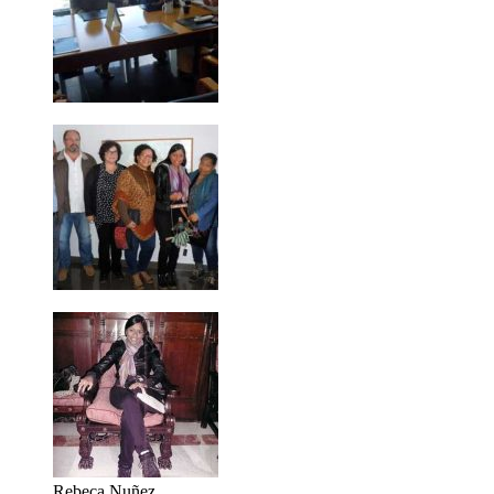
Rebeca Nuñez