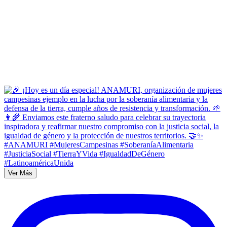
Ver Más