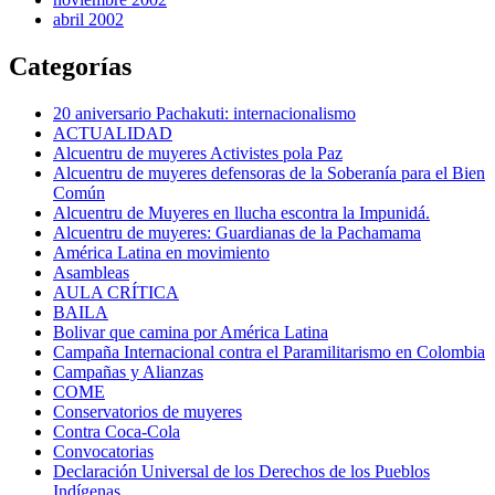
abril 2002
Categorías
20 aniversario Pachakuti: internacionalismo
ACTUALIDAD
Alcuentru de muyeres Activistes pola Paz
Alcuentru de muyeres defensoras de la Soberanía para el Bien
Común
Alcuentru de Muyeres en llucha escontra la Impunidá.
Alcuentru de muyeres: Guardianas de la Pachamama
América Latina en movimiento
Asambleas
AULA CRÍTICA
BAILA
Bolivar que camina por América Latina
Campaña Internacional contra el Paramilitarismo en Colombia
Campañas y Alianzas
COME
Conservatorios de muyeres
Contra Coca-Cola
Convocatorias
Declaración Universal de los Derechos de los Pueblos
Indígenas