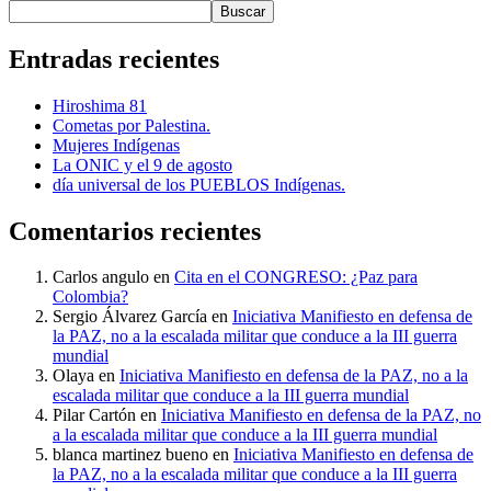
Buscar
Entradas recientes
Hiroshima 81
Cometas por Palestina.
Mujeres Indígenas
La ONIC y el 9 de agosto
día universal de los PUEBLOS Indígenas.
Comentarios recientes
Carlos angulo
en
Cita en el CONGRESO: ¿Paz para
Colombia?
Sergio Álvarez García
en
Iniciativa Manifiesto en defensa de
la PAZ, no a la escalada militar que conduce a la III guerra
mundial
Olaya
en
Iniciativa Manifiesto en defensa de la PAZ, no a la
escalada militar que conduce a la III guerra mundial
Pilar Cartón
en
Iniciativa Manifiesto en defensa de la PAZ, no
a la escalada militar que conduce a la III guerra mundial
blanca martinez bueno
en
Iniciativa Manifiesto en defensa de
la PAZ, no a la escalada militar que conduce a la III guerra