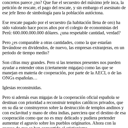
concretos parece ¿no? Que fue el secuestro del máximo jefe inca, la
petición de rescate, el pago del rescate, y sin embargo el asesinato de
ese jefe lleno de simbología para la población autóctona.
Ese rescate pagado por el secuestro (la habitación llena de oro) ha
sido valorado hace pocos años por el colegio de economistas del
Perú: 600.000.000.000 dólares. ¿una respetable cantidad, verdad?
Pero ¿es comparable a otras cantidades, como la que estarían
llevándose en dividendos, de nuevo, las empresas extranjeras, en un
periodo de tiempo medio?
Son cifras muy grandes. Pero si las tenemos presentes nos pueden
ayudar a entender otras (ciertamente migajas) como las que se
manejan en materia de cooperación, por parte de la AECI, o de las
ONGs españolas…
Iglesias reconstruidas.
Pero si además esas migajas de la cooperación oficial española se
destinan con prioridad a reconstruir templos católicos privados, que
en su día se construyeron sobre la destrucción de templos andinos y
con esclavitud y mano de obra indias, pareciera que el destino de esa
cooperación como que no es muy delicado y pudiera pretender
aumentar el agravio sobre los pueblos originarios. Ahora con la