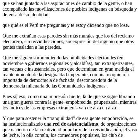
que se han juntado a las aspiraciones de cambio de la gente, o han
acompañado las movilizaciones de pueblos indígenas en búsqueda y
defensa de su identidad.
que qué es el Perú me preguntas y te estoy diciendo que no lose.
Que me extrañan esas paredes sin más murales que los del reclamo
electorero, sin reivindicaciones, sin expresión del ingenio que otras
gentes trasladan a las paredes..
Que me siguen sorprendiendo las publicidades electorales (en
noviembre a gobiernos regionales y alcaldías), tan extranjerizantes,
tan vacuas e insustanciales, pero que determinan en gran medida el
mantenimiento de la desigualdad imperante, con una maquinaria
importada de democracia de fachada, desconocedora de la
democracia milenaria de las Comunidades indígenas..
Pues sí, eso, como una impresión fuerte, la de que se sigue librando
una gran guerra contra la gente, empobrecida, pauperizada, mientras
los indices de las empresas extranjeras van de alza en alza..
Y que para sostener la “tranquilidad” de esa gente empobrecida, se
ha institucionalizado una
red de asistencialismo
, de organizaciones
que nacieron de la creatividad popular y de la reivindicación, el vaso
de leche, lo olla común, los comedores populares, los club de