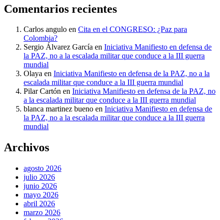
Comentarios recientes
Carlos angulo
en
Cita en el CONGRESO: ¿Paz para
Colombia?
Sergio Álvarez García
en
Iniciativa Manifiesto en defensa de
la PAZ, no a la escalada militar que conduce a la III guerra
mundial
Olaya
en
Iniciativa Manifiesto en defensa de la PAZ, no a la
escalada militar que conduce a la III guerra mundial
Pilar Cartón
en
Iniciativa Manifiesto en defensa de la PAZ, no
a la escalada militar que conduce a la III guerra mundial
blanca martinez bueno
en
Iniciativa Manifiesto en defensa de
la PAZ, no a la escalada militar que conduce a la III guerra
mundial
Archivos
agosto 2026
julio 2026
junio 2026
mayo 2026
abril 2026
marzo 2026