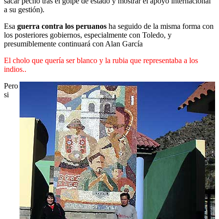
sacar pecho tras el golpe de estado y mostrar el apoyo internacional
a su gestión).
Esa
guerra contra los peruanos
ha seguido de la misma forma con
los posteriores gobiernos, especialmente con Toledo, y
presumiblemente continuará con Alan García
El cholo que quería ser blanco y la rubia que representaba a los
indios..
Pero
si