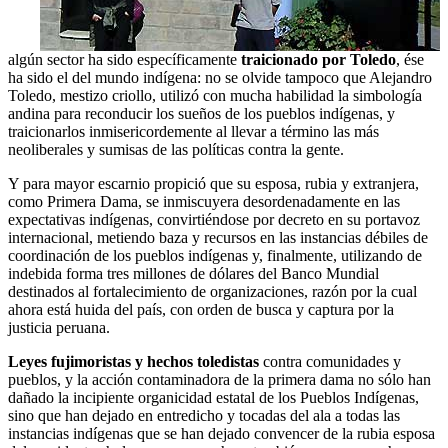
algún sector ha sido específicamente
traicionado por Toledo
, ése
ha sido el del mundo indígena: no se olvide tampoco que Alejandro
Toledo, mestizo criollo, utilizó con mucha habilidad la simbología
andina para reconducir los sueños de los pueblos indígenas, y
traicionarlos inmisericordemente al llevar a término las más
neoliberales y sumisas de las políticas contra la gente.
Y para mayor escarnio propició que su esposa, rubia y extranjera,
como Primera Dama, se inmiscuyera desordenadamente en las
expectativas indígenas, convirtiéndose por decreto en su portavoz
internacional, metiendo baza y recursos en las instancias débiles de
coordinación de los pueblos indígenas y, finalmente, utilizando de
indebida forma tres millones de dólares del Banco Mundial
destinados al fortalecimiento de organizaciones, razón por la cual
ahora está huida del país, con orden de busca y captura por la
justicia peruana.
Leyes fujimoristas y hechos toledistas
contra comunidades y
pueblos, y la acción contaminadora de la primera dama no sólo han
dañado la incipiente organicidad estatal de los Pueblos Indígenas,
sino que han dejado en entredicho y tocadas del ala a todas las
instancias indígenas que se han dejado convencer de la rubia esposa