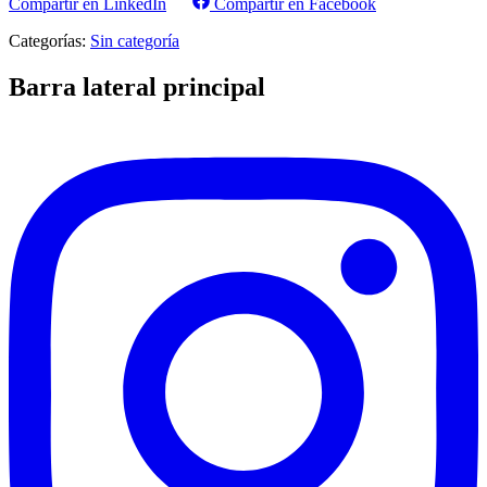
Compartir en LinkedIn
Compartir en Facebook
Categorías:
Sin categoría
Barra lateral principal