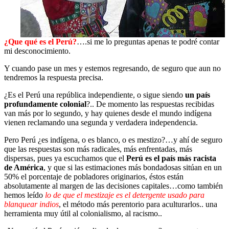
¿Que qué es el Perú?
….si me lo preguntas apenas te podré contar
mi desconocimiento.
Y cuando pase un mes y estemos regresando, de seguro que aun no
tendremos la respuesta precisa.
¿Es el Perú una república independiente, o sigue siendo
un país
profundamente colonial
?.. De momento las respuestas recibidas
van más por lo segundo, y hay quienes desde el mundo indígena
vienen reclamando una segunda y verdadera independencia.
Pero Perú ¿es indígena, o es blanco, o es mestizo?…y ahí de seguro
que las respuestas son más radicales, más enfrentadas, más
dispersas, pues ya escuchamos que el
Perú es el país más racista
de América
, y que si las estimaciones más bondadosas sitúan en un
50% el porcentaje de pobladores originarios, éstos están
absolutamente al margen de las decisiones capitales…como también
hemos leído
lo de que el mestizaje es el detergente usado para
blanquear indios
, el método más perentorio para aculturarlos.. una
herramienta muy útil al colonialismo, al racismo..