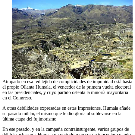
Atrapado en esa red tejida de complicidades de impunidad está hasta
el propio Ollanta Humala, el vencedor de la primera vuelta electoral
en las presidenciales, y cuyo partido ostenta la minoría mayoritaria
en el Congreso.
A otras debilidades expresadas en estas Impresiones, Humala añade
su pasado militar, el mismo que le dio gloria al sublevarse en la
última etapa del fujimorismo.
En ese pasado, y en la campaña contrainsurgente, varios grupos de
ddhh le achacan a Humala un periodo represor de inocentes cuando