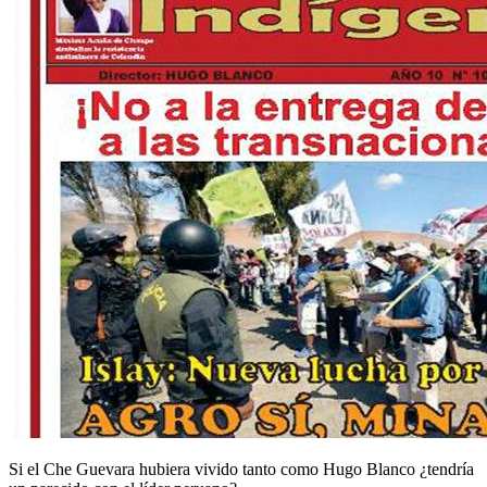
Si el Che Guevara hubiera vivido tanto como Hugo Blanco ¿tendría