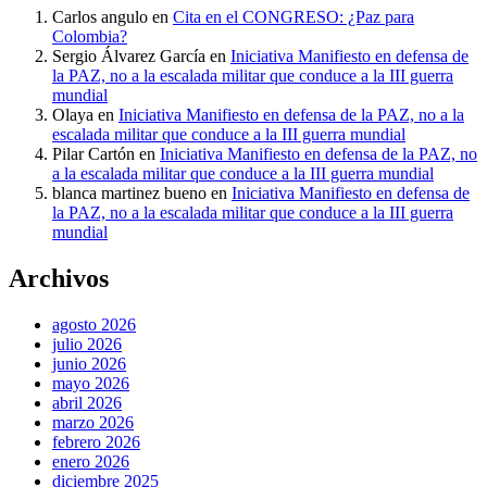
Carlos angulo
en
Cita en el CONGRESO: ¿Paz para
Colombia?
Sergio Álvarez García
en
Iniciativa Manifiesto en defensa de
la PAZ, no a la escalada militar que conduce a la III guerra
mundial
Olaya
en
Iniciativa Manifiesto en defensa de la PAZ, no a la
escalada militar que conduce a la III guerra mundial
Pilar Cartón
en
Iniciativa Manifiesto en defensa de la PAZ, no
a la escalada militar que conduce a la III guerra mundial
blanca martinez bueno
en
Iniciativa Manifiesto en defensa de
la PAZ, no a la escalada militar que conduce a la III guerra
mundial
Archivos
agosto 2026
julio 2026
junio 2026
mayo 2026
abril 2026
marzo 2026
febrero 2026
enero 2026
diciembre 2025