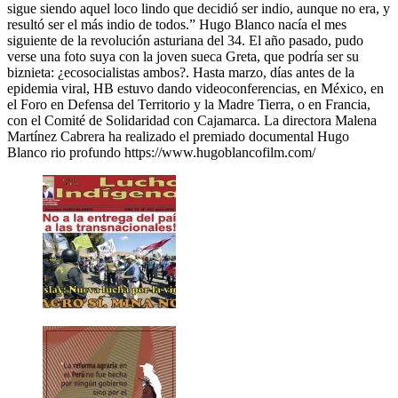
sigue siendo aquel loco lindo que decidió ser indio, aunque no era, y
resultó ser el más indio de todos.” Hugo Blanco nacía el mes
siguiente de la revolución asturiana del 34. El año pasado, pudo
verse una foto suya con la joven sueca Greta, que podría ser su
biznieta: ¿ecosocialistas ambos?. Hasta marzo, días antes de la
epidemia viral, HB estuvo dando videoconferencias, en México, en
el Foro en Defensa del Territorio y la Madre Tierra, o en Francia,
con el Comité de Solidaridad con Cajamarca. La directora Malena
Martínez Cabrera ha realizado el premiado documental Hugo
Blanco rio profundo https://www.hugoblancofilm.com/