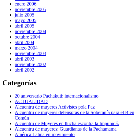
enero 2006
noviembre 2005
julio 2005
mayo 2005
abril 2005
noviembre 2004
octubre 2004
abril 2004
marzo 2004
noviembre 2003
abril 2003
noviembre 2002
abril 2002
Categorías
20 aniversario Pachakuti: internacionalismo
ACTUALIDAD
Alcuentru de muyeres Activistes pola Paz
Alcuentru de muyeres defensoras de la Soberanía para el Bien
Común
Alcuentru de Muyeres en llucha escontra la Impunidá.
Alcuentru de muyeres: Guardianas de la Pachamama
América Latina en movimiento