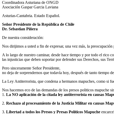
Coordinadora Asturiana de ONGD
Asociación Gaspar Garcia Laviana
Asturias-Cantabria. Estado Español.
Señor Presidente de la República de Chile
Dr. Sebastian Piñera
De nuestra consideración:
Nos dirijimos a usted a fin de expresar, una vez más, la preocupación 
A lo largo de nuestro caminar, desde hace tiempo y por todo el rico co
las injusticias que deben soportar por defender sus Derechos, sus Terri
Pero sinceramente Señor Presidente,
no deja de sorprendernos que todavía hoy, después de tanto tiempo de 
La Ley Antiterrorista, que condena a hermanos mapuches, como si fue
Nos hacemos eco de las demandas de los presos politicos mapuche sint
1.
La NO aplicación de la citada ley antiterrorista en causas Ma
2.
Rechazo al procesamiento de la Justicia Militar en causas Ma
3.
Libertad a todos los Presos y Presas Políticos Mapuche
encarcel