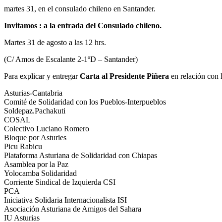
martes 31, en el consulado chileno en Santander.
Invitamos : a la entrada del Consulado chileno.
Martes 31 de agosto a las 12 hrs.
(C/ Amos de Escalante 2-1ºD – Santander)
Para explicar y entregar
Carta al Presidente Piñera
en relación con 
Asturias-Cantabria
Comité de Solidaridad con los Pueblos-Interpueblos
Soldepaz.Pachakuti
COSAL
Colectivo Luciano Romero
Bloque por Asturies
Picu Rabicu
Plataforma Asturiana de Solidaridad con Chiapas
Asamblea por la Paz
Yolocamba Solidaridad
Corriente Sindical de Izquierda CSI
PCA
Iniciativa Solidaria Internacionalista ISI
Asociación Asturiana de Amigos del Sahara
IU Asturias