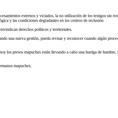
ocesamientos externos y viciados, la no utilización de los testigos sin r
ógica y las condiciones degradantes en los centros de reclusión
ivindican derechos políticos y territoriales.
ando una nueva gestión, pueda revisar y reconocer cuando algún proceso
 hoy los presos mapuches están llevando a cabo una huelga de hambre, ya
hermanos mapuches,