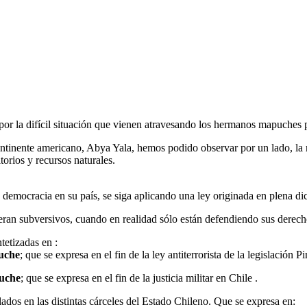
por la difícil situación que vienen atravesando los hermanos mapuches p
ntinente americano, Abya Yala, hemos podido observar por un lado, la riq
torios y recursos naturales.
democracia en su país, se siga aplicando una ley originada en plena dict
ran subversivos, cuando en realidad sólo están defendiendo sus derech
etizadas en :
puche
; que se expresa en el fin de la ley antiterrorista de la legislación Pi
puche
; que se expresa en el fin de la justicia militar en Chile .
ados en las distintas cárceles del Estado Chileno. Que se expresa en: