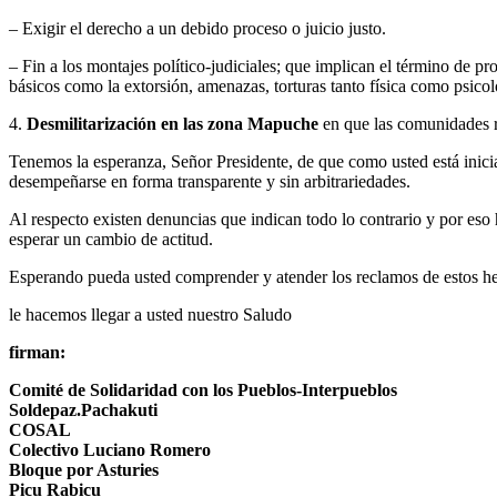
– Exigir el derecho a un debido proceso o juicio justo.
– Fin a los montajes político-judiciales; que implican el término de pr
básicos como la extorsión, amenazas, torturas tanto física como psicol
4.
Desmilitarización en las zona Mapuche
en que las comunidades re
Tenemos la esperanza, Señor Presidente, de que como usted está inici
desempeñarse en forma transparente y sin arbitrariedades.
Al respecto existen denuncias que indican todo lo contrario y por eso
esperar un cambio de actitud.
Esperando pueda usted comprender y atender los reclamos de estos 
le hacemos llegar a usted nuestro Saludo
firman:
Comité de Solidaridad con los Pueblos-Interpueblos
Soldepaz.Pachakuti
COSAL
Colectivo Luciano Romero
Bloque por Asturies
Picu Rabicu