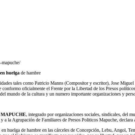
os-mapuche/
 en huelga
de hambre
idades tales como Patricio Manns (Compositor y escritor), Jose Miguel 
 conformo oficialmente el Frente por la Libertad de los Presos polític
del mundo de la cultura y un numero importante organizaciones y pers
O MAPUCHE
, integrado por organizaciones sociales, sindicales, del 
 la Agrupación de Familiares de Presos Politicos Mapuche, declara a l
 en huelga de hambre en las cárceles de Concepción, Lebu, Angol, Tem