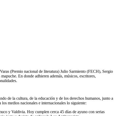
Varas (Premio nacional de literatura) Julio Sarmiento (FECH), Sergio
os mapuche. En donde adhieren además, músicos, escritores,
onalidades.
mundo de la cultura, de la educación y de los derechos humanos, junto a
os medios nacionales e internacionales lo siguiente:
uco y Valdivia. Hoy cumplen cerca 45 días de ayuno con serias