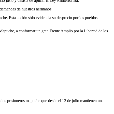
o justo y desista de aplicar la Ley Antiterrorista.
as demandas de nuestros hermanos.
che. Esta acción sólo evidencia su desprecio por los pueblos
a Mapuche, a conformar un gran Frente Amplio por la Libertad de los
y dos prisioneros mapuche que desde el 12 de julio mantienen una