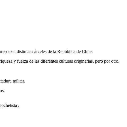
resos en distintas cárceles de la República de Chile.
ueza y fuerza de las diferentes culturas originarias, pero por otro,
adura militar.
os.
nochetista .