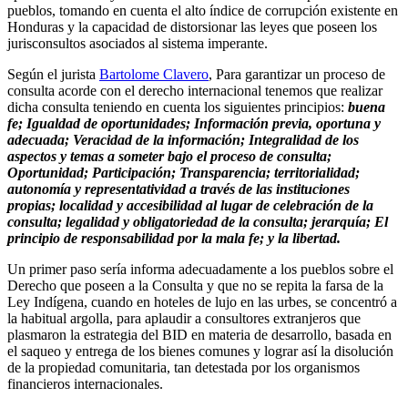
pueblos, tomando en cuenta el alto índice de corrupción existente en
Honduras y la capacidad de distorsionar las leyes que poseen los
jurisconsultos asociados al sistema imperante.
Según el jurista
Bartolome Clavero
, Para garantizar un proceso de
consulta acorde con el derecho internacional tenemos que realizar
dicha consulta teniendo en cuenta los siguientes principios:
buena
fe; Igualdad de oportunidades; Información previa, oportuna y
adecuada; Veracidad de la información; Integralidad de los
aspectos y temas a someter bajo el proceso de consulta;
Oportunidad; Participación; Transparencia; territorialidad;
autonomía y representatividad a través de las instituciones
propias; localidad y accesibilidad al lugar de celebración de la
consulta; legalidad y obligatoriedad de la consulta; jerarquía; El
principio de responsabilidad por la mala fe; y la libertad.
Un primer paso sería informa adecuadamente a los pueblos sobre el
Derecho que poseen a la Consulta y que no se repita la farsa de la
Ley Indígena, cuando en hoteles de lujo en las urbes, se concentró a
la habitual argolla, para aplaudir a consultores extranjeros que
plasmaron la estrategia del BID en materia de desarrollo, basada en
el saqueo y entrega de los bienes comunes y lograr así la disolución
de la propiedad comunitaria, tan detestada por los organismos
financieros internacionales.