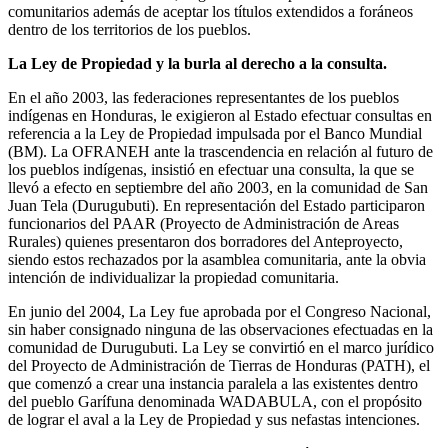
comunitarios además de aceptar los títulos extendidos a foráneos
dentro de los territorios de los pueblos.
La Ley de Propiedad y la burla al derecho a la consulta.
En el año 2003, las federaciones representantes de los pueblos
indígenas en Honduras, le exigieron al Estado efectuar consultas en
referencia a la Ley de Propiedad impulsada por el Banco Mundial
(BM). La OFRANEH ante la trascendencia en relación al futuro de
los pueblos indígenas, insistió en efectuar una consulta, la que se
llevó a efecto en septiembre del año 2003, en la comunidad de San
Juan Tela (Durugubuti). En representación del Estado participaron
funcionarios del PAAR (Proyecto de Administración de Areas
Rurales) quienes presentaron dos borradores del Anteproyecto,
siendo estos rechazados por la asamblea comunitaria, ante la obvia
intención de individualizar la propiedad comunitaria.
En junio del 2004, La Ley fue aprobada por el Congreso Nacional,
sin haber consignado ninguna de las observaciones efectuadas en la
comunidad de Durugubuti. La Ley se convirtió en el marco jurídico
del Proyecto de Administración de Tierras de Honduras (PATH), el
que comenzó a crear una instancia paralela a las existentes dentro
del pueblo Garífuna denominada WADABULA, con el propósito
de lograr el aval a la Ley de Propiedad y sus nefastas intenciones.