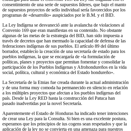
consentimiento de una serie de supuestos líderes, que bajo el manto
de supuestos proyectos de sello individual sería favorecidos por los
programas de «desarrollo» auspiciados por le B.M. y el BID.
La Ley Indígena se desvaneció ante la avalancha de violaciones al
Convenio 169 que eran manifiestas en su contenido. No obstante
algunas de las metas de la estrategia del BID, han sido impuesta a
través de decretos que han mermado la capacidad de defensa de las
federaciones indígenas de sus pueblos. El artículo 89 del último
borrador, establecío la creación de una secretaría de estado para los
pueblos indígenas, la que se encargaría de «la formulación de
políticas, planes y proyectos que permitan fomentar y consolidar la
participación de los Pueblos Indígenas y Afrohondureños en la vida
social, política, cultural y económica del Estado hondureño».
La Secretaría de la Etnias fue creada durante la actual administración
y de una forma muy comoda ha permanecido en silencio en relación
a los múltiples proyectos que afectan a los pueblos indígenas del
país. Desde la Ley RED hasta la construcción del Patuca han
pasado inadvertidas por la novel Secretaría.
Aparentemente el Estado de Honduras ha indicado tener intenciones
de crear una Ley para la Consulta. Si bien es una excelente postura,
esperamos que los principios de ius cogens sean respetados y que la
aplicación de la ley no se convierta en una amenaza para nuestros