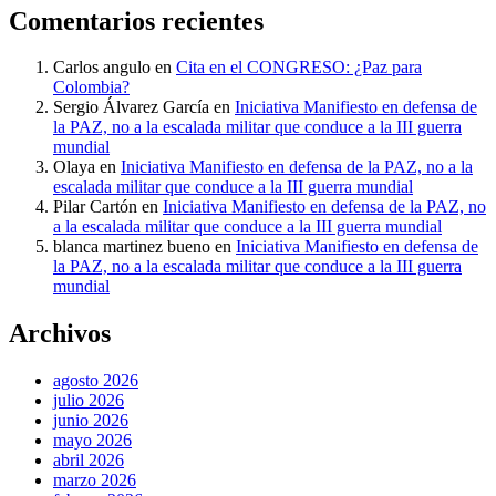
Comentarios recientes
Carlos angulo
en
Cita en el CONGRESO: ¿Paz para
Colombia?
Sergio Álvarez García
en
Iniciativa Manifiesto en defensa de
la PAZ, no a la escalada militar que conduce a la III guerra
mundial
Olaya
en
Iniciativa Manifiesto en defensa de la PAZ, no a la
escalada militar que conduce a la III guerra mundial
Pilar Cartón
en
Iniciativa Manifiesto en defensa de la PAZ, no
a la escalada militar que conduce a la III guerra mundial
blanca martinez bueno
en
Iniciativa Manifiesto en defensa de
la PAZ, no a la escalada militar que conduce a la III guerra
mundial
Archivos
agosto 2026
julio 2026
junio 2026
mayo 2026
abril 2026
marzo 2026