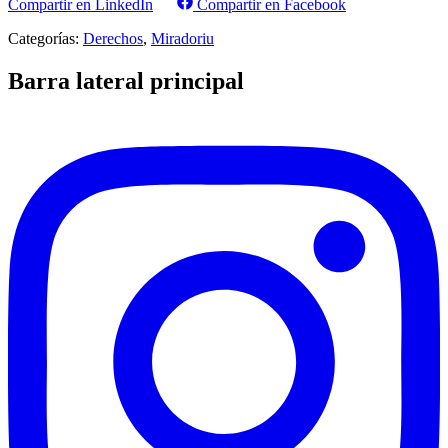
Compartir en LinkedIn
Compartir en Facebook
Categorías:
Derechos
,
Miradoriu
Barra lateral principal