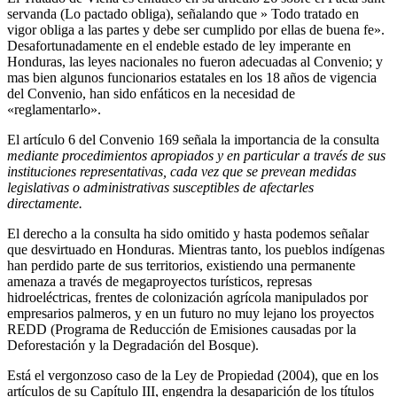
servanda (Lo pactado obliga), señalando que » Todo tratado en
vigor obliga a las partes y debe ser cumplido por ellas de buena fe».
Desafortunadamente en el endeble estado de ley imperante en
Honduras, las leyes nacionales no fueron adecuadas al Convenio; y
mas bien algunos funcionarios estatales en los 18 años de vigencia
del Convenio, han sido enfáticos en la necesidad de
«reglamentarlo».
El artículo 6 del Convenio 169 señala la importancia de la consulta
mediante procedimientos apropiados y en particular a través de sus
instituciones representativas, cada vez que se prevean medidas
legislativas o administrativas susceptibles de afectarles
directamente.
El derecho a la consulta ha sido omitido y hasta podemos señalar
que desvirtuado en Honduras. Mientras tanto, los pueblos indígenas
han perdido parte de sus territorios, existiendo una permanente
amenaza a través de megaproyectos turísticos, represas
hidroeléctricas, frentes de colonización agrícola manipulados por
empresarios palmeros, y en un futuro no muy lejano los proyectos
REDD (Programa de Reducción de Emisiones causadas por la
Deforestación y la Degradación del Bosque).
Está el vergonzoso caso de la Ley de Propiedad (2004), que en los
artículos de su Capítulo III, engendra la desaparición de los títulos