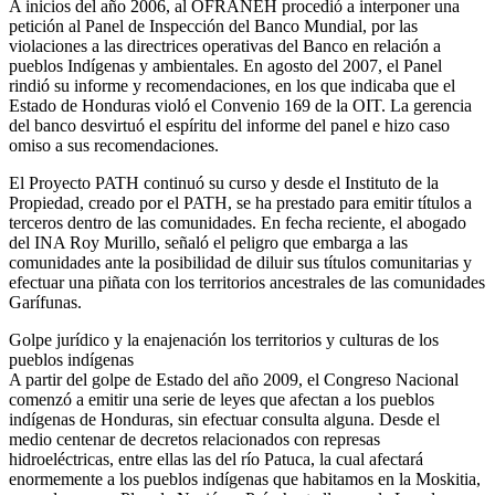
A inicios del año 2006, al OFRANEH procedió a interponer una
petición al Panel de Inspección del Banco Mundial, por las
violaciones a las directrices operativas del Banco en relación a
pueblos Indígenas y ambientales. En agosto del 2007, el Panel
rindió su informe y recomendaciones, en los que indicaba que el
Estado de Honduras violó el Convenio 169 de la OIT. La gerencia
del banco desvirtuó el espíritu del informe del panel e hizo caso
omiso a sus recomendaciones.
El Proyecto PATH continuó su curso y desde el Instituto de la
Propiedad, creado por el PATH, se ha prestado para emitir títulos a
terceros dentro de las comunidades. En fecha reciente, el abogado
del INA Roy Murillo, señaló el peligro que embarga a las
comunidades ante la posibilidad de diluir sus títulos comunitarias y
efectuar una piñata con los territorios ancestrales de las comunidades
Garífunas.
Golpe jurídico y la enajenación los territorios y culturas de los
pueblos indígenas
A partir del golpe de Estado del año 2009, el Congreso Nacional
comenzó a emitir una serie de leyes que afectan a los pueblos
indígenas de Honduras, sin efectuar consulta alguna. Desde el
medio centenar de decretos relacionados con represas
hidroeléctricas, entre ellas las del río Patuca, la cual afectará
enormemente a los pueblos indígenas que habitamos en la Moskitia,