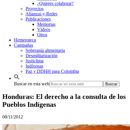
¿Quieres colaborar?
Proyectos
Alianzas y Redes
Publicaciones
Memorias
Vídeos
Otros
Hemeroteca
Campañas
Soberanía alimentaria
Desmilitarización
Justiclima
Indíxenas
Paz y DDHH para Colombia
Buscar en esta web
Honduras: El derecho a la consulta de los
Pueblos Indígenas
08/11/2012