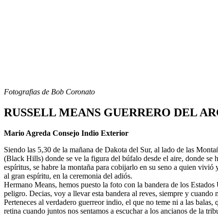
Fotografias de Bob Coronato
RUSSELL MEANS GUERRERO DEL ARC
Mario Agreda Consejo Indio Exterior
Siendo las 5,30 de la mañana de Dakota del Sur, al lado de las Monta
(Black Hills) donde se ve la figura del búfalo desde el aire, donde s
espíritus, se habre la montaña para cobijarlo en su seno a quien vi
al gran espíritu, en la ceremonia del adiós.
Hermano Means, hemos puesto la foto con la bandera de los Estados 
peligro. Decias, voy a llevar esta bandera al reves, siempre y cuando m
Perteneces al verdadero guerreor indio, el que no teme ni a las balas
retina cuando juntos nos sentamos a escuchar a los ancianos de la tri