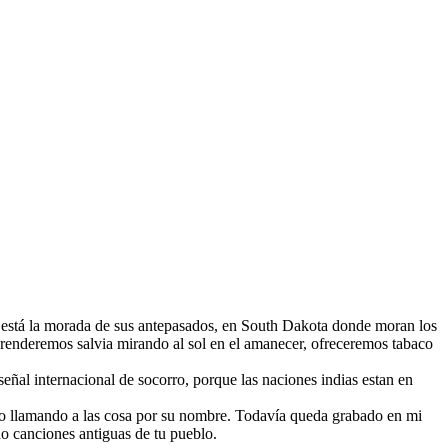
de está la morada de sus antepasados, en South Dakota donde moran los
renderemos salvia mirando al sol en el amanecer, ofreceremos tabaco
eñal internacional de socorro, porque las naciones indias estan en
puro llamando a las cosa por su nombre. Todavía queda grabado en mi
do canciones antiguas de tu pueblo.