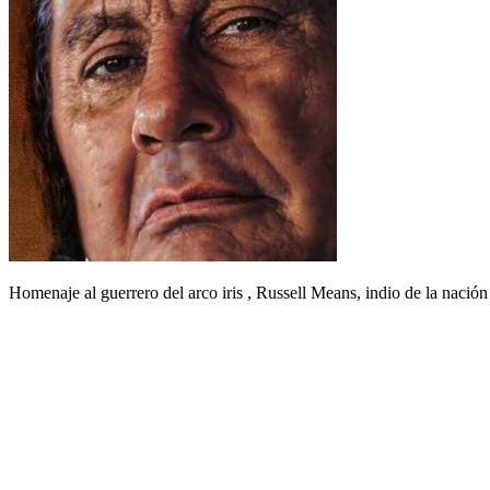
Homenaje al guerrero del arco iris , Russell Means, indio de la nació