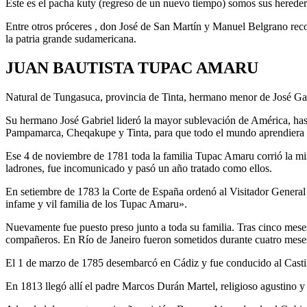
Este es el pacha kuty (regreso de un nuevo tiempo) somos sus hereder
Entre otros próceres , don José de San Martín y Manuel Belgrano reco
la patria grande sudamericana.
JUAN BAUTISTA TUPAC AMARU
Natural de Tungasuca, provincia de Tinta, hermano menor de José Gab
Su hermano José Gabriel lideró la mayor sublevación de América, has
Pampamarca, Cheqakupe y Tinta, para que todo el mundo aprendiera l
Ese 4 de noviembre de 1781 toda la familia Tupac Amaru corrió la mi
ladrones, fue incomunicado y pasó un año tratado como ellos.
En setiembre de 1783 la Corte de España ordenó al Visitador General 
infame y vil familia de los Tupac Amaru».
Nuevamente fue puesto preso junto a toda su familia. Tras cinco mese
compañeros. En Río de Janeiro fueron sometidos durante cuatro mese
El 1 de marzo de 1785 desembarcó en Cádiz y fue conducido al Castil
En 1813 llegó allí el padre Marcos Durán Martel, religioso agustino 