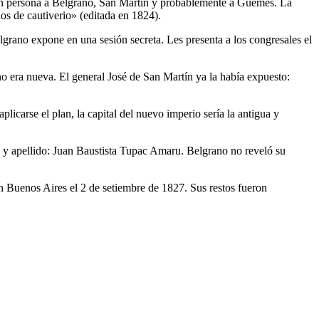
ó en persona a Belgrano, San Martín y probablemente a Güemes. La
ños de cautiverio» (editada en 1824).
lgrano expone en una sesión secreta. Les presenta a los congresales el
no era nueva. El general José de San Martín ya la había expuesto:
plicarse el plan, la capital del nuevo imperio sería la antigua y
e y apellido: Juan Baustista Tupac Amaru. Belgrano no reveló su
 Buenos Aires el 2 de setiembre de 1827. Sus restos fueron