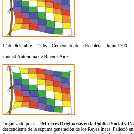
1° de diciembre – 12 hs – Cementerio de la Recoleta – Junín 1790
Ciudad Autónoma de Buenos Aires
Organizado por las
“Mujeres Originarias en la Política Social y
descendiente de la séptima generación de los Reyes Incas. Falleció en