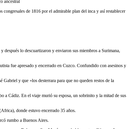
o ancestral
 congresales de 1816 por el admirable plan del inca y así restablecer
a y después lo descuartizaron y enviaron sus miembros a Surimana,
autista fue apresado y encerrado en Cuzco. Confundido con asesinos y
 Gabriel y que «los desterrara para que no queden restos de la
 a Cádiz. En el viaje murió su esposa, un sobrinito y la mitad de sus
(Africa), donde estuvo encerrado 35 años.
barcó rumbo a Buenos Aires.