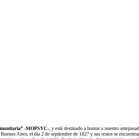
 Comunitaria” -MOPSYC-
, y está destinado a honrar a nuestro antepa
 Buenos Aires, el día 2 de septiembre de 1827 y sus restos se encuentra