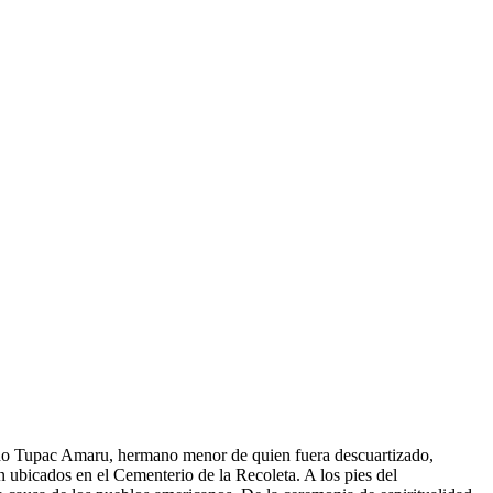
sado Tupac Amaru, hermano menor de quien fuera descuartizado,
n ubicados en el Cementerio de la Recoleta. A los pies del