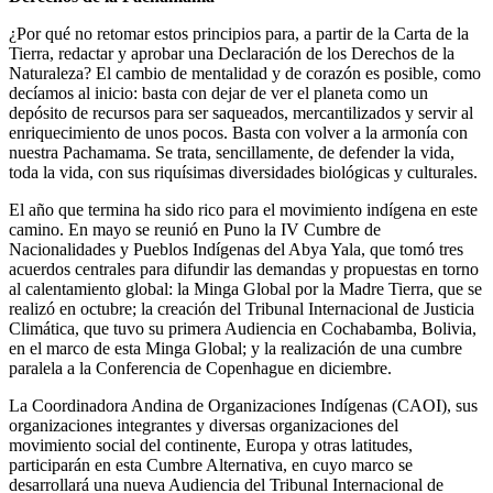
¿Por qué no retomar estos principios para, a partir de la Carta de la
Tierra, redactar y aprobar una Declaración de los Derechos de la
Naturaleza? El cambio de mentalidad y de corazón es posible, como
decíamos al inicio: basta con dejar de ver el planeta como un
depósito de recursos para ser saqueados, mercantilizados y servir al
enriquecimiento de unos pocos. Basta con volver a la armonía con
nuestra Pachamama. Se trata, sencillamente, de defender la vida,
toda la vida, con sus riquísimas diversidades biológicas y culturales.
El año que termina ha sido rico para el movimiento indígena en este
camino. En mayo se reunió en Puno la IV Cumbre de
Nacionalidades y Pueblos Indígenas del Abya Yala, que tomó tres
acuerdos centrales para difundir las demandas y propuestas en torno
al calentamiento global: la Minga Global por la Madre Tierra, que se
realizó en octubre; la creación del Tribunal Internacional de Justicia
Climática, que tuvo su primera Audiencia en Cochabamba, Bolivia,
en el marco de esta Minga Global; y la realización de una cumbre
paralela a la Conferencia de Copenhague en diciembre.
La Coordinadora Andina de Organizaciones Indígenas (CAOI), sus
organizaciones integrantes y diversas organizaciones del
movimiento social del continente, Europa y otras latitudes,
participarán en esta Cumbre Alternativa, en cuyo marco se
desarrollará una nueva Audiencia del Tribunal Internacional de