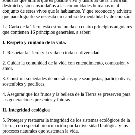
solidaria que afirma que es posible vivir y disfrutar de la Tierra sin
destruirla y sin causar daños a las comunidades humanas ni al
conjunto de seres vivos que la habitamos. Y que reconoce y advierte
que para lograrlo se necesita un cambio de mentalidad y de corazón.
La Carta de la Tierra está estructurada en cuatro principios angulares
que contienen 16 principios generales, a saber:
I. Respeto y cuidado de la vida.
1. Respetar la Tierra y la vida en toda su diversidad.
2. Cuidar la comunidad de la vida con entendimiento, compasión y
amor.
3. Construir sociedades democráticas que sean justas, participativas,
sostenibles y pacíficas.
4. Asegurar que los frutos y la belleza de la Tierra se preserven para
las generaciones presentes y futuras.
II. Integridad ecológica
5. Proteger y restaurar la integridad de los sistemas ecológicos de la
Tierra, con especial preocupación por la diversidad biológica y los
procesos naturales que sustentan la vida.