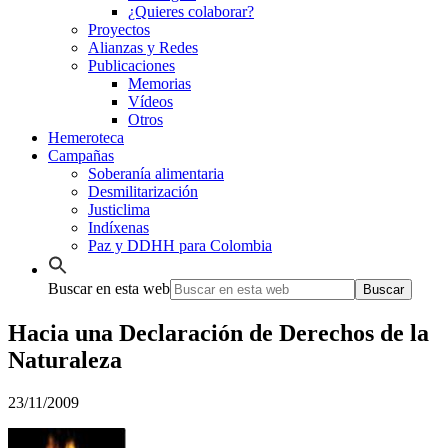
¿Quieres colaborar?
Proyectos
Alianzas y Redes
Publicaciones
Memorias
Vídeos
Otros
Hemeroteca
Campañas
Soberanía alimentaria
Desmilitarización
Justiclima
Indíxenas
Paz y DDHH para Colombia
Buscar en esta web
Hacia una Declaración de Derechos de la
Naturaleza
23/11/2009